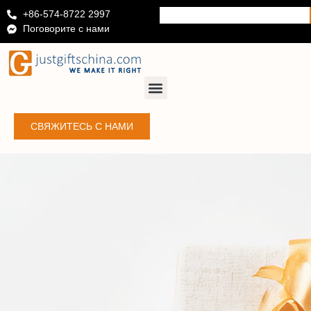
+86-574-8722 2997
Поговорите с нами
СВЯЖИТЕСЬ С НАМИ