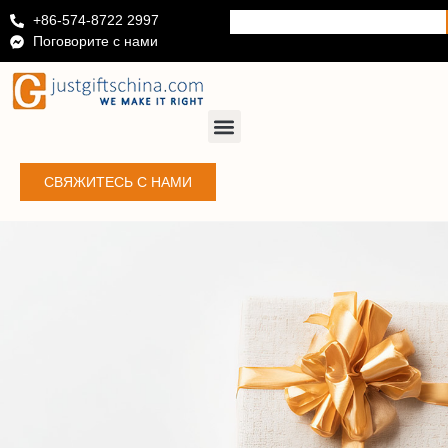
+86-574-8722 2997
Поговорите с нами
СВЯЖИТЕСЬ С НАМИ