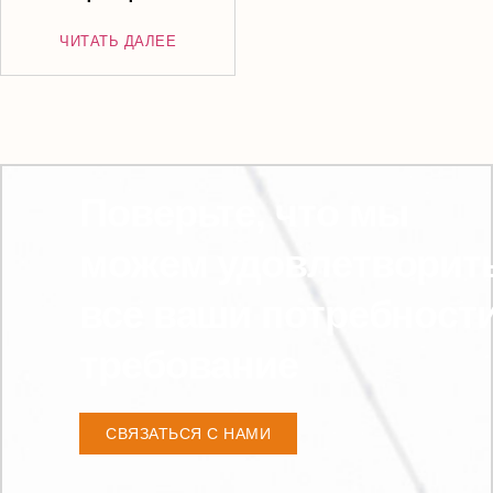
ЧИТАТЬ ДАЛЕЕ
Поверьте, что мы
можем удовлетворит
все ваши потребност
требование
СВЯЗАТЬСЯ С НАМИ