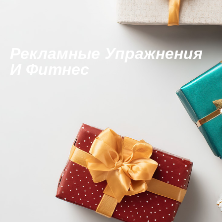
Рекламные Упражнения
И Фитнес