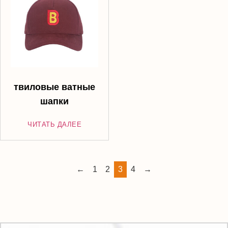
твиловые ватные
шапки
ЧИТАТЬ ДАЛЕЕ
←
1
2
3
4
→