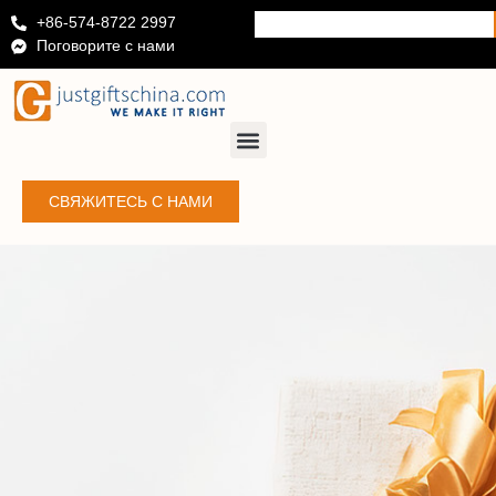
+86-574-8722 2997
Поговорите с нами
СВЯЖИТЕСЬ С НАМИ