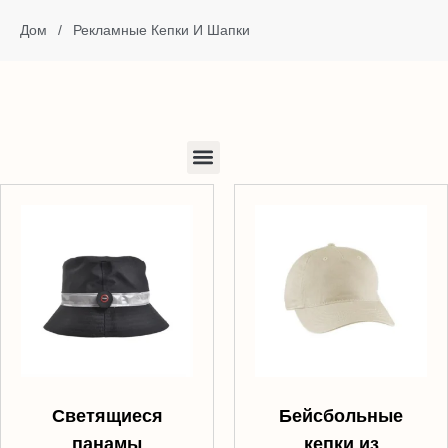
Дом
/
Рекламные Кепки И Шапки
Светящиеся
Бейсбольные
панамы
кепки из