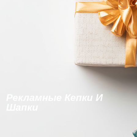
Рекламные Кепки И
Шапки