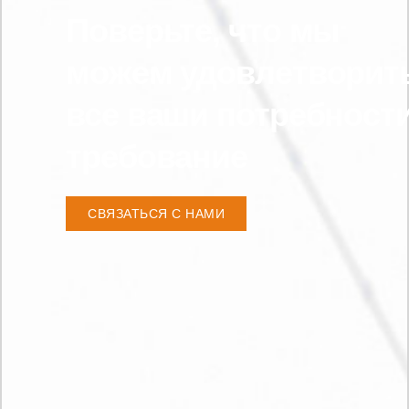
Поверьте, что мы
можем удовлетворит
все ваши потребност
требование
СВЯЗАТЬСЯ С НАМИ