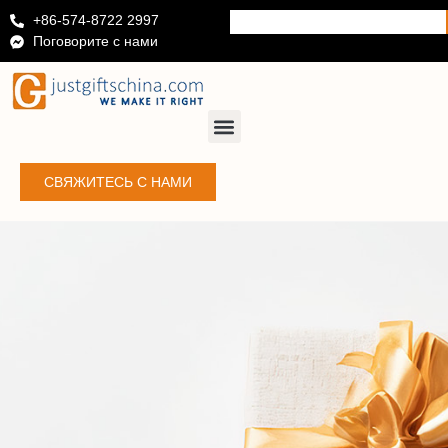
+86-574-8722 2997
Поговорите с нами
СВЯЖИТЕСЬ С НАМИ