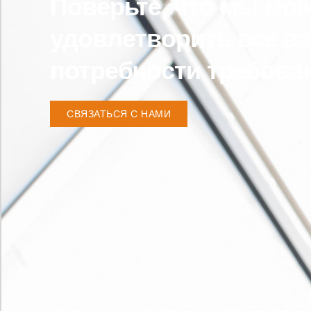
Поверьте, что мы мо
удовлетворить все в
потребности требова
СВЯЗАТЬСЯ С НАМИ