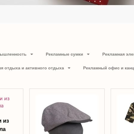
мышленность
Рекламные сумки
Рекламная эле
ля отдыха и активного отдыха
Рекламный офис и кан
и из
ла