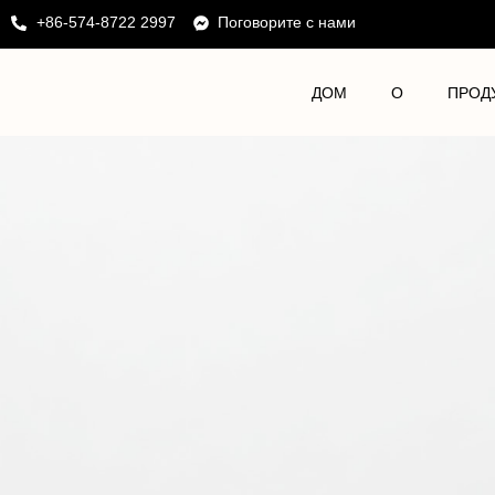
+86-574-8722 2997
Поговорите с нами
ДОМ
О
ПРОД