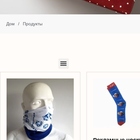
Дом
/
Продукты
Рекламные носк