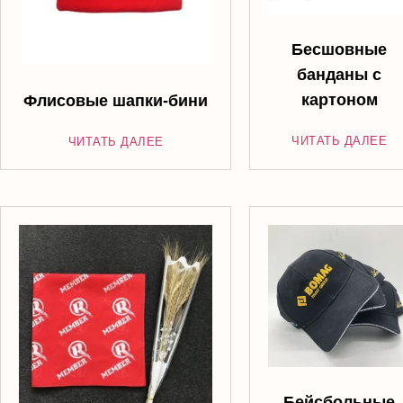
Бесшовные
банданы с
картоном
Флисовые шапки-бини
ЧИТАТЬ ДАЛЕЕ
ЧИТАТЬ ДАЛЕЕ
Бейсбольные