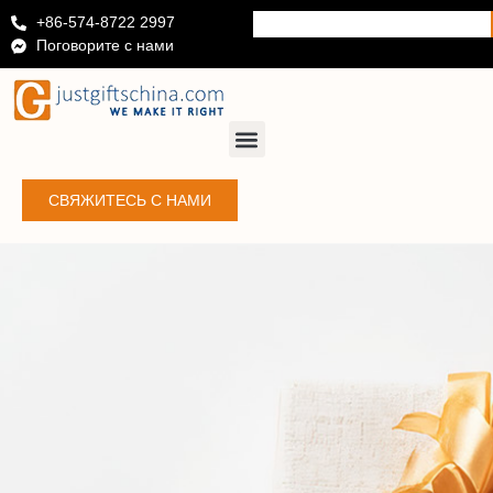
+86-574-8722 2997
Поговорите с нами
СВЯЖИТЕСЬ С НАМИ