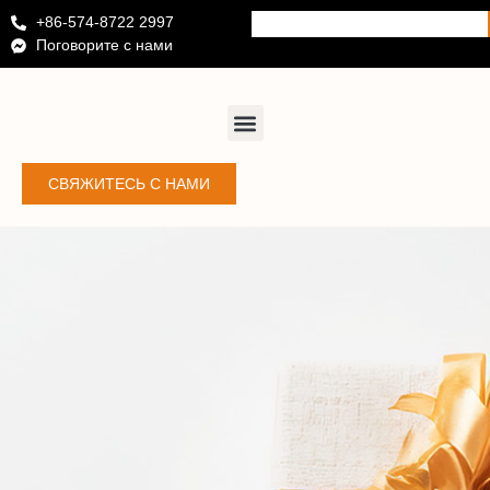
+86-574-8722 2997
Поговорите с нами
СВЯЖИТЕСЬ С НАМИ