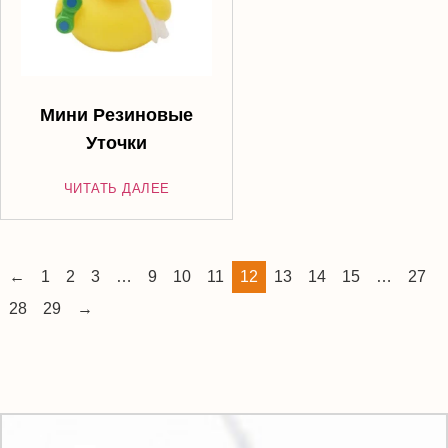
Мини Резиновые
Уточки
ЧИТАТЬ ДАЛЕЕ
←
1
2
3
…
9
10
11
12
13
14
15
…
27
28
29
→