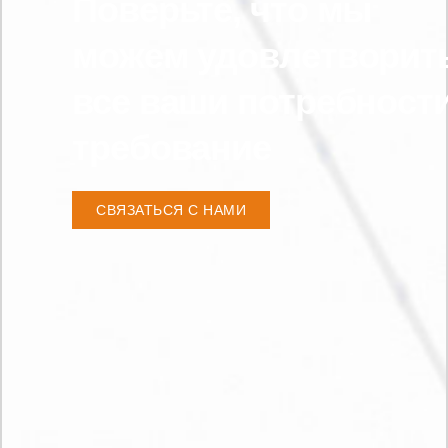
Поверьте, что мы
можем удовлетворит
все ваши потребност
требование
СВЯЗАТЬСЯ С НАМИ