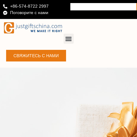
+86-574-8722 2997
Поговорите с нами
СВЯЖИТЕСЬ С НАМИ