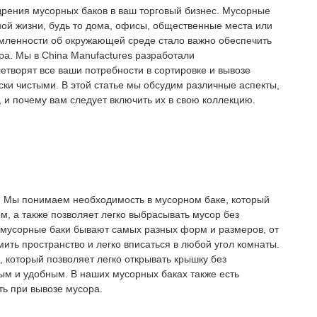
дрения мусорных баков в ваш торговый бизнес. Мусорные
ой жизни, будь то дома, офисы, общественные места или
мленности об окружающей среде стало важно обеспечить
ра. Мы в China Manufactures разработали
етворят все ваши потребности в сортировке и вывозе
ски чистыми. В этой статье мы обсудим различные аспекты,
и почему вам следует включить их в свою коллекцию.
. Мы понимаем необходимость в мусорном баке, который
, а также позволяет легко выбрасывать мусор без
 мусорные баки бывают самых разных форм и размеров, от
мить пространство и легко вписаться в любой угол комнаты.
который позволяет легко открывать крышку без
ным и удобным. В наших мусорных баках также есть
ть при вывозе мусора.