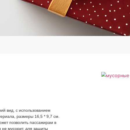
ий вид, с использованием
риала, размеры 16,5 * 9,7 см.
жет позволить пассажирам в
 не мусорит, для защиты