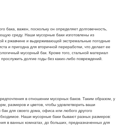
о бака, важен, поскольку он определяет долговечность,
ающую среду. Наши мусорные баки изготовлены из
ой к ржавчине и выдерживающей экстремальные погодные
ста и пригодна для вторичной переработки, что делает ее
кологичный мусорный бак. Кроме того, стальной материал
 прослужить долгие годы без каких-либо повреждений.
редпочтения в отношении мусорных баков. Таким образом, у
рм, размеров и цветов, чтобы удовлетворить ваши
 бак для своего дома, офиса или любого другого
обходимое. Наши мусорные баки бывают разных размеров:
ия в ванных комнатах, до больших, предназначенных для