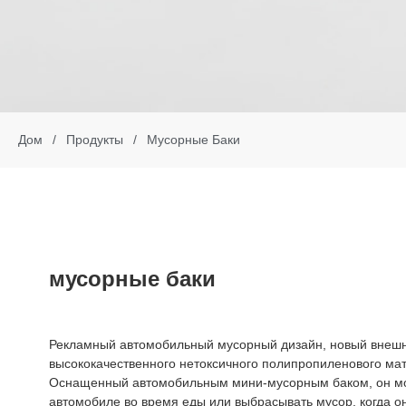
Дом
/
Продукты
/
Мусорные Баки
мусорные баки
Рекламный автомобильный мусорный дизайн, новый внешн
высококачественного нетоксичного полипропиленового мате
Оснащенный автомобильным мини-мусорным баком, он мо
автомобиле во время еды или выбрасывать мусор, когда он