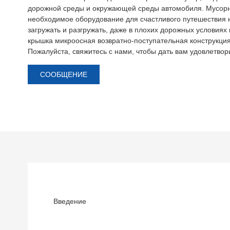
дорожной среды и окружающей среды автомобиля. Мусорн
необходимое оборудование для счастливого путешествия 
загружать и разгружать, даже в плохих дорожных условия
крышка микроосная возвратно-поступательная конструкция, 
Пожалуйста, свяжитесь с нами, чтобы дать вам удовлетвор
СООБЩЕНИЕ
Введение