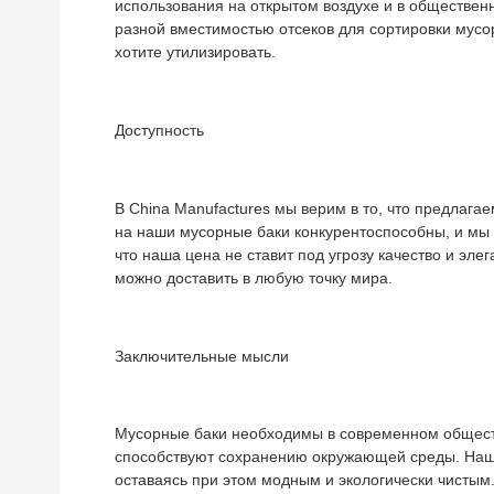
использования на открытом воздухе и в обществен
разной вместимостью отсеков для сортировки мусор
хотите утилизировать.
Доступность
В China Manufactures мы верим в то, что предлаг
на наши мусорные баки конкурентоспособны, и мы 
что наша цена не ставит под угрозу качество и эл
можно доставить в любую точку мира.
Заключительные мысли
Мусорные баки необходимы в современном обществе
способствуют сохранению окружающей среды. Наш 
оставаясь при этом модным и экологически чистым