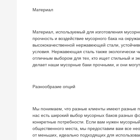
Материал
Материал, используемый для изготовления мусорног
прочность и воздействие мусорного бака на окруж
высококачественной нержавеющей стали, устойчив
условия. Нержавеющая сталь также экологически чи
отличным выбором для тех, кто ищет стильный и э
делает наши мусорные баки прочными, и они могут
Разнообразие опций
Мы понимаем, что разные клиенты имеют разные п
нас есть широкий выбор мусорных баков разных фо
конкретные потребности. Если вам нужен мусорный
общественного места, мы предоставим вам все не
от меньших, идеально подходящих для использован