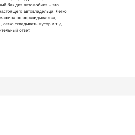
ый бак для автомобиля – это
настоящего автовладельца. Легко
х машина не опрокидывается,
легко складывать мусор и т. д. .
ительный ответ.