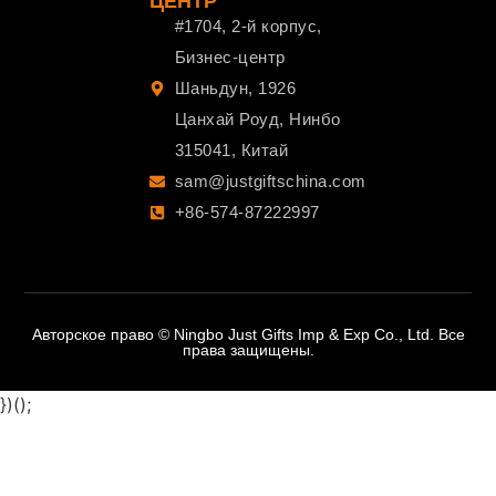
ЦЕНТР
#1704, 2-й корпус,
Бизнес-центр
Шаньдун, 1926
Цанхай Роуд, Нинбо
315041, Китай
sam@justgiftschina.com
+86-574-87222997
Авторское право © Ningbo Just Gifts Imp & Exp Co., Ltd. Все
права защищены.
})();