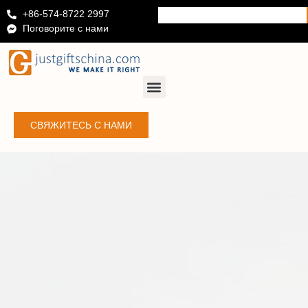
+86-574-8722 2997
Поговорите с нами
СВЯЖИТЕСЬ С НАМИ