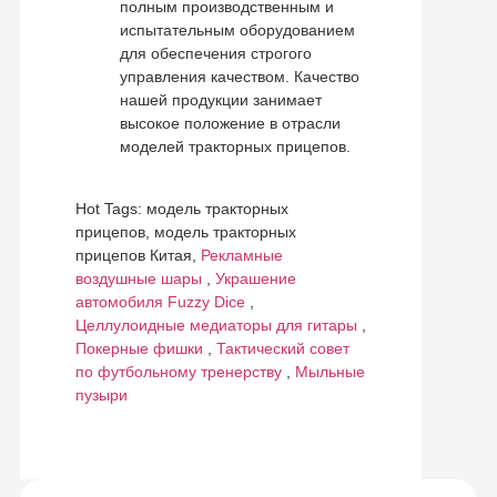
полным производственным и
испытательным оборудованием
для обеспечения строгого
управления качеством. Качество
нашей продукции занимает
высокое положение в отрасли
моделей тракторных прицепов.
Hot Tags: модель тракторных
прицепов, модель тракторных
прицепов Китая,
Рекламные
воздушные шары
,
Украшение
автомобиля Fuzzy Dice
,
Целлулоидные медиаторы для гитары
,
Покерные фишки
,
Тактический совет
по футбольному тренерству
,
Мыльные
пузыри