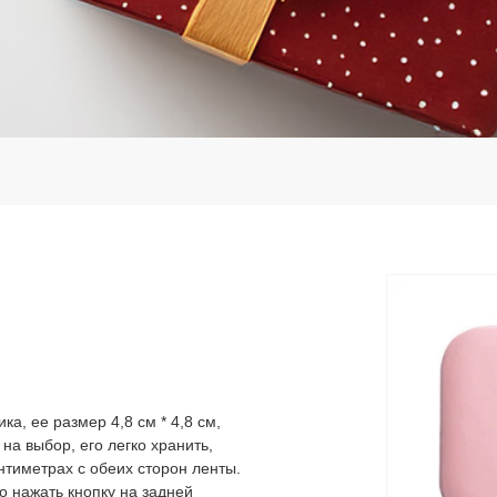
ка, ее размер 4,8 см * 4,8 см,
на выбор, его легко хранить,
нтиметрах с обеих сторон ленты.
 нажать кнопку на задней