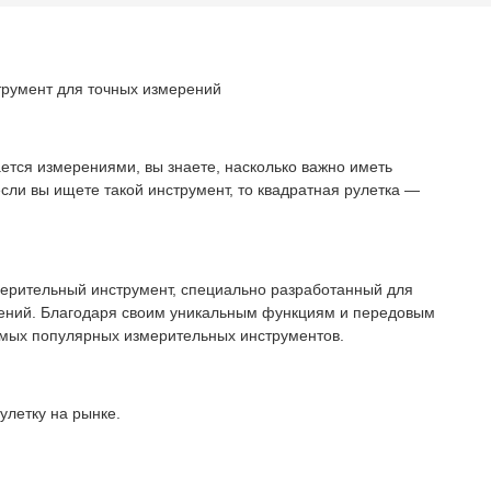
трумент для точных измерений
тся измерениями, вы знаете, насколько важно иметь
сли вы ищете такой инструмент, то квадратная рулетка —
мерительный инструмент, специально разработанный для
рений. Благодаря своим уникальным функциям и передовым
амых популярных измерительных инструментов.
улетку на рынке.