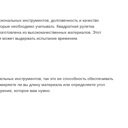
иональных инструментов, долговечность и качество
орые необходимо учитывать. Квадратная рулетка
изготовлена ​​из высококачественных материалов. Этот
 и может выдержать испытание временем.
тельных инструментов, так это ее способность обеспечивать
измеряете ли вы длину материала или определяете угол
ерение, которое вам нужно.