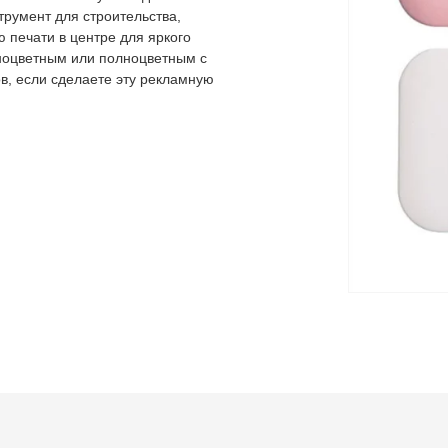
трумент для строительства,
ю печати в центре для яркого
ноцветным или полноцветным с
в, если сделаете эту рекламную