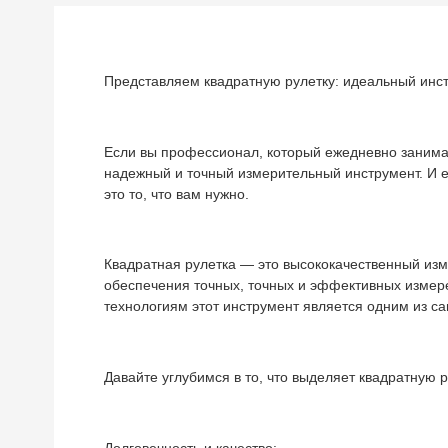
Представляем квадратную рулетку: идеальный инс
Если вы профессионал, который ежедневно занимае
надежный и точный измерительный инструмент. И е
это то, что вам нужно.
Квадратная рулетка — это высококачественный из
обеспечения точных, точных и эффективных изме
технологиям этот инструмент является одним из с
Давайте углубимся в то, что выделяет квадратную р
Долговечность и качество: