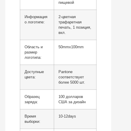
пищевой
Информация
2-цветная
о логотипе:
трафаретная
печать, 1 позиция,
вкл.
Область и
50mmx100mm
размер
логотипа:
Доступные
Pantone
цвета:
соответствует
более 5000 шт.
Образец
100 долларов
заряда:
США за дизайн
Время
10-12days
выборки: