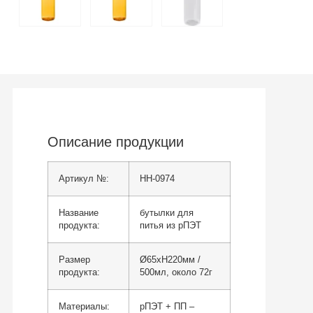
Описание продукции
Артикул №:
HH-0974
Название
бутылки для
продукта:
питья из рПЭТ
Размер
Ø65xH220мм /
продукта:
500мл, около 72г
Материалы:
рПЭТ + ПП –