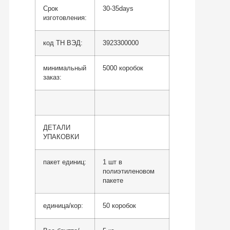
Срок
30-35days
изготовления:
код ТН ВЭД:
3923300000
минимальный
5000 коробок
заказ:
ДЕТАЛИ
УПАКОВКИ
пакет единиц:
1 шт в
полиэтиленовом
пакете
единица/кор:
50 коробок