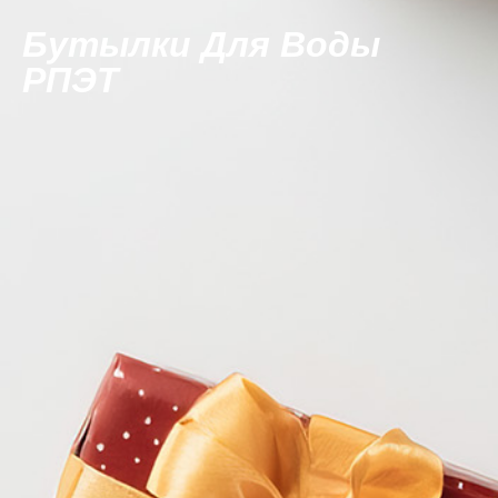
Бутылки Для Воды
РПЭТ