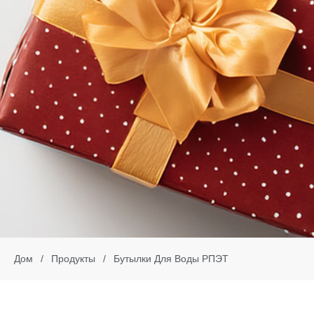
Дом
/
Продукты
/
Бутылки Для Воды РПЭТ