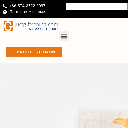
+86-574-8722 2997
Поговорите с нами
СВЯЖИТЕСЬ С НАМИ