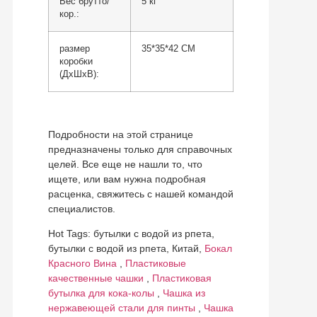
Вес брутто/
5 кг
кор.:
размер
35*35*42 СМ
коробки
(ДхШхВ):
Подробности на этой странице
предназначены только для справочных
целей. Все еще не нашли то, что
ищете, или вам нужна подробная
расценка, свяжитесь с нашей командой
специалистов.
Hot Tags: бутылки с водой из рпета,
бутылки с водой из рпета, Китай,
Бокал
Красного Вина
,
Пластиковые
качественные чашки
,
Пластиковая
бутылка для кока-колы
,
Чашка из
нержавеющей стали для пинты
,
Чашка