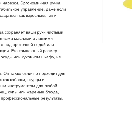
 нарезки. Эргономичная ручка
стабильное управление, даже если
ращаться как взрослым, так и
ца сохраняет ваши руки чистыми
пряными маслами и липкими
те под проточной водой или
кции. Его компактный размер
посуды или кухонном шкафу, не
. Он также отлично подходит для
 как кабачки, огурцы и
ьным инструментом для любой
рец, супы или жареные блюда,
и профессиональные результаты.