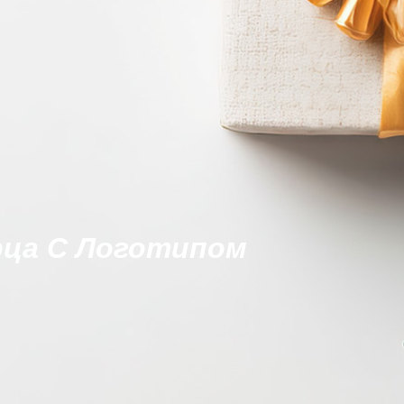
рца С Логотипом