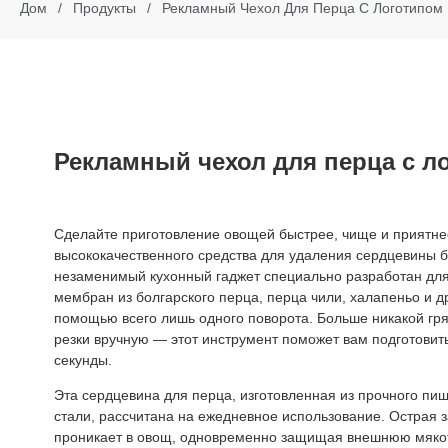
Дом
/
Продукты
/
Рекламный Чехол Для Перца С Логотипом
Рекламный чехол для перца с л
Сделайте приготовление овощей быстрее, чище и приятн
высококачественного средства для удаления сердцевины б
незаменимый кухонный гаджет специально разработан для
мембран из болгарского перца, перца чили, халапеньо и 
помощью всего лишь одного поворота. Больше никакой гря
резки вручную — этот инструмент поможет вам подготовит
секунды.
Эта сердцевина для перца, изготовленная из прочного п
стали, рассчитана на ежедневное использование. Острая з
проникает в овощ, одновременно защищая внешнюю мякот