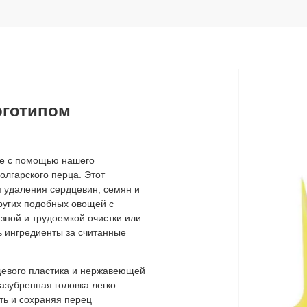
оготипом
ее с помощью нашего
олгарского перца. Этот
 удаления сердцевин, семян и
других подобных овощей с
зной и трудоемкой очистки или
ь ингредиенты за считанные
ищевого пластика и нержавеющей
азубренная головка легко
ь и сохраняя перец