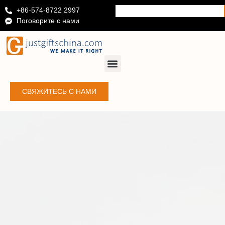
+86-574-8722 2997
Поговорите с нами
СВЯЖИТЕСЬ С НАМИ