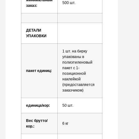
минимальный
500 шт.
заказ:
ДЕТАЛИ
УПАКОВКИ
1 шт. на бирку
упакованы в
полиэтиленовый
пакет с 1-
пакет единиц:
позиционной
наклейкой
(предоставляется
заказчиком)
единица/кор:
50 шт.
Вес брутто/
6 кг
кор.: