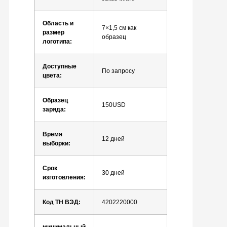
Область и
7×1,5 см как
размер
образец
логотипа:
Доступные
По запросу
цвета:
Образец
150USD
заряда:
Время
12 дней
выборки:
Срок
30 дней
изготовления:
Код ТН ВЭД:
4202220000