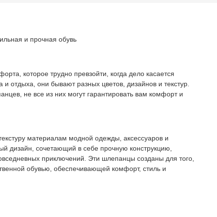
ильная и прочная обувь
орта, которое трудно превзойти, когда дело касается
 и отдыха, они бывают разных цветов, дизайнов и текстур.
нцев, не все из них могут гарантировать вам комфорт и
текстуру материалам модной одежды, аксессуаров и
ый дизайн, сочетающий в себе прочную конструкцию,
овседневных приключений. Эти шлепанцы созданы для того,
твенной обувью, обеспечивающей комфорт, стиль и