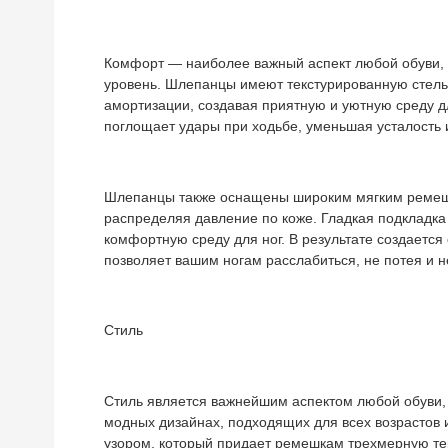
Комфорт — наиболее важный аспект любой обуви, 
уровень. Шлепанцы имеют текстурированную стельк
амортизации, создавая приятную и уютную среду д
поглощает удары при ходьбе, уменьшая усталость 
Шлепанцы также оснащены широким мягким ремешк
распределяя давление по коже. Гладкая подкладка
комфортную среду для ног. В результате создаетс
позволяет вашим ногам расслабиться, не потея и н
Стиль
Стиль является важнейшим аспектом любой обуви,
модных дизайнах, подходящих для всех возрастов 
узором, который придает ремешкам трехмерную те