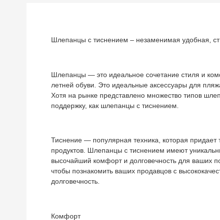
Шлепанцы с тиснением – незаменимая удобная, ст
Шлепанцы — это идеальное сочетание стиля и комф
летней обуви. Это идеальные аксессуары для пляжа
Хотя на рынке представлено множество типов шлепа
поддержку, как шлепанцы с тиснением.
Тиснение — популярная техника, которая придает 
продуктов. Шлепанцы с тиснением имеют уникальн
высочайший комфорт и долговечность для ваших п
чтобы познакомить ваших продавцов с высококачес
долговечность.
Комфорт