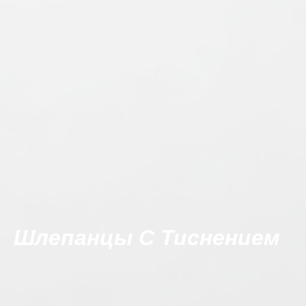
Шлепанцы С Тиснением