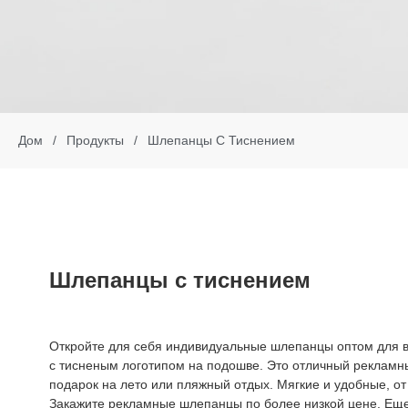
Дом
/
Продукты
/
Шлепанцы С Тиснением
Шлепанцы с тиснением
Откройте для себя индивидуальные шлепанцы оптом для 
с тисненым логотипом на подошве. Это отличный рекламн
подарок на лето или пляжный отдых. Мягкие и удобные, от
Закажите рекламные шлепанцы по более низкой цене. Еще