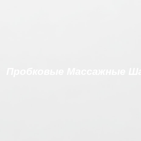
Пробковые Массажные Ш