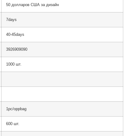
50 долларов США за дизайн
7days
40-45days
3926909090
1000 шт.
1pc/oppbag
600 шт.