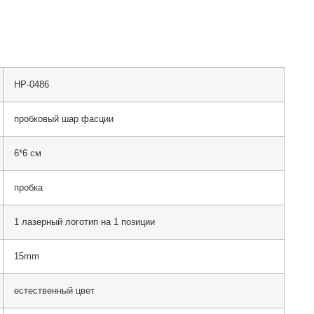
HP-0486
пробковый шар фасции
6*6 см
пробка
1 лазерный логотип на 1 позиции
15mm
естественный цвет