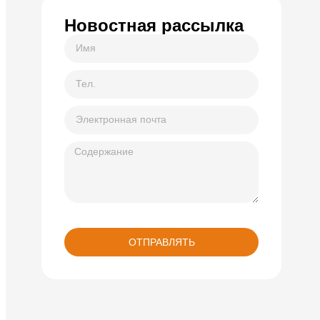
Новостная рассылка
ОТПРАВЛЯТЬ