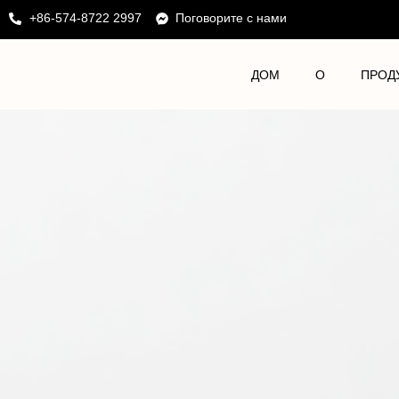
+86-574-8722 2997
Поговорите с нами
ДОМ
О
ПРОД