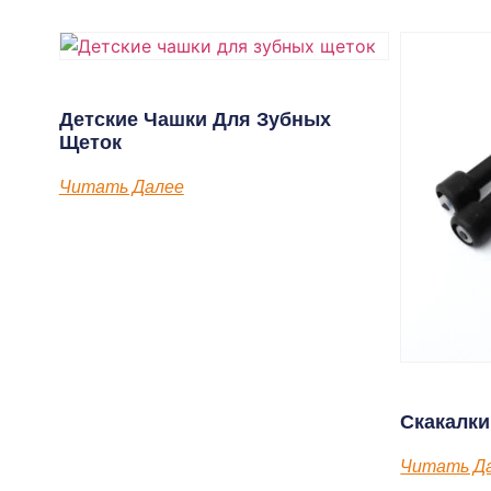
Детские Чашки Для Зубных
Щеток
Читать Далее
Скакалк
Читать Д