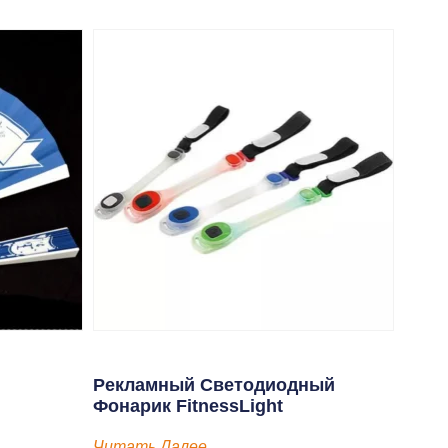
Рекламный Светодиодный
Фонарик FitnessLight
Читать Далее