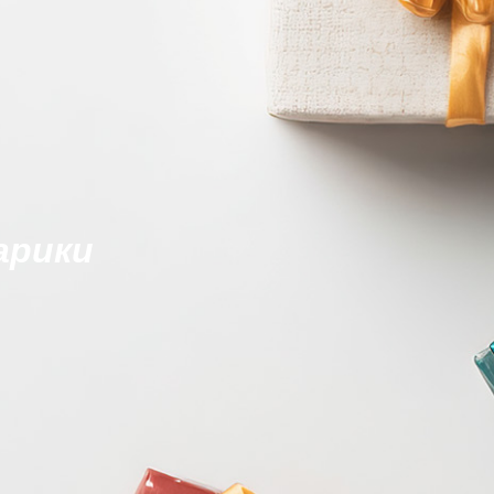
арики