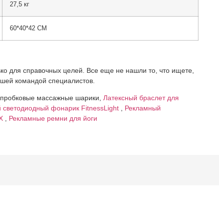
27,5 кг
60*40*42 СМ
ко для справочных целей. Все еще не нашли то, что ищете,
ашей командой специалистов.
е пробковые массажные шарики,
Латексный браслет для
 светодиодный фонарик FitnessLight
,
Рекламный
ВХ
,
Рекламные ремни для йоги