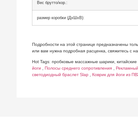
Вес брутто/кор.:
размер коробки (ДхШхВ):
Подробности на этой странице предназначены толь
или вам нужна подробная расценка, свяжитесь с н
Hot Tags: пробковые массажные шарики, китайски
йоги
,
Полосы среднего сопротивления
,
Рекламный
светодиодный браслет Slap
,
Коврик для йоги из П