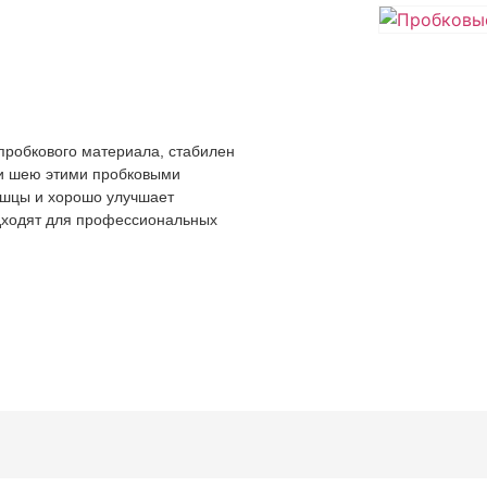
 пробкового материала, стабилен
и и шею этими пробковыми
шцы и хорошо улучшает
дходят для профессиональных