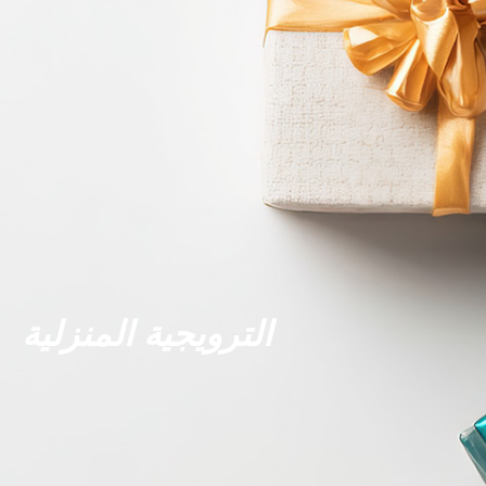
الترويجية المنزلية