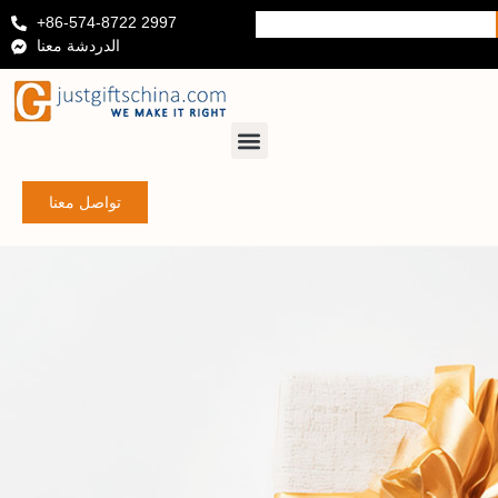
+86-574-8722 2997
الدردشة معنا
تواصل معنا