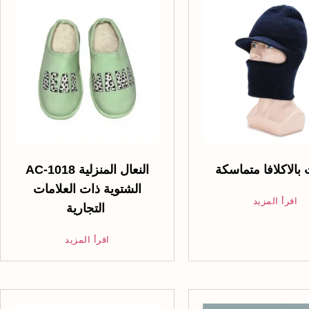
بالاكلافا متماسكة
AC-1018 النعال المنزلية
الشتوية ذات العلامات
اقرأ المزيد
التجارية
اقرأ المزيد