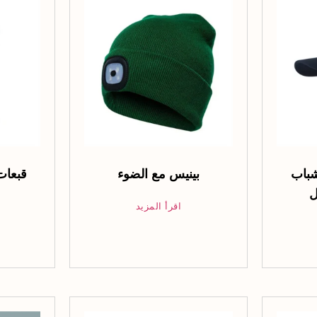
شباب
بينيس مع الضوء
قبعات 
ل
اقرأ المزيد