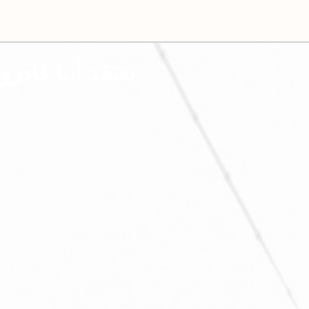
نعتقد أننا قادر