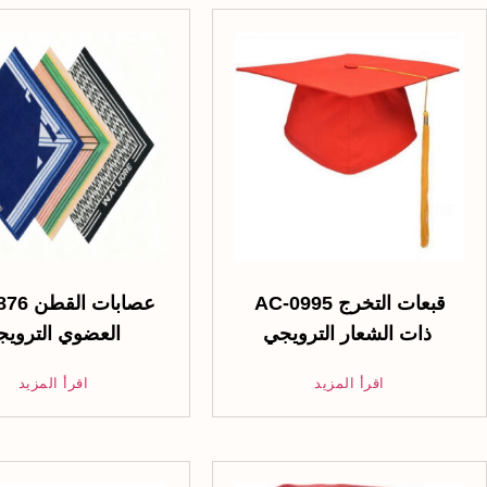
AC-0995 قبعات التخرج
AC-0876 ع
ذات الشعار الترويجي
العضوي الترويجية
اقرأ المزيد
اقرأ المزيد