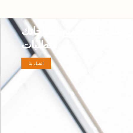
ون على تلبية جميع احتياجاتك
متطلبات
اتصل بنا