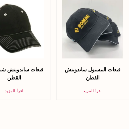
قبعات البيسبول ساندويتش
قبعات ساندويتش شب
القطن
القطن
اقرأ المزيد
اقرأ المزيد