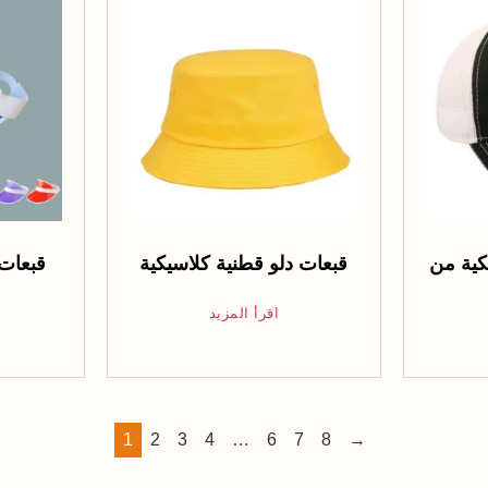
كية من
قبعات دلو قطنية كلاسيكية
قبعات
اقرأ المزيد
1
2
3
4
…
6
7
8
→