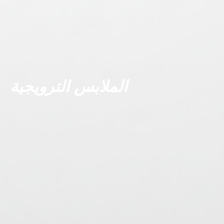
الملابس الترويجية