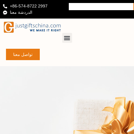
+86-574-8722 2997
الدردشة معنا
تواصل معنا