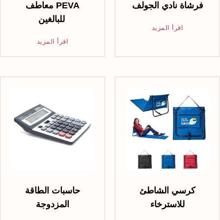
فرشاة نادي الجولف
معاطف PEVA
للبالغين
اقرأ المزيد
اقرأ المزيد
كرسي الشاطئ
حاسبات الطاقة
للاسترخاء
المزدوجة