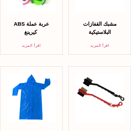
مشبك القفازات
ABS عربة عملة
البلاستيكية
كيرينغ
اقرأ المزيد
اقرأ المزيد