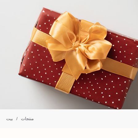
منتجات
/
بيت