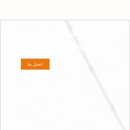
نعتقد أنه يمكننا تلبية جميع
احتياجاتك متطلبات
اتصل بنا