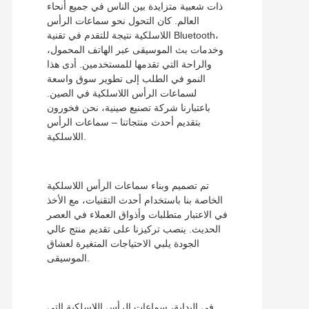
ذات شعبية متزايدة بين الناس في جميع أنحاء
العالم. كان التحول نحو سماعات الرأس
اللاسلكية نتيجة للتقدم في تقنية Bluetooth،
وخدمات بث الموسيقى عبر الهاتف المحمول،
والراحة التي تقدمها للمستخدمين. أدى هذا
النمو في الطلب إلى تطوير سوق واسعة
لسماعات الرأس اللاسلكية في الصين.
باعتبارنا شركة تصنيع صينية، نحن فخورون
بتقديم أحدث منتجاتنا – سماعات الرأس
اللاسلكية.
تم تصميم وبناء سماعات الرأس اللاسلكية
الخاصة بنا باستخدام أحدث التقنيات، مع الأخذ
في الاعتبار متطلبات وأذواق العملاء في العصر
الحديث. ينصب تركيزنا على تقديم منتج عالي
الجودة يلبي الاحتياجات المتغيرة لعشاق
الموسيقى.
في البداية، سماعات الرأس اللاسلكية التي