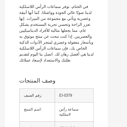
في الختام، توفر سماعات الرأس اللاسلكية
لدينا صوتًا عالي الجودة وواضحًا، كما أنها أنيقة
وعصرية وتأتي مع مجموعة من الميزات. إنها
تعزز الراحة وتحسن تجربة المستخدم بشكل
عام، مما يجعلها مثالية للأفراد الديناميكيين
والعصريين. إذا كنت تبحث عن منتج موثوق به
وبأسعار معقولة وعصري لمتجر الأدوات الذكية
الخاص بك، فإن سماعات الرأس اللاسلكية
لدينا هي أفضل رهان لك. اتصل بنا اليوم لتقديم
طلبك والاستعداد لإسعاد عملائك.
وصف المنتجات
EI-0379
رقم الصنف:
سماعة رأس
اسم المنتج:
لاسلكية