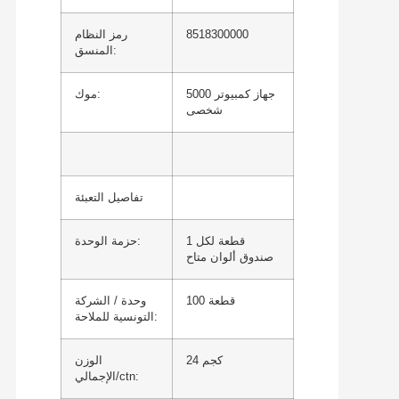
8518300000
رمز النظام
المنسق:
5000 جهاز كمبيوتر
موك:
شخصى
تفاصيل التعبئة
1 قطعة لكل
حزمة الوحدة:
صندوق ألوان متاح
100 قطعة
وحدة / الشركة
التونسية للملاحة:
24 كجم
الوزن
الإجمالي/ctn: