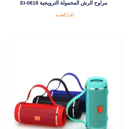
EI-0618 مراوح الرش المحمولة الترويجية
اقرأ المزيد