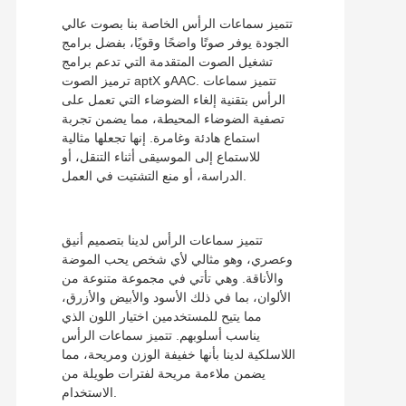
تتميز سماعات الرأس الخاصة بنا بصوت عالي
الجودة يوفر صوتًا واضحًا وقويًا، بفضل برامج
تشغيل الصوت المتقدمة التي تدعم برامج
ترميز الصوت aptX وAAC. تتميز سماعات
الرأس بتقنية إلغاء الضوضاء التي تعمل على
تصفية الضوضاء المحيطة، مما يضمن تجربة
استماع هادئة وغامرة. إنها تجعلها مثالية
للاستماع إلى الموسيقى أثناء التنقل، أو
الدراسة، أو منع التشتيت في العمل.
تتميز سماعات الرأس لدينا بتصميم أنيق
وعصري، وهو مثالي لأي شخص يحب الموضة
والأناقة. وهي تأتي في مجموعة متنوعة من
الألوان، بما في ذلك الأسود والأبيض والأزرق،
مما يتيح للمستخدمين اختيار اللون الذي
يناسب أسلوبهم. تتميز سماعات الرأس
اللاسلكية لدينا بأنها خفيفة الوزن ومريحة، مما
يضمن ملاءمة مريحة لفترات طويلة من
الاستخدام.