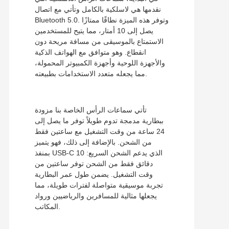
نقدمها هي لاسلكية بالكامل وتأتي مع اتصال
Bluetooth 5.0. وتوفر هذه الميزة نطاقًا ممتازًا
يصل إلى 10 أمتار، مما يتيح للمستخدمين
الاستمتاع بالموسيقى من مسافة مريحة دون
انقطاع. وهو متوافق مع الهواتف الذكية
والأجهزة اللوحية وأجهزة الكمبيوتر المحمولة،
مما يجعله متعدد الاستخدامات بطبيعته.
تأتي سماعات الرأس الخاصة بنا مزودة
ببطارية مدمجة تدوم طويلاً توفر ما يصل إلى
24 ساعة من وقت التشغيل مع ساعتين فقط
من الشحن. بالإضافة إلى ذلك، فهو يتميز
بمنفذ USB-C الذي يدعم الشحن السريع: 10
دقائق فقط من الشحن توفر ساعتين من
وقت التشغيل. يضمن طول عمر البطارية
تجربة موسيقية متواصلة لفترات طويلة، مما
يجعلها مثالية للمسافرين والرياضيين ورواد
المكاتب.