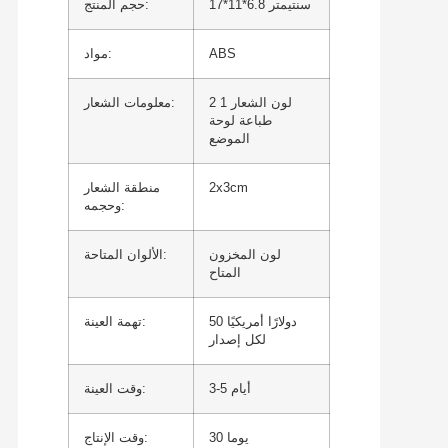
17*11*6.8 سنتيمتر
حجم المنتج:
ABS
مواد:
2 لون الشعار 1
معلومات الشعار:
طباعة لوحة
الموضع
2x3cm
منطقة الشعار
وحجمه:
لون المخزون
الألوان المتاحة:
المتاح
50 دولارًا أمريكيًا
تهمة العينة:
لكل إصدار
3-5 أيام
وقت العينة:
30 يوما
وقت الإنتاج: