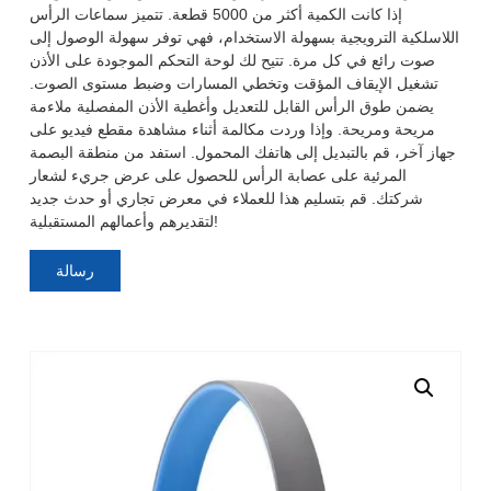
إذا كانت الكمية أكثر من 5000 قطعة. تتميز سماعات الرأس
اللاسلكية الترويجية بسهولة الاستخدام، فهي توفر سهولة الوصول إلى
صوت رائع في كل مرة. تتيح لك لوحة التحكم الموجودة على الأذن
تشغيل الإيقاف المؤقت وتخطي المسارات وضبط مستوى الصوت.
يضمن طوق الرأس القابل للتعديل وأغطية الأذن المفصلية ملاءمة
مريحة ومريحة. وإذا وردت مكالمة أثناء مشاهدة مقطع فيديو على
جهاز آخر، قم بالتبديل إلى هاتفك المحمول. استفد من منطقة البصمة
المرئية على عصابة الرأس للحصول على عرض جريء لشعار
شركتك. قم بتسليم هذا للعملاء في معرض تجاري أو حدث جديد
لتقديرهم وأعمالهم المستقبلية!
رسالة