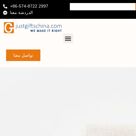
+86-574-8722 2997
الدردشة معنا
تواصل معنا