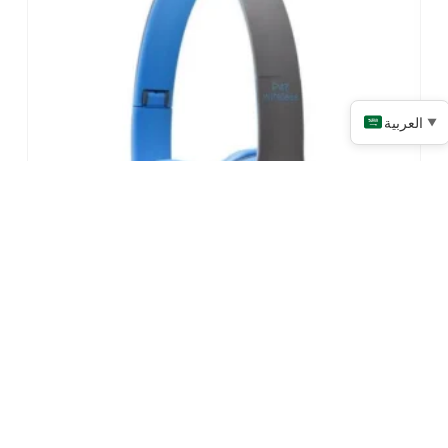
العربية
▼
سماعات لاسلكية
اقرأ المزيد