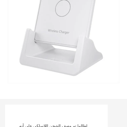
لطالما تم وصف الشحن اللاسلكي على أنه