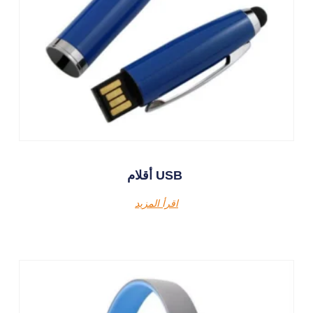
أقلام USB
اقرأ المزيد