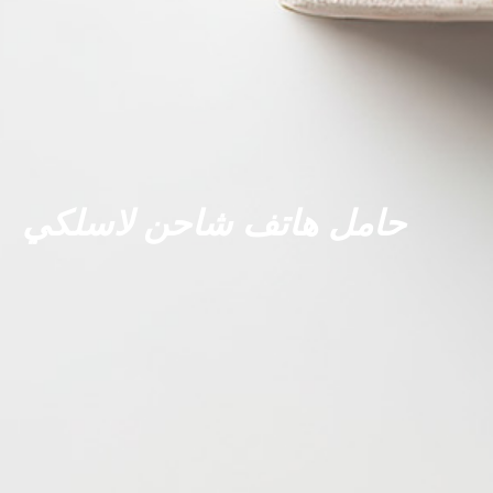
حامل هاتف شاحن لاسلكي