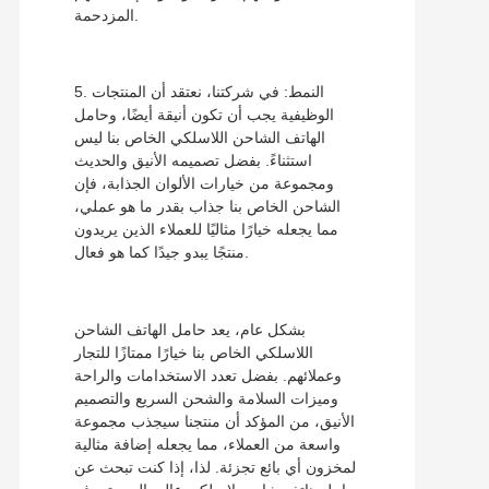
المزدحمة.
5. النمط: في شركتنا، نعتقد أن المنتجات
الوظيفية يجب أن تكون أنيقة أيضًا، وحامل
الهاتف الشاحن اللاسلكي الخاص بنا ليس
استثناءً. بفضل تصميمه الأنيق والحديث
ومجموعة من خيارات الألوان الجذابة، فإن
الشاحن الخاص بنا جذاب بقدر ما هو عملي،
مما يجعله خيارًا مثاليًا للعملاء الذين يريدون
منتجًا يبدو جيدًا كما هو فعال.
بشكل عام، يعد حامل الهاتف الشاحن
اللاسلكي الخاص بنا خيارًا ممتازًا للتجار
وعملائهم. بفضل تعدد الاستخدامات والراحة
وميزات السلامة والشحن السريع والتصميم
الأنيق، من المؤكد أن منتجنا سيجذب مجموعة
واسعة من العملاء، مما يجعله إضافة مثالية
لمخزون أي بائع تجزئة. لذا، إذا كنت تبحث عن