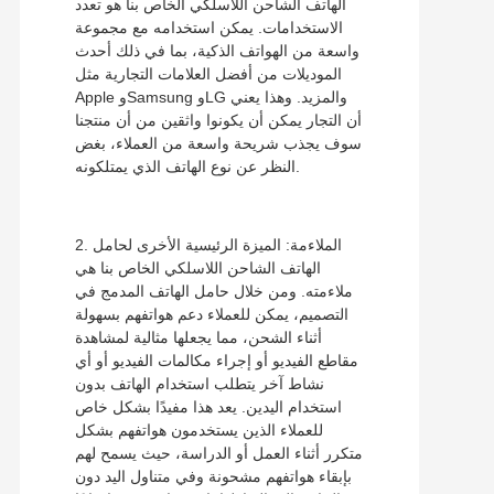
الهاتف الشاحن اللاسلكي الخاص بنا هو تعدد
الاستخدامات. يمكن استخدامه مع مجموعة
واسعة من الهواتف الذكية، بما في ذلك أحدث
الموديلات من أفضل العلامات التجارية مثل
Apple وSamsung وLG والمزيد. وهذا يعني
أن التجار يمكن أن يكونوا واثقين من أن منتجنا
سوف يجذب شريحة واسعة من العملاء، بغض
النظر عن نوع الهاتف الذي يمتلكونه.
2. الملاءمة: الميزة الرئيسية الأخرى لحامل
الهاتف الشاحن اللاسلكي الخاص بنا هي
ملاءمته. ومن خلال حامل الهاتف المدمج في
التصميم، يمكن للعملاء دعم هواتفهم بسهولة
أثناء الشحن، مما يجعلها مثالية لمشاهدة
مقاطع الفيديو أو إجراء مكالمات الفيديو أو أي
نشاط آخر يتطلب استخدام الهاتف بدون
استخدام اليدين. يعد هذا مفيدًا بشكل خاص
للعملاء الذين يستخدمون هواتفهم بشكل
متكرر أثناء العمل أو الدراسة، حيث يسمح لهم
بإبقاء هواتفهم مشحونة وفي متناول اليد دون