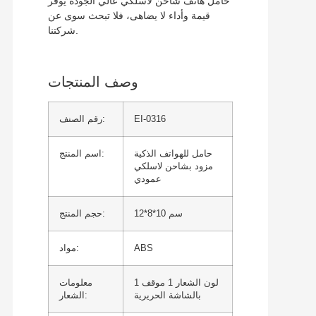
حامل هاتف شاحن لاسلكي عالي الجودة يوفر
قيمة وأداء لا يضاهى، فلا تبحث سوى عن
شركتنا.
وصف المنتجات
EI-0316
رقم الصنف:
حامل للهواتف الذكية
اسم المنتج:
مزود بشاحن لاسلكي
عمودي
12*8*10 سم
حجم المنتج:
ABS
مواد:
1 لون الشعار 1 موقف
معلومات
بالشاشة الحريرية
الشعار: