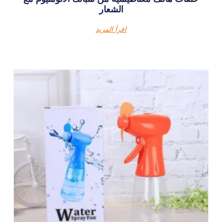
الشعار
اقرأ المزيد