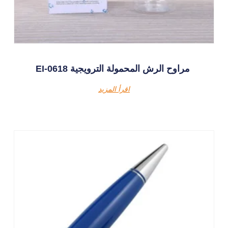
EI-0618 مراوح الرش المحمولة الترويجية
اقرأ المزيد