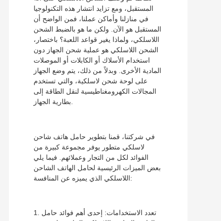
المستقبل، ومع تزايد انتشار هذه التكنولوجيا
في منازلنا وأماكن عملنا، فمن الواضح أن
المستقبل هو الآن. ولكن ما هو بالضبط الشحن
اللاسلكي، ولماذا يغير قواعد اللعبة؟ باختصار،
الشحن اللاسلكي هو عملية شحن الجهاز دون
استخدام الأسلاك أو الكابلات أو الموصلات
المادية الأخرى. وبدلاً من ذلك، يتم وضع الجهاز
على لوحة شحن لاسلكية، والتي تستخدم
المجالات الكهرومغناطيسية لنقل الطاقة إلى
بطارية الجهاز.
في شركتنا، قمنا بتطوير حامل هاتف شاحن
لاسلكي متطور يوفر مجموعة كبيرة من
الفوائد لكل من التجار وعملائهم. فيما يلي
بعض الميزات الرئيسية لحامل الهاتف الشاحن
اللاسلكي الذي يميزه عن المنافسة:
1. تعدد الاستخدامات: إحدى أهم فوائد حامل