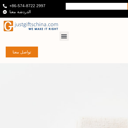
+86-574-8722 2997
الدردشة معنا
تواصل معنا