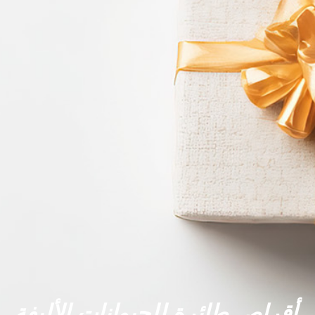
أقراص طائرة للحيوانات الأليفة