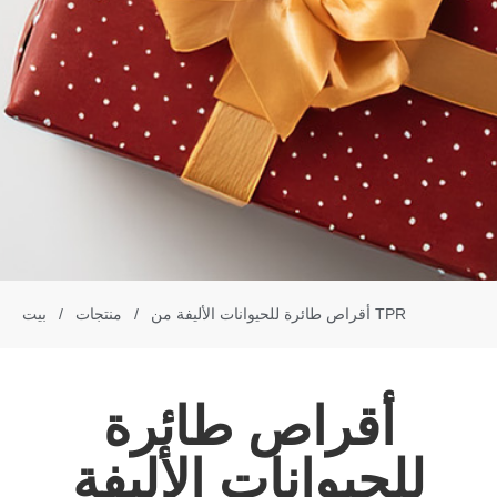
أقراص طائرة للحيوانات الأليفة من TPR
/
منتجات
/
بيت
أقراص طائرة
للحيوانات الأليفة