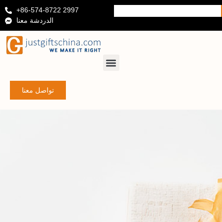
+86-574-8722 2997
الدردشة معنا
تواصل معنا