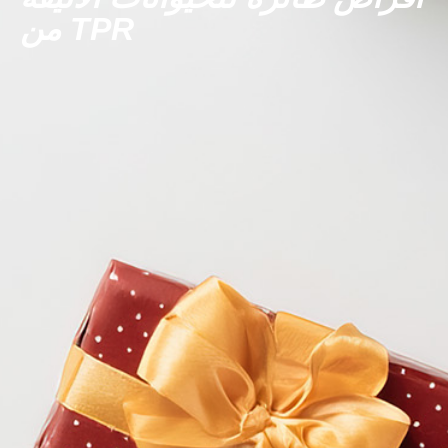
من TPR