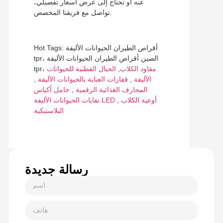
عنه أو تحتاج إلى عرض أسعار تفصيلي،
تواصل مع فريقنا المخصص.
Hot Tags: أقراص الطيران الحيوانات الأليفة
tpr، الصين أقراص الطيران الحيوانات الأليفة
مقاود الكلاب
,
الحبال القطنية للحيوانات
tpr،
الأليفة
,
قفازات العناية بالحيوانات الأليفة
,
المجارف الغذائية الرقمية
,
حامل أكياس
أوعية الكلاب
,
نفايات الحيوانات الأليفة LED
البلاستيكية
رسالة جديدة