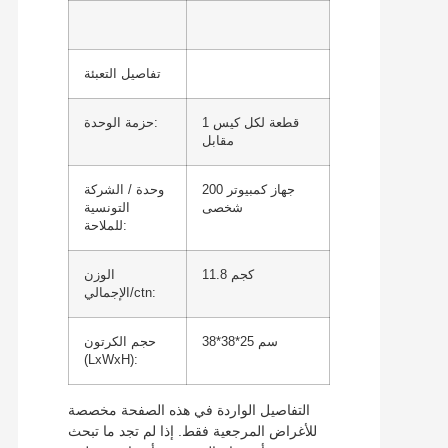
تفاصيل التعبئة
1 قطعة لكل كيس
حزمة الوحدة:
مقابل
200 جهاز كمبيوتر
وحدة / الشركة
شخصى
التونسية
للملاحة:
11.8 كجم
الوزن
الإجمالي/ctn:
38*38*25 سم
حجم الكرتون
(LxWxH):
التفاصيل الواردة في هذه الصفحة مخصصة
للأغراض المرجعية فقط. إذا لم تجد ما تبحث