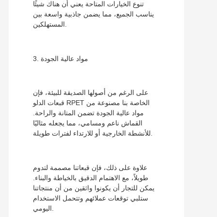
تنوع الخيارات المتاحة يعني أن هناك شيئًا
يناسب الجميع، مما يضمن جاذبية واسعة بين
المستهلكين.
3. مواد عالية الجودة
على الرغم من أصولها الصديقة للبيئة، فإن
قبعات الدلو RPET الخاصة بنا مصنوعة من
مواد عالية الجودة تضمن المتانة والراحة.
القماش ناعم ومسامي، مما يجعله مثاليًا
للأنشطة الخارجية أو للارتداء لفترات طويلة.
علاوة على ذلك، فإن قبعاتنا مصممة لتدوم
طويلاً، مع الاهتمام الدقيق بالخياطة والبناء.
يمكن للتجار أن يكونوا واثقين من أن منتجاتنا
ستلبي توقعات عملائهم وتتحمل الاستخدام
اليومي.