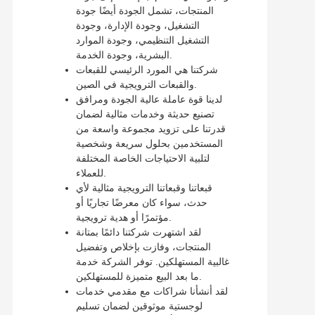
المنتجات، تشمل الجودة أيضًا جودة
التشغيل، وجودة الإدارة، وجودة
التشغيل التنظيمي، وجودة الموارد
البشرية، وجودة الخدمة.
شركتنا هي المورد الرئيسي للقبعات
والقبعات الترويجية في الصين.
لدينا قوة عاملة عالية الجودة ومرافق
تصنيع حديثة وخدمات مثالية لضمان
قدرتنا على تزويد مجموعة واسعة من
المستخدمين بحلول سريعة وشخصية
لتلبية الاحتياجات الخاصة المختلفة
للعملاء.
قبعاتنا وقبعاتنا الترويجية مثالية لأي
حدث، سواء كان معرضًا تجاريًا أو
مؤتمرًا أو هدية ترويجية.
لقد اشتهرت شركتنا دائمًا بمتانة
المنتجات، وفازت بإخلاص وتفضيل
غالبية المستهلكين. توفر الشركة خدمة
ما بعد البيع متميزة للمستهلكين.
لقد أنشأنا شراكات مع مقدمي خدمات
لوجستية موثوقين لضمان تسليم