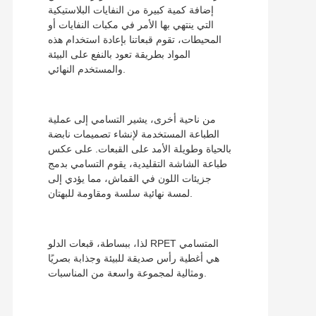
إضافة كمية كبيرة من النفايات البلاستيكية
التي ينتهي بها الأمر في مكبات النفايات أو
المحيطات، تقوم قبعاتنا بإعادة استخدام هذه
المواد بطريقة تعود بالنفع على البيئة
والمستخدم النهائي.
من ناحية أخرى، يشير التسامي إلى عملية
الطباعة المستخدمة لإنشاء تصميمات نابضة
بالحياة وطويلة الأمد على القبعات. على عكس
طباعة الشاشة التقليدية، يقوم التسامي بدمج
جزيئات اللون في القماش، مما يؤدي إلى
لمسة نهائية سلسة ومقاومة للبهتان.
لذا، ببساطة، قبعات الدلو RPET المتسامي
هي أغطية رأس صديقة للبيئة وجذابة بصريًا
ومثالية لمجموعة واسعة من المناسبات.