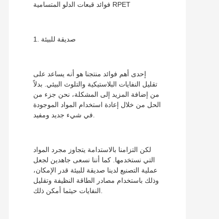
فوائد قبعات الدلو المتسامية RPET
1. صديقة للبيئة
إحدى أهم فوائد منتجنا هو أنه يساعد على
تقليل النفايات البلاستيكية والتلوث البيئي. بدلاً
من إضافة المزيد إلى المشكلة، نحن جزء من
الحل من خلال إعادة استخدام المواد الموجودة
في شيء جديد ومفيد.
لكن التزامنا بالاستدامة يتجاوز مجرد المواد
التي نستخدمها. كما أننا نسعى جاهدين لجعل
عملية التصنيع لدينا صديقة للبيئة قدر الإمكان،
وذلك باستخدام مصادر الطاقة النظيفة وتقليل
النفايات حيثما أمكن ذلك.