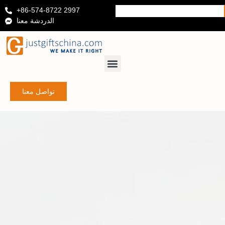
+86-574-8722 2997
الدردشة معنا
تواصل معنا