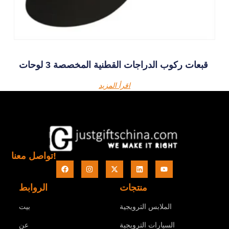
قبعات ركوب الدراجات القطنية المخصصة 3 لوحات
اقرأ المزيد
تواصل معنا!
منتجات
الروابط
الملابس الترويجية
بيت
السيارات الترويجية
عن