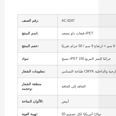
AC-0247
رقم الصنف:
قبعات دلو مصعد rPET
اسم المنتج:
حجم المنتج:
نسيج rPET 150 جرامًا للمتر المربع
مواد:
معلومات الشعار:
منطقة الشعار
الحافة إلى الحافة
وحجمه:
أبيض
الألوان المتاحة:
50 دولارًا أمريكيًا لكل تصميم
تهمة العينة: