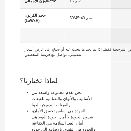
16 كجم
الوزن الإجمالي/ctn:
حجم الكرتون
50*45*40 سم
(LxWxH):
المرجعية فقط. إذا لم تجد ما تبحث عنه أو تحتاج إلى عرض أسعار
تفصيلي، تواصل مع فريقنا المخصص.
لماذا تختارنا؟
نحن نقدم مجموعة واسعة من
الأساليب والألوان والتصاميم للقبعات
والقبعات الترويجية لدينا.
الجودة هي أساس تحقيق الأمان،
فبدون الجودة لا أمان. جودة اليوم هي
أمان الغد. السلامة هي الكفاءة،
والجودة هي التقدم. بالإضافة إلى جودة