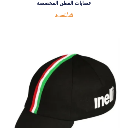
عصابات القطن المخصصة
اقرأ المزيد