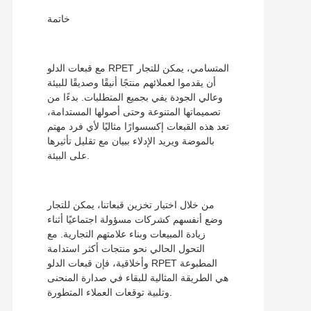
خاتمة
مع قبعات الدلو RPET المتسامي، يمكن للتجار
أن يقدموا لعملائهم منتجًا أنيقًا وصديقًا للبيئة
وعالي الجودة يفي بجميع المتطلبات. بدءًا من
تصميماتها المتنوعة وحتى أصولها المستدامة،
تعد هذه القبعات إكسسوارًا مثاليًا لأي فرد مهتم
بالموضة ويريد الإدلاء ببيان مع تقليل تأثيرها
على البيئة.
من خلال اختيار تخزين قبعاتنا، يمكن للتجار
وضع أنفسهم كشركات مسؤولة اجتماعيًا أثناء
زيادة المبيعات وبناء علامتهم التجارية. مع
التحول الحالي نحو منتجات أكثر استدامة
وأخلاقية، فإن قبعات الدلو RPET المطبوعة
هي الطريقة المثالية للبقاء في صدارة المنحنى
وتلبية توقعات العملاء المتطورة.