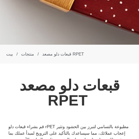
قبعات دلو مصعد RPET
/
منتجات
/
بيت
قبعات دلو مصعد
RPET
قم بشراء قبعات دلو rPET مطبوعة بالتسامي لتبرز بين الحشود وتثير
إعجاب عملائك، مما سيساعدك بالتأكيد على الترويج لمبدأ عملك بما