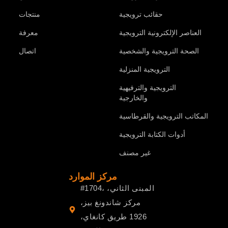
حقائب ترويجية
منتجات
العناصر الإلكترونية الترويجية
معرفة
الصحة الترويجية والشخصية
اتصال
الترويجية المنزلية
الترويجية والترفيهية
والخارجية
المكاتب الترويجية والقرطاسية
أدوات الكتابة الترويجية
غير مصنف
مركز الموارد
#1704، المبنى الثاني،
مركز شاندونغ بيز،
1926 طريق كانغاي،