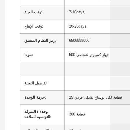
7-10days
وقت العينة:
20-25days
وقت الإنتاج:
6506999000
رمز النظام المنسق:
500 جهاز كمبيوتر شخصى
موك:
تفاصيل التعبئة
25 قطعة لكل بوليباغ بشكل فردي
حزمة الوحدة:
وحدة / الشركة
300 قطعة
التونسية للملاحة: