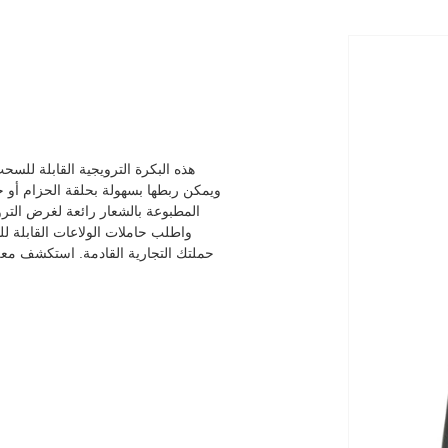
هذه البكرة الترويجية القابلة للسح
ويمكن ربطها بسهولة بحلقة الحزام أو 
المطبوعة بالشعار رائعة لغرض الترو
واطلب حاملات الولاعات القابلة ل
حملتك التجارية القادمة. استكشف معلو