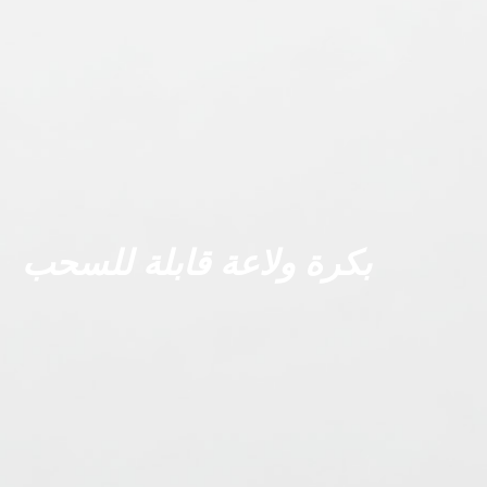
بكرة ولاعة قابلة للسحب