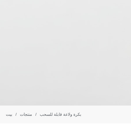
بكرة ولاعة قابلة للسحب
/
منتجات
/
بيت