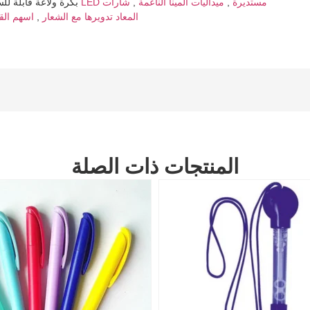
أزرار LED مستديرة
,
ميداليات المينا الناعمة
,
شارات
Hot Tags: بكرة ولاعة 
اسهم القطن مع الشعار
اسهم PET المعاد تدويرها مع الشعار
,
المنتجات ذات الصلة