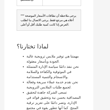
*** يرجى ملاحظة أن نطاقات الأسعار الموضحة
أعلاه هي مرجع فقط. يرجى الاتصال بنا لطلب
العرض إذا كانت كمية طلبك أقل أو أعلى.
لماذا تختارنا؟
مهمتنا هي توفير ملابس ترويجية عالية
الجودة وبأسعار معقولة.
نحن ننفذ دائمًا سياسة الإدارة المتمثلة
في الموثوقية والكفاءة والسلامة
والانسجام والتنمية المستدامة.
نحن نقدم خدمة عملاء سريعة وفعالة
لجميع طلبات الملابس الترويجية.
تسعى الشركة جاهدة لتحقيق
المصداقية بحسن نية وتحقيق فوائد في
الإدارة، وتصر دائمًا على تعزيز ترقية
المنتج. كما أنها تتطور بقوة في مجتمع