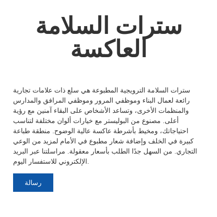
سترات السلامة
العاكسة
سترات السلامة الترويجية المطبوعة هي سلع ذات علامات تجارية
رائعة لعمال البناء وموظفي المرور وموظفي المرافق والمدارس
والمنظمات الأخرى، وتساعد الأشخاص على البقاء آمنين مع رؤية
أعلى. مصنوع من البوليستر مع خيارات ألوان مختلفة لتناسب
احتياجاتك، ومخيط بأشرطة عاكسة عالية الوضوح. منطقة طباعة
كبيرة في الخلف وإضافة شعار مطبوع في الأمام لمزيد من الوعي
التجاري. من السهل جدًا الطلب بأسعار معقولة. مراسلتنا عبر البريد
الإلكتروني للاستفسار اليوم.
رسالة