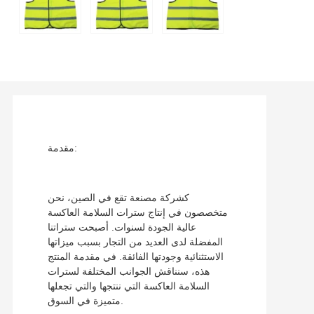
مقدمة:
كشركة مصنعة تقع في الصين، نحن
متخصصون في إنتاج سترات السلامة العاكسة
عالية الجودة لسنوات. أصبحت ستراتنا
المفضلة لدى العديد من التجار بسبب ميزاتها
الاستثنائية وجودتها الفائقة. في مقدمة المنتج
هذه، سنناقش الجوانب المختلفة لسترات
السلامة العاكسة التي ننتجها والتي تجعلها
متميزة في السوق.