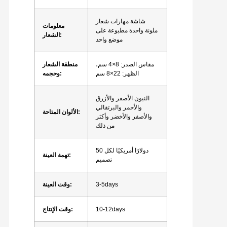
شاشة مهارات شعار
معلومات
ملونة واحدة مطبوعة على
الشعار:
موضع واحد
مقاس الصدر: 8×4 سم،
منطقة الشعار
الظهر: 22×8 سم
وحجمه:
النيون الأصفر والأزرق
والأحمر والبرتقالي
الألوان المتاحة:
والأصفر والأخضر وأكثر
من ذلك
50 دولارًا أمريكيًا لكل
تهمة العينة:
تصميم
3-5days
وقت العينة:
10-12days
وقت الإنتاج: