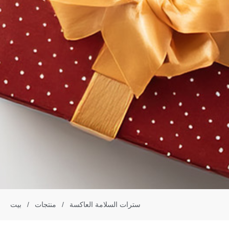
سترات السلامة العاكسة
/
منتجات
/
بيت