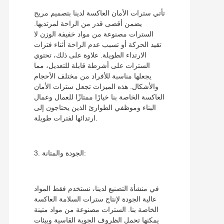
تأتي سترات الأمان العاكسة لدينا بتصميم مريح
يضمن أقصى قدر من الراحة لمرتديها.
السترات مصنوعة من مواد خفيفة الوزن لا
تقيد الحركة أو تسبب عدم الراحة أثناء فترات
الارتداء الطويلة. علاوة على ذلك، تحتوي
السترات على أشرطة قابلة للتعديل، مما
يجعلها مناسبة للأفراد من مختلف الأحجام
والأشكال. هذه الميزات تجعل سترات الأمان
العاكسة الخاصة بنا خيارًا ممتازًا للعمال وعمال
البناء وموظفي الطوارئ الذين يحتاجون إلى
ارتدائها لفترات طويلة.
3. الجودة والمتانة:
في منشأة التصنيع لدينا، نستخدم فقط المواد
عالية الجودة لإنتاج سترات السلامة العاكسة
الخاصة بنا. السترات مصنوعة من مواد متينة
يمكنها تحمل الظروف الجوية القاسية وبيئات