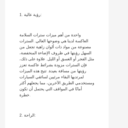
1. رؤية عالية:
واحدة من أهم ميزات سترات السلامة
العاكسة لدينا هي وضوحها العالي. السترات
مصنوعة من مواد ذات ألوان زاهية تجعل من
السهل رؤيتها في ظروف الإضاءة المنخفضة،
مثل الفجر أو الغسق أو الليل. علاوة على ذلك،
فإن السترات مزودة بشرائط عاكسة تعزز
رؤيتها من مسافة بعيدة. تتيح هذه الميزات
لمرتديها البقاء مرئيين لسائقي السيارات
ومستخدمي الطريق الآخرين، مما يجعلهم أكثر
أمانًا في المواقف التي يحتمل أن تكون
خطرة.
2. الراحة: