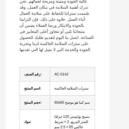
عالية الجودة ومتينة ومريحة لعمالهم. نحن
ندرك أهمية السلامة في مكان العمل، وقد
صُممت ستراتنا للحفاظ على سلامة العمال
أثناء العمل. علاوة على ذلك، فإن التزامنا
بالجودة والابتكار ورضا العملاء يضمن أن
منتجاتنا تلبي أو تتجاوز أعلى المعايير في
الصناعة. اتصل بنا اليوم لتقديم طلبك للحصول
على سترات السلامة العاكسة لدينا وتجربة
الجودة والخدمة التي لا مثيل لها التي نقدمها.
AC-0142
رقم الصنف:
سترات السلامة العاكسة
اسم المنتج:
60x60 سم كما هو موضح
حجم المنتج:
نسيج بوليستر 120 جرامًا
للمتر المربع، 2 × شريط
مواد:
عاكس 65 × 2.5 سم