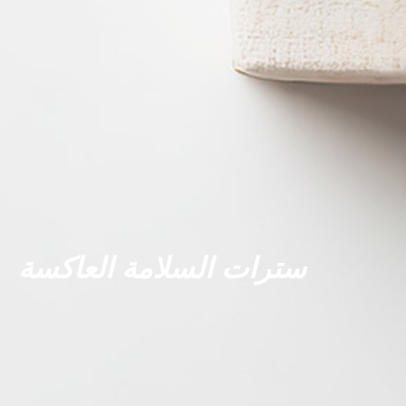
سترات السلامة العاكسة