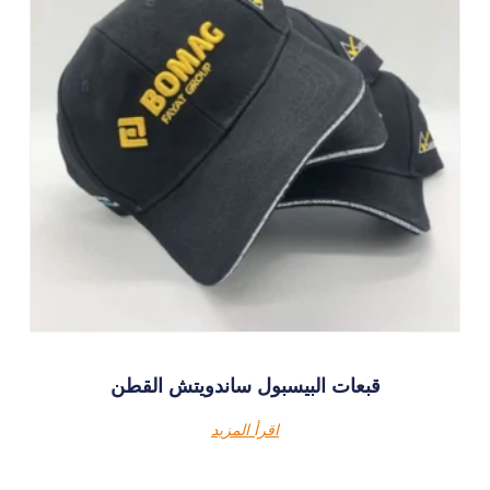
قبعات البيسبول ساندويتش القطن
اقرأ المزيد