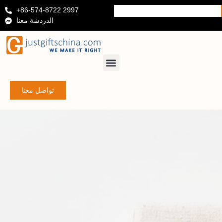
+86-574-8722 2997
الدردشة معنا
تواصل معنا