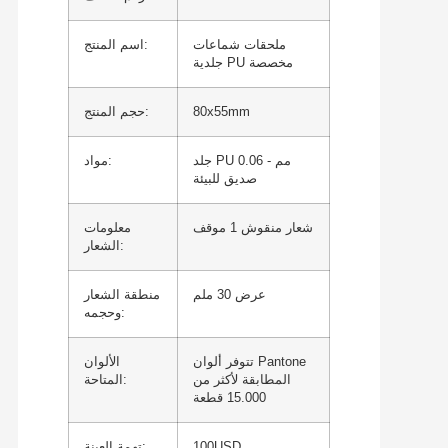
ملحقات شماعات
اسم المنتج:
جلدية PU مخصصة
80x55mm
حجم المنتج:
جلد PU 0.06 مم -
مواد:
صديق للبيئة
شعار منقوش 1 موقف
معلومات
الشعار:
عرض 30 ملم
منطقة الشعار
وحجمه:
تتوفر ألوان Pantone
الألوان
المطابقة لأكثر من
المتاحة:
15.000 قطعة
100USD
تهمة العينة: