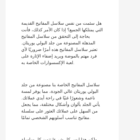
هل سئمت من نفس سلاسل المفاتيح القديمة
التي يمتلكها الجميع؟ إذا كان الأمر كذلك، فأنت
بحاجة إلى التحقق من سلاسل المفاتيح
المذهلة المصنوعة من جلد البولي يوريثان.
تعتبر سلاسل المفاتيح هذه أمرًا ضروريًا لأي
فرد مهتم بالموضة ويريد إضفاء الإثارة على
لعبة الإكسسوارات الخاصة به.
سلاسل المفاتيح الخاصة بنا مصنوعة من جلد
البولي يوريثان عالي الجودة، مما يوفر لمسة
ناعمة وشعورًا غنيًا في راحة أيدي عملائك.
يأتي الجلد بألوان وأشكال مختلفة، مما يجعل
من السهل على عملائك العثور على سلسلة
مفاتيح تناسب أسلوبهم الشخصي تمامًا.
ولكن هذا ليس كل شيء! تتميز كل سلسلة