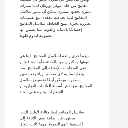
مفاتيح من جلد البولي يوريثان لدينا بميزات
مميزة تجعلها متميزة. يمكن أن تتميز سلاسل
المفاتيح لدينا بخياطة معقدة، مع تصميمات
مطرزة بخبرة. تمنح الخياطة سلاسل المفاتيح
إحساسًا بالمتانة والقوة، مما يضمن أنها
مصنوعة لتدوم طويلاً.
ميزة أخرى رائعة لسلاسل المفاتيح لدينا هي
تنوعها. يمكن ربطها بالحقائب أو المحافظ أو
حتى السحابات بالإضافة إلى المفاتيح، مما
يجعلها مثالية لأي مصمم أزياء يحب تغيير
مظهره. ويمكن أيضًا تخصيص سلاسل
المفاتيح، مع نقش أسماء العلامات التجارية أو
الشعارات بخبرة على الجلد.
سلاسل المفاتيح لدينا مثالية لأولئك الذين
يبحثون عن إضافة بعض الأناقة إلى
إكسسواراتهم اليومية. مهما كانت أذواق