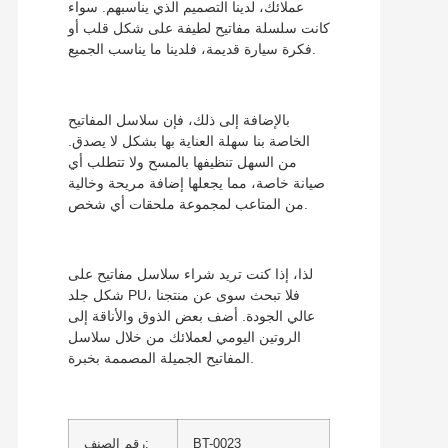
عملائك، لدينا التصميم الذي يناسبهم. سواء
كانت سلسلة مفاتيح لطيفة على شكل قلب أو
فكرة سيارة قديمة، فلدينا ما يناسب الجميع.
بالإضافة إلى ذلك، فإن سلاسل المفاتيح
الخاصة بنا سهلة العناية بها بشكل لا يصدق.
من السهل تنظيفها بالمسح ولا تتطلب أي
صيانة خاصة، مما يجعلها إضافة مريحة وخالية
من المتاعب لمجموعة ملحقات أي شخص.
لذا، إذا كنت تريد شراء سلاسل مفاتيح على
شكل جلد PU، فلا تبحث سوى عن منتجنا
عالي الجودة. أضف بعض الذوق والأناقة إلى
الروتين اليومي لعملائك من خلال سلاسل
المفاتيح الجميلة المصممة بخبرة.
BT-0023
رقم الصنف: