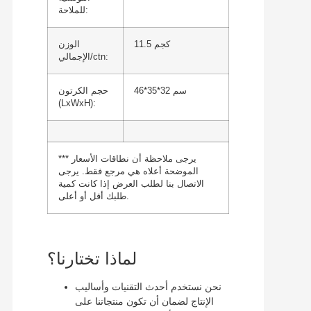
للملاحة:
11.5 كجم
الوزن
الإجمالي/ctn:
46*35*32 سم
حجم الكرتون
(LxWxH):
*** يرجى ملاحظة أن نطاقات الأسعار
الموضحة أعلاه هي مرجع فقط. يرجى
الاتصال بنا لطلب العرض إذا كانت كمية
طلبك أقل أو أعلى.
لماذا تختارنا؟
نحن نستخدم أحدث التقنيات وأساليب
الإنتاج لضمان أن تكون منتجاتنا على