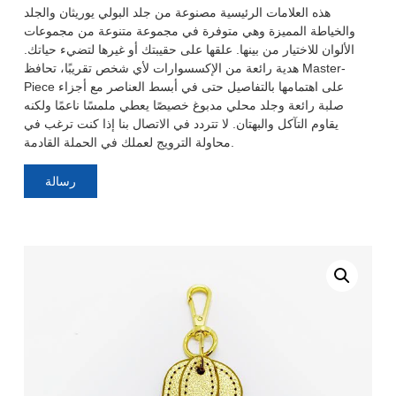
هذه العلامات الرئيسية مصنوعة من جلد البولي يوريثان والجلد
والخياطة المميزة وهي متوفرة في مجموعة متنوعة من مجموعات
الألوان للاختيار من بينها. علقها على حقيبتك أو غيرها لتضيء حياتك.
هدية رائعة من الإكسسوارات لأي شخص تقريبًا، تحافظ Master-
Piece على اهتمامها بالتفاصيل حتى في أبسط العناصر مع أجزاء
صلبة رائعة وجلد محلي مدبوغ خصيصًا يعطي ملمسًا ناعمًا ولكنه
يقاوم التآكل والبهتان. لا تتردد في الاتصال بنا إذا كنت ترغب في
محاولة الترويج لعملك في الحملة القادمة.
رسالة