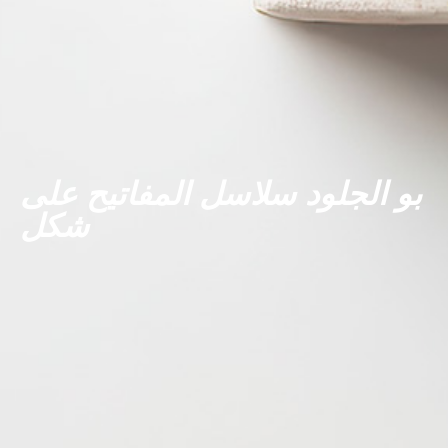
بو الجلود سلاسل المفاتيح على
شكل