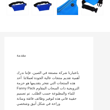
مقدمة
باعتبارنا شركة مصنعة في الصين، فإننا ندرك
أهمية تقديم منتجات عالية الجودة لعملائنا. أحد
هذه المنتجات التي نفخر بتقديمها هو حزمة
Fanny Pack الترويجية ذات السحاب المقاوم
للماء والمطبوعة حسب الطلب. تم تصميم
حقيبة فاني هذه لتوفير وظائف فائقة ومتانة
وراحة في شكل أنيق وشخصي.