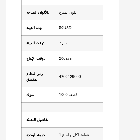
اللون المتاح
الألوان المتاحة:
50USD
تهمة العينة:
7 أيام
وقت العينة:
20days
وقت الإنتاج:
رمز النظام
4202129000
المنسق:
1000 قطعة
موك:
تفاصيل التعبئة
1 قطعة لكل بوليباغ
حزمة الوحدة: