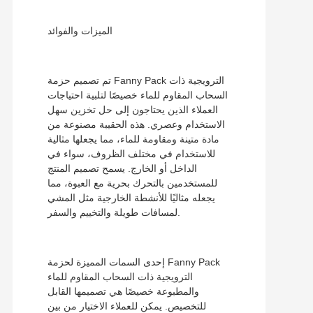
الميزات والفوائد
تم تصميم حزمة Fanny Pack الترويجية ذات
السحاب المقاوم للماء خصيصًا لتلبية احتياجات
العملاء الذين يحتاجون إلى حل تخزين سهل
الاستخدام وعصري. هذه الحقيبة مصنوعة من
مادة متينة ومقاومة للماء، مما يجعلها مثالية
للاستخدام في مختلف الظروف، سواء في
الداخل أو الخارج. يسمح تصميم المنتج
للمستخدمين بالتحرك بحرية مع العبوة، مما
يجعله مثاليًا للأنشطة الخارجية مثل المشي
لمسافات طويلة والتخييم والسفر.
إحدى السمات المميزة لحزمة Fanny Pack
الترويجية ذات السحاب المقاوم للماء
والمطبوعة خصيصًا هي تصميمها القابل
للتخصيص. يمكن للعملاء الاختيار من بين