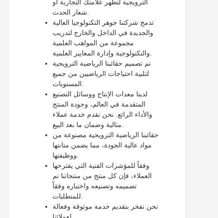
الترويجية لتظهر علامتك التجارية أو
شعار الحدث.
تدمج شركتنا جوهر التكنولوجيا العالية
والجديدة في الداخل والخارج لتدريب
مجموعة من المواهب العلمية
والتكنولوجية وإدارة المعايير العلمية.
تم تصميم حقائبنا الرياضية الترويجية
لتلبية احتياجات الرياضيين من جميع
المستويات.
لدينا معدات الإنتاج ووسائل التصنيع
المتقدمة في العالم، وجودة المنتج
والأداء الرائع. نحن نقدم خدمة عملاء
مثالية وضمان ما بعد البيع.
حقائبنا الرياضية الترويجية مصنوعة من
مواد عالية الجودة، مما يضمن متانتها
ووظيفتها.
وفقاً للمؤشرات الفنية التي يقترحها
العملاء، فإن كل منتج من منتجاتنا تم
تصميمه وتصنيعه واختباره وفقاً
للمتطلبات.
نحن نفخر بتقديم خدمة موثوقة وفعالة
لعملائنا.