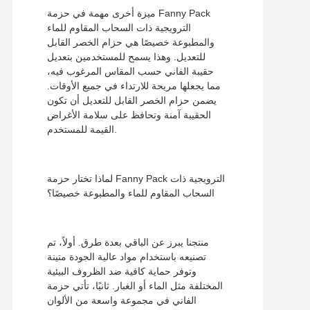
ميزة أخرى مهمة في حزمة Fanny Pack
الترويجية ذات السحاب المقاوم للماء
والمطبوعة خصيصًا هي حزام الخصر القابل
للتعديل. وهذا يسمح للمستخدمين بتعديل
حقيبة الفاني حسب المقاس المرغوب فيه،
مما يجعلها مريحة للارتداء في جميع الأوقات.
يضمن حزام الخصر القابل للتعديل أن تكون
الحقيبة آمنة وتحافظ على سلامة الأغراض
القيمة للمستخدم.
لماذا تختار حزمة Fanny Pack الترويجية ذات
السحاب المقاوم للماء والمطبوعة خصيصًا؟
منتجنا يبرز عن الباقي بعدة طرق. أولاً، تم
تصنيعه باستخدام مواد عالية الجودة متينة
وتوفر حماية كافية ضد الظروف البيئية
المختلفة مثل الماء أو الغبار. ثانيًا، تأتي حزمة
الفاني في مجموعة واسعة من الألوان