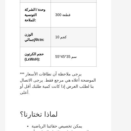
وحدة / الشركة
300 قطعة
التونسية
للملاحة:
الوزن
10 كجم
الإجمالي/ctn:
حجم الكرتون
55*45*35 سم
(LxWxH):
*** يرجى ملاحظة أن نطاقات الأسعار
الموضحة أعلاه هي مرجع فقط. يرجى الاتصال
بنا لطلب العرض إذا كانت كمية طلبك أقل أو
أعلى.
لماذا تختارنا؟
يمكن تخصيص حقائبنا الرياضية