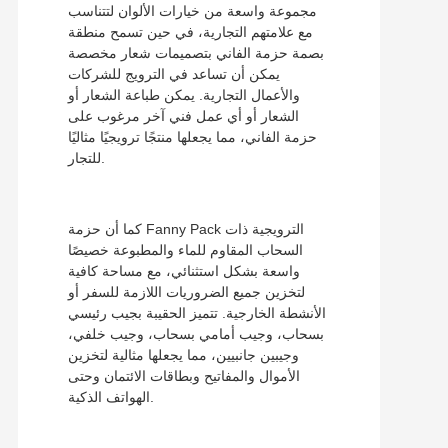
مجموعة واسعة من خيارات الألوان لتتناسب
مع علامتهم التجارية، في حين تسمح منطقة
بصمة حزمة الفاني بتصميمات شعار مخصصة
يمكن أن تساعد في الترويج للشركات
والأعمال التجارية. يمكن طباعة الشعار أو
الشعار أو أي عمل فني آخر مرغوب على
حزمة الفاني، مما يجعلها منتجًا ترويجيًا مثاليًا
للتجار.
كما أن حزمة Fanny Pack الترويجية ذات
السحاب المقاوم للماء والمطبوعة خصيصًا
واسعة بشكل استثنائي، مع مساحة كافية
لتخزين جميع الضروريات اللازمة للسفر أو
الأنشطة الخارجية. تتميز الحقيبة بجيب رئيسي
بسحاب، وجيب أمامي بسحاب، وجيب خلفي،
وجيبين جانبيين، مما يجعلها مثالية لتخزين
الأموال والمفاتيح وبطاقات الائتمان وحتى
الهواتف الذكية.