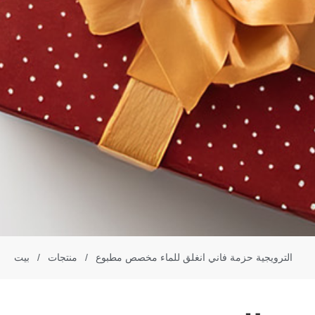
الترويجية حزمة فاني انغلق للماء مخصص مطبوع
/
منتجات
/
بيت