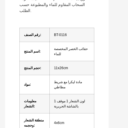
السحاب المقاوم للماء والمطبوعة حسب
الطلب.
BT-0116
رقم الصنف:
حقائب الخصر المخصصة
اسم المنتج:
للماء
11x26cm
حجم المنتج:
مادة ليكرا مع شريط
مواد:
مطاطي
1 لون الشعار 1 موقف
معلومات
بالشاشة الحريرية
الشعار:
منطقة الشعار
4x6cm
وحجمه: