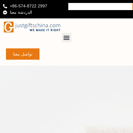
+86-574-8722 2997
الدردشة معنا
تواصل معنا