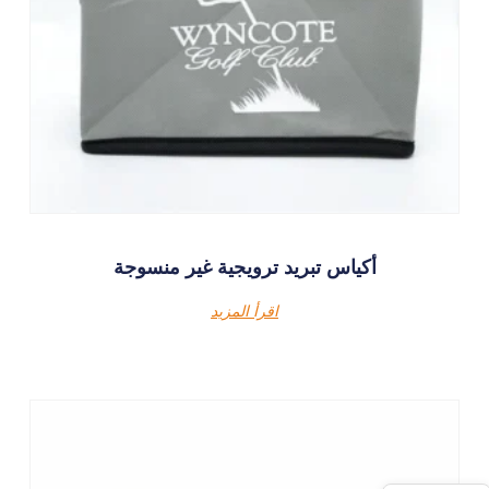
أكياس تبريد ترويجية غير منسوجة
اقرأ المزيد