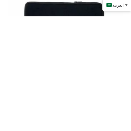
العربية
▼
حالات الكمبيوتر المحمول النيوبرين المطبوعة
المخصصة
اقرأ المزيد