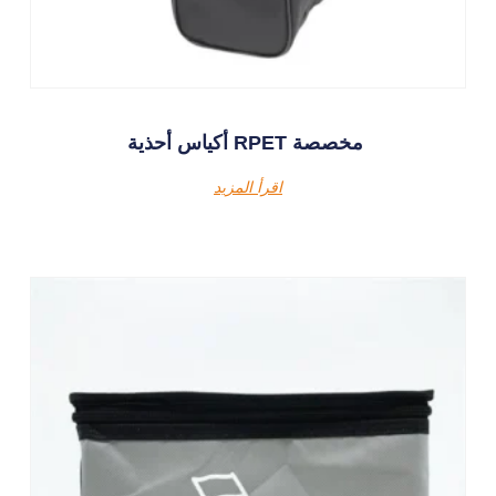
أكياس أحذية RPET مخصصة
اقرأ المزيد