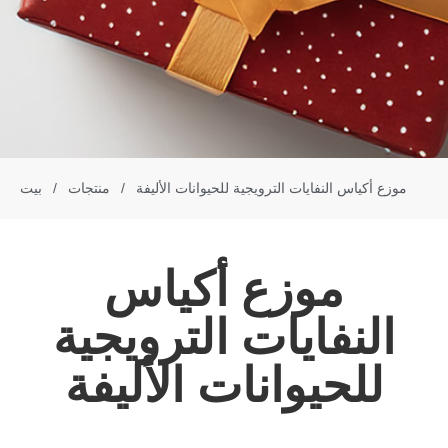
موزع أكياس النفايات الترويجية للحيوانات الأليفة
/
منتجات
/
بيت
موزع أكياس
النفايات الترويجية
للحيوانات الأليفة