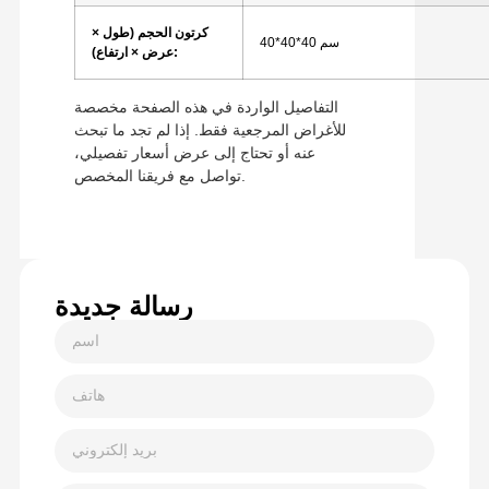
كرتون
الحجم (طول ×
سم
40*40*40
عرض × ارتفاع):
التفاصيل الواردة في هذه الصفحة مخصصة
للأغراض المرجعية فقط. إذا لم تجد ما تبحث
عنه أو تحتاج إلى عرض أسعار تفصيلي،
تواصل مع فريقنا المخصص.
رسالة جديدة