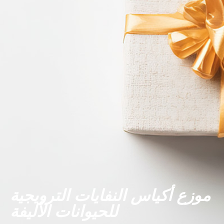
موزع أكياس النفايات الترويجية
للحيوانات الأليفة