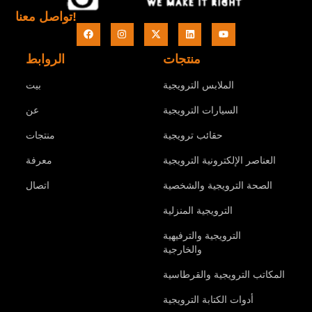
تواصل معنا!
منتجات
الروابط
الملابس الترويجية
بيت
السيارات الترويجية
عن
حقائب ترويجية
منتجات
العناصر الإلكترونية الترويجية
معرفة
الصحة الترويجية والشخصية
اتصال
الترويجية المنزلية
الترويجية والترفيهية
والخارجية
المكاتب الترويجية والقرطاسية
أدوات الكتابة الترويجية