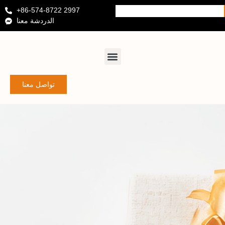
+86-574-8722 2997
الدردشة معنا
تواصل معنا