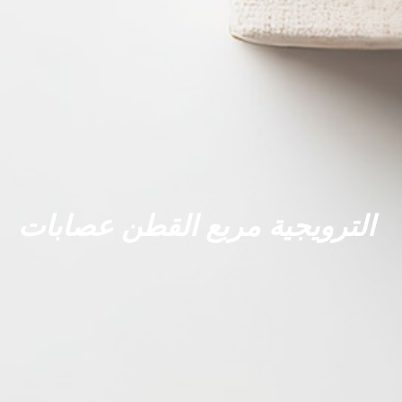
الترويجية مربع القطن عصابات