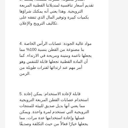
تقديم أسعار تنافسية لمنديلاتنا القطنية المربعة
الترويجية. وهذا يعني أنه يمكنك شراؤها
بكميات كبيرة وتوفير المال الذي تنفقه على
تكاليف الترويج والإعلان.
4. مواد عالية الجودة: عصابات الرأس الخاصة
بنا مصنوعة من القطن بنسبة 100% مما
يجعلها ناعمة ومتينة ومريحة في الارتداء. كما
أن المادة القطنية تجعلها قابلة للتنفس وهو
أمر مهم عند ارتدائها لفترات طويلة من
الزمن.
5. قابلة لإعادة الاستخدام: يمكن إعادة
استخدام عصابات القطن المربعة الترويجية
مما يعني أنها بديل صديق للبيئة للمنتجات
الترويجية التي تستخدم لمرة واحدة. ويمكن
غسلها وإعادة استخدامها عدة مرات، مما
يجعلها خيارًا فعالاً من حيث التكلفة وصديقًا