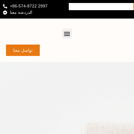
+86-574-8722 2997
الدردشة معنا
تواصل معنا