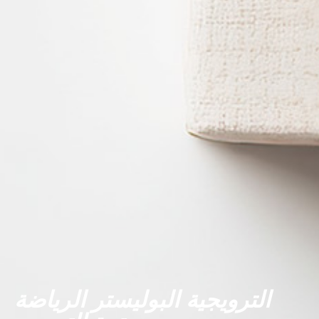
الترويجية البوليستر الرياضة