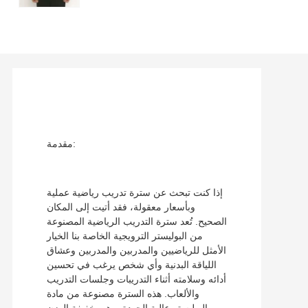
مقدمة:
إذا كنت تبحث عن سترة تدريب رياضية عملية
وبأسعار معقولة، فقد أتيت إلى المكان
الصحيح. تُعد سترة التدريب الرياضية المصنوعة
من البوليستر الترويجية الخاصة بنا الخيار
الأمثل للرياضيين والمدربين والمدربين وعشاق
اللياقة البدنية وأي شخص يرغب في تحسين
أدائه وسلامته أثناء التدريبات وجلسات التدريب
والألعاب. هذه السترة مصنوعة من مادة
البوليستر عالية الجودة، وهي خفيفة الوزن