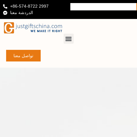
+86-574-8722 2997
الدردشة معنا
تواصل معنا