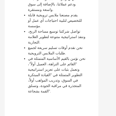
ودعم عملائنا، بالإضافة إلى سوق
واسعة ومستقرة.
يقدم مصنعنا ملابس ترويجية قابلة
للتخصيص لتلبية احتياجات أي عمل أو
مؤسسة.
تواصل شركتنا توسيع مساحة الربح،
وننفذ استراتيجية متنوعة لتطوير العلامة
التجارية.
نحن نقدم أوقات تسليم سريعة لجميع
طلبات الملابس الترويجية.
نحن نؤمن بالقيم الأساسية المتمثلة في
"القائم على النزاهة، العميل أولاً"،
ونعمل بثبات على تعزيز استراتيجية
التطوير المتمثلة في "القيادة المبتكرة
في السوق، وتدريب المواهب أولاً،
المتجذرة في مراقبة الجودة، وتسلق
القمة بشجاعة".