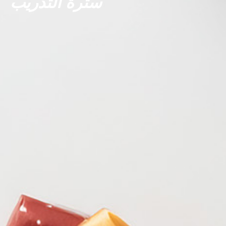
سترة التدريب