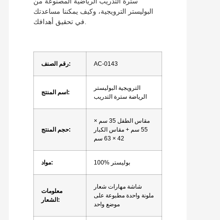
سترة التدريب الرياضية المصنوعة من
البوليستر الترويجية، وكيف يمكننا مساعدتك
في تحقيق أهدافك.
AC-0143
رقم الصنف:
الترويجية البوليستر
اسم المنتج:
الرياضة سترة التدريب
مقاس الطفل 35 سم ×
55 سم + مقاس الكبار
حجم المنتج:
42 × 63 سم
100% بوليستر
مواد:
شاشة مهارات شعار
معلومات
ملونة واحدة مطبوعة على
الشعار:
موضع واحد