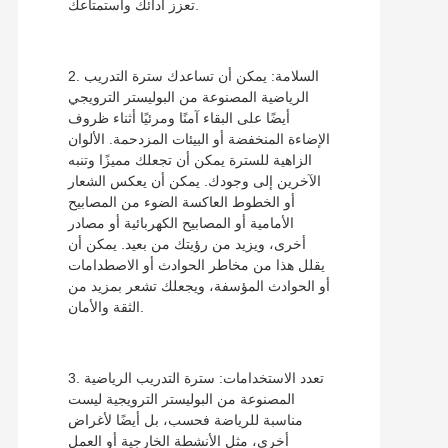
تعزز أدائك واستمتاعك.
2. السلامة: يمكن أن تساعدك سترة التدريب
الرياضية المصنوعة من البوليستر الترويجي
أيضًا على البقاء آمنًا ومرئيًا أثناء ظروف
الإضاءة المنخفضة أو البيئات المزدحمة. الألوان
الزاهية للسترة يمكن أن تجعلك مميزًا وتنبه
الآخرين إلى وجودك. يمكن أن يعكس الشعار
أو الخطوط العاكسة الضوء من المصابيح
الأمامية أو المصابيح الكهربائية أو مصادر
أخرى، ويزيد من رؤيتك من بعيد. يمكن أن
يقلل هذا من مخاطر الحوادث أو الاصطدامات
أو الحوادث المؤسفة، ويجعلك تشعر بمزيد من
الثقة والأمان.
3. تعدد الاستخدامات: سترة التدريب الرياضية
المصنوعة من البوليستر الترويجية ليست
مناسبة للرياضة فحسب، بل أيضًا لأغراض
أخرى، مثل الأنشطة الخارجية أو العمل