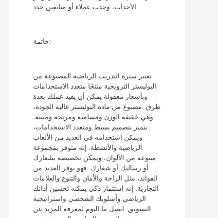
الأحداث، وجذب عملاء أو متابعين جدد.
خاتمة:
تعتبر سترة التدريب الرياضية المصنوعة من
البوليستر الترويجية منتجًا متعدد الاستخدامات
وبأسعار معقولة يمكن أن يفيد عملك بعدة
طرق. مصنوع من مادة البوليستر عالية الجودة،
وهي خفيفة الوزن ومسامية ومريحة ومتينة.
يتميز بتصميم بسيط ومتعدد الاستخدامات،
ويمكن استخدامه في العديد من الألعاب
الرياضية والأنشطة. إنه متوفر بمجموعة
متنوعة من الألوان، ويمكن تخصيصه بشعارك
أو رسالتك أو شعارك. فهو يوفر العديد من
الفوائد، مثل الراحة والأمان والتنوع والعلامات
التجارية. إنه استثمار ذكي يمكنه تحسين أدائك
الرياضي وأسلوبك الشخصي واستراتيجية
التسويق. اتصل بنا اليوم لمعرفة المزيد عن