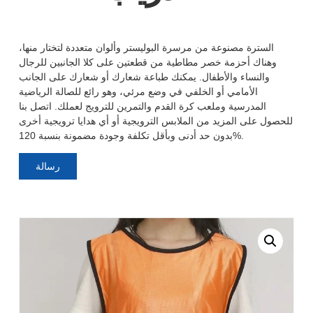
السترة مصنوعة من مرسرة البوليستر وألوان متعددة لتختار منها،
وهناك أحزمة خصر مطاطية من قطعتين على كلا الجانبين للرجال
والنساء والأطفال. يمكنك طباعة شعارك أو شعارك على الجانب
الأمامي أو الخلفي في وضع مرئي، وهو رائع للصالة الرياضية
المدرسية وملعب كرة القدم والتمرين للترويج لعملك. اتصل بنا
للحصول على المزيد من الملابس الترويجية أو أي هدايا ترويجية أخرى
بدون حد أدنى وبأقل تكلفة وجودة مضمونة بنسبة 120%.
رسالة