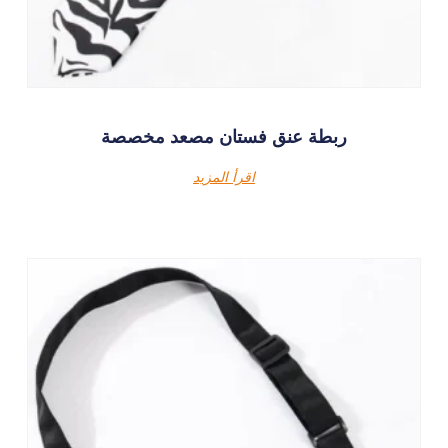
ربطة عنق فستان مصعد مخصصة
اقرأ المزيد