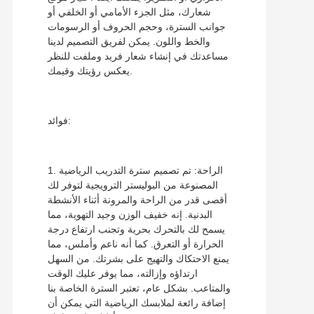
شعارك، مثل الجزء الأمامي أو الخلفي أو
جوانب السترة، وحجم الحروف أو الرسومات
والخط واللون. يمكن لفريق التصميم لدينا
مساعدتك في إنشاء شعار فريد وملفت للنظر
يعكس رؤيتك وقيمك.
فوائد:
1. الراحة: تم تصميم سترة التدريب الرياضية
المصنوعة من البوليستر الترويجية لتوفر لك
أقصى قدر من الراحة والمرونة أثناء الأنشطة
البدنية. إنه خفيف الوزن وجيد التهوية، مما
يسمح لك بالتحرك بحرية وتجنب ارتفاع درجة
الحرارة أو التعرق. كما أنه ناعم وأملس، مما
يمنع الاحتكاك والتهيج على بشرتك. من السهل
ارتداؤه وإزالته، مما يوفر عليك الوقت
والمتاعب. بشكل عام، تعتبر السترة الخاصة بنا
إضافة رائعة لملابسك الرياضية التي يمكن أن