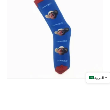
العربية
▼
الجوارب التسامي الترويجية
اقرأ المزيد