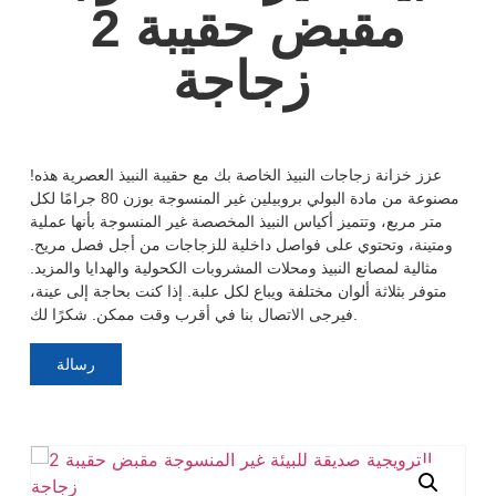
مقبض حقيبة 2
زجاجة
عزز خزانة زجاجات النبيذ الخاصة بك مع حقيبة النبيذ العصرية هذه!
مصنوعة من مادة البولي بروبيلين غير المنسوجة بوزن 80 جرامًا لكل
متر مربع، وتتميز أكياس النبيذ المخصصة غير المنسوجة بأنها عملية
ومتينة، وتحتوي على فواصل داخلية للزجاجات من أجل فصل مريح.
مثالية لمصانع النبيذ ومحلات المشروبات الكحولية والهدايا والمزيد.
متوفر بثلاثة ألوان مختلفة ويباع لكل علبة. إذا كنت بحاجة إلى عينة،
فيرجى الاتصال بنا في أقرب وقت ممكن. شكرًا لك.
رسالة