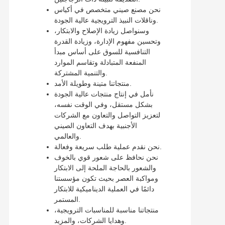
نحن مصنع صيني متخصص في أكياس
وناقلات النبيذ الترويجية عالية الجودة.
وسنواصل زيادة الإصلاح والابتكار،
وتحسين مفهوم الإدارة، وزيادة القدرة
التنافسية للسوق على أساس مبدأ
المنفعة المتبادلة وتقاسم الموارد
والتنمية المشتركة.
منتجاتنا متينة وطويلة الأمد.
نأمل في إنتاج منتجات عالية الجودة
بشكل مستقل، وفي الوقت نفسه،
لتعزيز التواصل والتعاون مع الشركات
الأجنبية بهدف التعاون الصيني
والعالمي.
نحن نقدم عملية طلب سريعة وفعالة.
نحن نحافظ على شعور قوي بالخوف
والشعور بالحاجة الملحة إلى الابتكار
ومواكبة العصر بحيث تكون مؤسستنا
دائمًا في العملية الديناميكية للابتكار
المستمر.
منتجاتنا مناسبة للمناسبات الترويجية،
وهدايا الشركات، والمزيد.