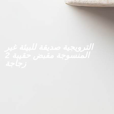
الترويجية صديقة للبيئة غير
المنسوجة مقبض حقيبة 2
زجاجة