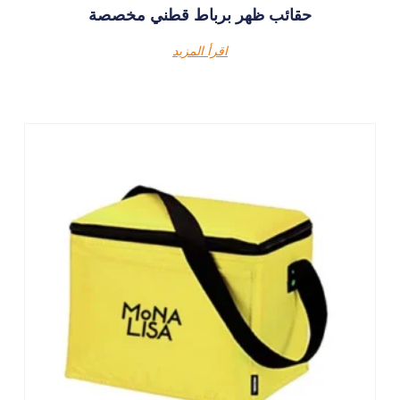
حقائب ظهر برباط قطني مخصصة
اقرأ المزيد