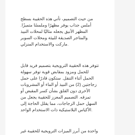
من حيث التصميم، تأتي هذه الحقيبة بسطح
أملس جذاب يوفر مظهرًا وملمسًا متميزًا.
المظهر الأنيق يجعله مثاليًا لمحلات النبيذ
والمتاجر الصديقة للبيئة ومحلات السوبر
ماركت والاستخدام المنزلي.
تتوفر هذه الحقيبة الترويجية بتصميم فريد قابل
للحمل ومزود بمقابض قوية توفر سهولة
الحمل أثناء التنقل. ستكون قادرًا على حمل
زجاجتين (2) من النبيذ أو الماء أو المشروبات
الأخرى دون القلق بشأن كسر المقبض أو
تمزقه. التصميم المعزز للحقيبة يجعل من
السهل حمل الزجاجات، مما يقلل الحاجة إلى
الأكياس البلاستيكية ذات الاستخدام الواحد.
واحدة من أبرز الميزات الترويجية للحقيبة غير