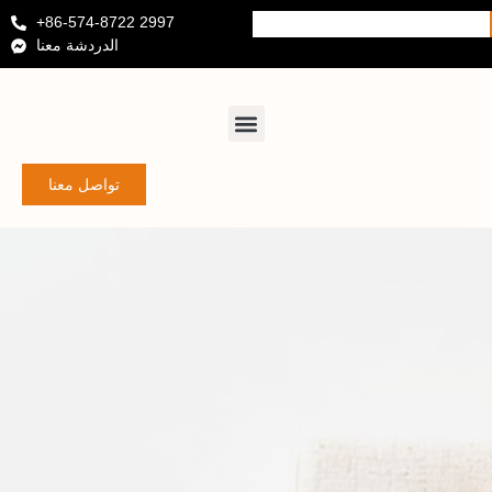
+86-574-8722 2997
الدردشة معنا
تواصل معنا