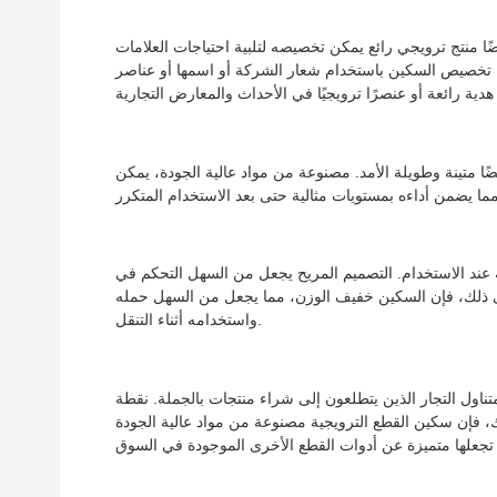
ا منتج ترويجي رائع يمكن تخصيصه لتلبية احتياجات العلامات
كن تخصيص السكين باستخدام شعار الشركة أو اسمها أو عناصر
ا متينة وطويلة الأمد. مصنوعة من مواد عالية الجودة، يمكن
 عند الاستخدام. التصميم المريح يجعل من السهل التحكم في
 ذلك، فإن السكين خفيف الوزن، مما يجعل من السهل حمله
واستخدامه أثناء التنقل.
متناول التجار الذين يتطلعون إلى شراء منتجات بالجملة. نقطة
، فإن سكين القطع الترويجية مصنوعة من مواد عالية الجودة