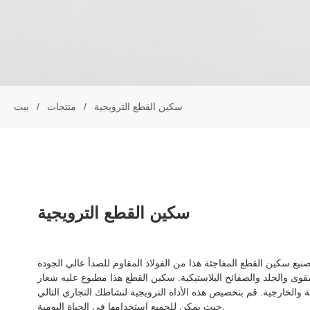
سكين القطع الترويجية
/
منتجات
/
بيت
سكين القطع الترويجية
يع سكين القطع المفاجئة هذا من الفولاذ المقاوم للصدأ عالي الجودة، ABS، ويمكن قطعه بسهولة من
مقوى والجلد والصفائح البلاستيكية. سكين القطع هذا مطبوع عليه شعار
 والخارجية. قم بتخصيص هذه الأداة الترويجية لنشاطك التجاري التالي
حيث يمكن للجميع استخدامها في الحياة اليومية.