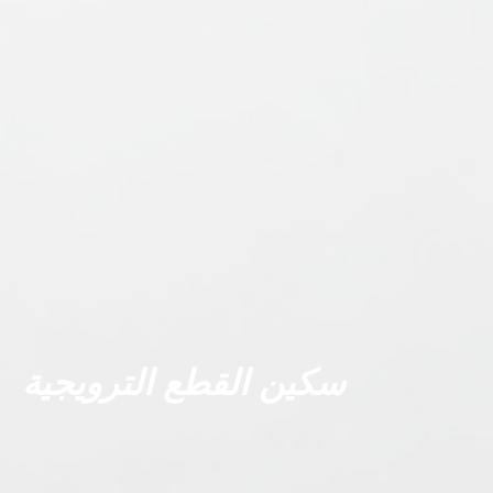
سكين القطع الترويجية