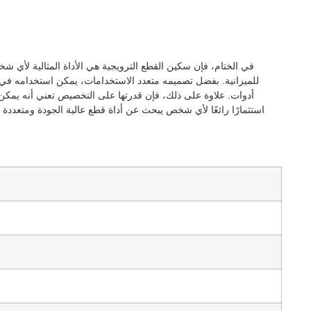
في الختام، فإن سكين القطع الترويجية هي الأداة المثالية لأي 
للميزانية. بفضل تصميمه متعدد الاستخدامات، يمكن استخدامه في
أدوات. علاوة على ذلك، فإن قدرتها على التخصيص تعني أنه يمكن ل
استثمارًا رائعًا لأي شخص يبحث عن أداة قطع عالية الجودة ومتعددة