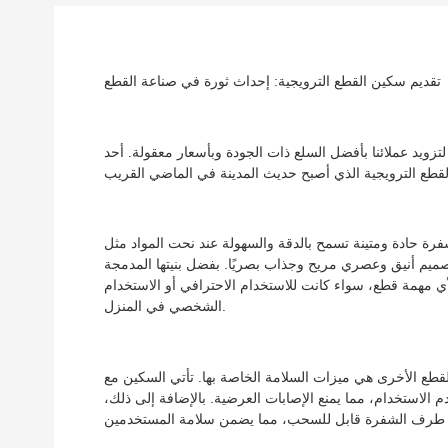
تقديم سكين القطع الترويجية: إحداث ثورة في صناعة القطع
ويد عملائنا بأفضل السلع ذات الجودة وبأسعار معقولة. أحد
رة حادة ومتينة تسمح بالدقة والسهولة عند نحت المواد مثل
تصميم أنيق وعصري مريح وجذاب بصريًا. بفضل بنيتها المدمجة
 لأي مهمة قطع، سواء كانت للاستخدام الاحترافي أو الاستخدام
الشخصي في المنزل.
لقطع الأخرى هي ميزات السلامة الخاصة بها. تأتي السكين مع
 الاستخدام، مما يمنع الإصابات العرضية. بالإضافة إلى ذلك،