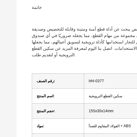
خاتمة
شخص يبحث عن أداة قطع آمنة ومتينة وقابلة للتخصيص وصديقة
 مجموعة من مهام القطع، مما يجعله ضروريًا في أي صندوق
لتجار استخدامها كأداة ترويجية لتسويق أعمالهم، مما يجعلها
 الاستخدامات. اتصل بنا اليوم لمعرفة المزيد عن سكين القطع
الترويجية أو لتقديم طلب.
HH-0377
رقم الصنف:
سكين القطع الترويجية
اسم المنتج:
155x30x14mm
حجم المنتج:
الفولاذ المقاوم للصدأ + ABS
مواد: