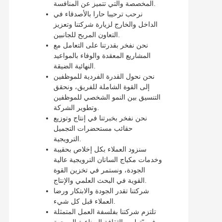
المخصصة والتي تتميز عن المنافسة.
نرحب ترحيبا حارا بالأصدقاء في
الداخل والخارج لزيارة شركتنا وتعزيز
التعاون المربح للجانبين.
نحن نفخر بقدرتنا على التعامل مع
المشاريع المعقدة والوفاء بالمواعيد
النهائية الضيقة.
نحن نحول القدرة الفردية للموظفين
إلى القوة الشاملة للفريق، ونحقق
التنسيق بين النمو الشخصي للموظفين
وتطوير الشركة.
نحن نفخر بخبرتنا في إنتاج وتوزيع
حقائب مستحضرات التجميل
الترويجية.
سنزود العملاء بكل إخلاص بحقيبة
وخدمات مكياج الساتان الترويجية عالية
الجودة، ونستمر في تخزين القوة
القوية في البحث العلمي والإنتاج.
شركتنا تقدر الجودة والابتكار ورضا
العملاء قبل كل شيء.
تلتزم شركتنا بفلسفة العمل المتمثلة