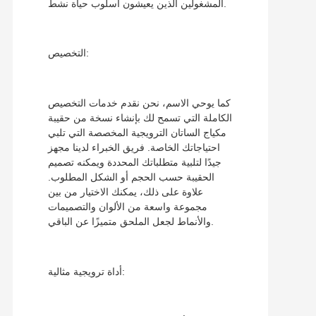
المشغولين الذين يعيشون أسلوب حياة نشط.
التخصيص:
كما يوحي الاسم، نحن نقدم خدمات التخصيص
الكاملة التي تسمح لك بإنشاء نسخة من حقيبة
مكياج الساتان الترويجية المخصصة التي تلبي
احتياجاتك الخاصة. فريق الخبراء لدينا مجهز
جيدًا لتلبية متطلباتك المحددة ويمكنه تصميم
الحقيبة حسب الحجم أو الشكل المطلوب.
علاوة على ذلك، يمكنك الاختيار من بين
مجموعة واسعة من الألوان والتصميمات
والأنماط لجعل الملحق متميزًا عن الباقي.
أداة ترويجية مثالية: