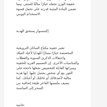
خفيفة الوزن تجعله خيارًا مثاليًا للسفر، بينما
تضمن المادة المتينة قدرته على تحمل قسوة
الاستخدام اليومي.
إكسسوار يستحق الهدية:
تعتبر حقيبة مكياج الساتان الترويجية
المخصصة خيارًا ممتازًا للهدايا لأعياد الميلاد
واحتفالات الذكرى السنوية والعطلات
والمناسبات الأخرى. إن التصميم الفريد للحقيبة
وميزاتها القابلة للتخصيص تجعلها ناجحة على
الفور مع أي شخص يحصل عليها. إنها هدية
مثالية لأصدقائك أو عائلتك أو أحبائك، كما
يضيف ملمسها الفاخر طبقة إضافية من
السحر إلى المناسبة.
خاتمة: