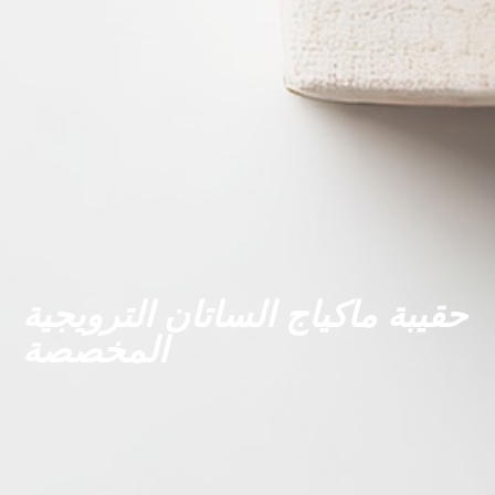
حقيبة ماكياج الساتان الترويجية
المخصصة