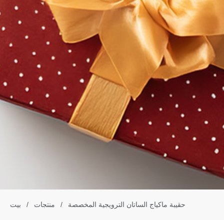
حقيبة ماكياج الساتان الترويجية المخصصة
/
منتجات
/
بيت