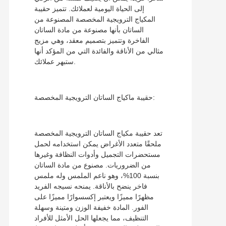
إلى الحياة اليومية لعملائك. تتميز حقيبة
المكياج الترويجية المخصصة المصنوعة من
الساتان بأنها مصنوعة من مادة الساتان
الفاخرة وتتميز بتصميم معقد، وهي مزيج
مثالي من الأناقة والفائدة التي من المؤكد أنها
ستبهر عملائك.
حقيبة ماكياج الساتان الترويجية المخصصة:
تعد حقيبة مكياج الساتان الترويجية المخصصة
ملحقًا متعدد الأغراض يمكن استخدامه لحمل
مستحضرات التجميل وأدوات النظافة وغيرها
من الضروريات. مصنوع من مادة الساتان
بنسبة 100%، وهو ناعم الملمس وله ملمس
فاخر ينضح بالأناقة. يمنحه نسيجه الفريد
مظهرًا مميزًا ويعتبر إكسسوارًا مميزًا على
الفور. المادة خفيفة الوزن ومتينة وسهلة
التنظيف، مما يجعلها الحل الأمثل للأفراد