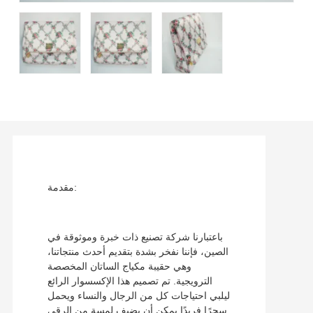
مقدمة:
باعتبارنا شركة تصنيع ذات خبرة وموثوقة في
الصين، فإننا نفخر بشدة بتقديم أحدث منتجاتنا،
وهي حقيبة مكياج الساتان المخصصة
الترويجية. تم تصميم هذا الإكسسوار الرائع
ليلبي احتياجات كل من الرجال والنساء ويحمل
سحرًا فريدًا يمكن أن يضيف لمسة من الرقي