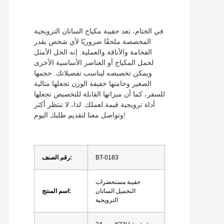
في الختام، تعد حقيبة مكياج الساتان الترويجية
المخصصة ملحقًا ضروريًا لأي شخص يقدر
الفخامة والأناقة والعملية. إنه الحل الأمثل
لحمل المكياج أو العناصر الأساسية الأخرى
ويمكن تخصيصه ليناسب تفضيلاتك. حجمها
الصغير وخامتها خفيفة الوزن تجعلها مثالية
للسفر، كما أن ميزاتها القابلة للتخصيص تجعلها
أداة ترويجية قيمة لعملك. لذا، لا تنتظر أكثر
وتواصل معنا لتقديم طلبك اليوم!
BT-0183
رقم الصنف:
حقيبة مستحضرات
التجميل الساتان
اسم المنتج:
الترويجية