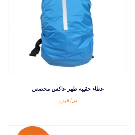
غطاء حقيبة ظهر عاكس مخصص
اقرأ المزيد