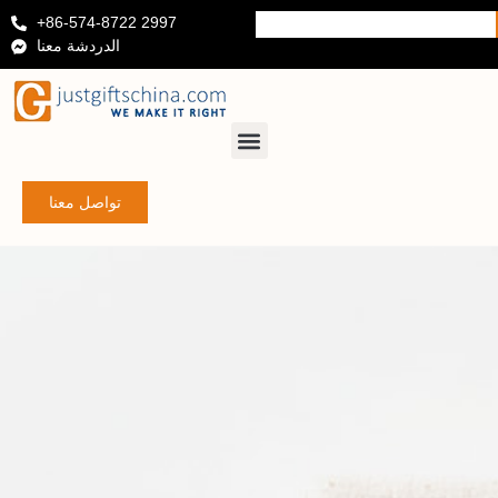
+86-574-8722 2997
الدردشة معنا
تواصل معنا