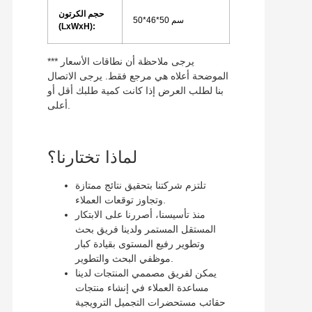
حجم الكرتون
50*46*50 سم
(LxWxH):
*** يرجى ملاحظة أن نطاقات الأسعار
الموضحة أعلاه هي مرجع فقط. يرجى الاتصال
بنا لطلب العرض إذا كانت كمية طلبك أقل أو
أعلى.
لماذا تختارنا؟
تلتزم شركتنا بتحقيق نتائج ممتازة
وتجاوز توقعات العملاء.
منذ تأسيسنا، أصررنا على الابتكار
المستقل المستمر ولدينا فريق بحث
وتطوير رفيع المستوى بقيادة كبار
موظفي البحث والتطوير.
يمكن لفريق مصممي المنتجات لدينا
مساعدة العملاء في إنشاء منتجات
حقائب مستحضرات التجميل الترويجية