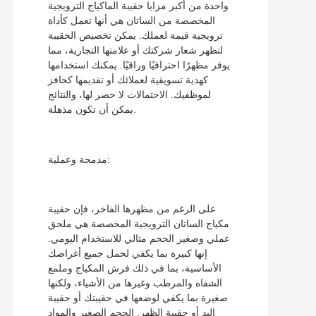
واحدة من أكبر مزايا حقيبة الماكياج الترويجية
المخصصة من الساتان هي أنها تعمل كأداة
ترويجية قيمة لعملك. يمكن تخصيص الحقيبة
لتظهر شعار شركتك أو علامتها التجارية، مما
يوفر مظهرًا احترافيًا وراقيًا. يمكنك استخدامها
كهدية تسويقية لعملائك أو تقديمها كحافز
لموظفيك. الاحتمالات لا حصر لها، والنتائج
يمكن أن تكون مذهلة.
مدمجة وعملية:
على الرغم من مظهرها الفاخر، فإن حقيبة
مكياج الساتان الترويجية المخصصة هي ملحق
عملي وصغير الحجم مثالي للاستخدام اليومي.
إنها كبيرة بما يكفي لحمل جميع أغراضك
الأساسية، بما في ذلك فرش المكياج وملمع
الشفاه والمرطب وغيرها من الأشياء، ولكنها
صغيرة بما يكفي لوضعها في حقيبتك أو حقيبة
اليد أو حقيبة الظهر. الحجم الصغير والمواد