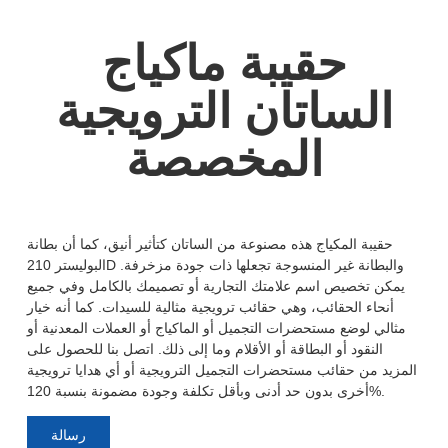
حقيبة ماكياج
الساتان الترويجية
المخصصة
حقيبة المكياج هذه مصنوعة من الساتان كتأثير أنيق، كما أن بطانة
البوليستر 210D والبطانة غير المنسوجة تجعلها ذات جودة مزخرفة.
يمكن تخصيص اسم علامتك التجارية أو تصميمك بالكامل وفي جميع
أنحاء الحقائب، وهي حقائب ترويجية مثالية للسيدات. كما أنه خيار
مثالي لوضع مستحضرات التجميل أو الماكياج أو العملات المعدنية أو
النقود أو البطاقة أو الأقلام وما إلى ذلك. اتصل بنا للحصول على
المزيد من حقائب مستحضرات التجميل الترويجية أو أي هدايا ترويجية
أخرى بدون حد أدنى وبأقل تكلفة وجودة مضمونة بنسبة 120%.
رسالة