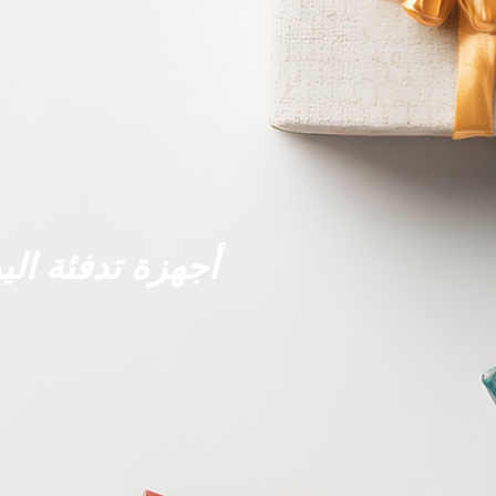
أجهزة تدفئة اليد