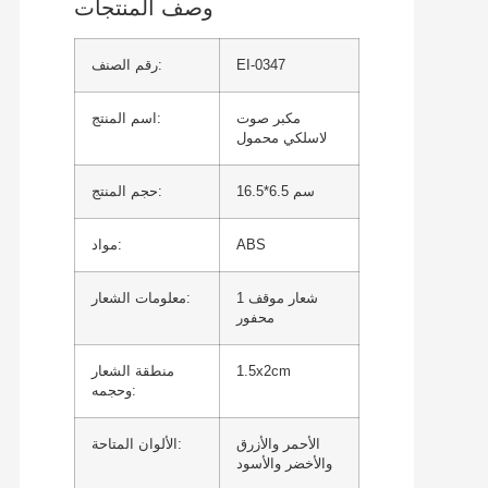
وصف المنتجات
EI-0347
رقم الصنف:
مكبر صوت
اسم المنتج:
لاسلكي محمول
16.5*6.5 سم
حجم المنتج:
ABS
مواد:
1 شعار موقف
معلومات الشعار:
محفور
1.5x2cm
منطقة الشعار
وحجمه:
الأحمر والأزرق
الألوان المتاحة:
والأخضر والأسود