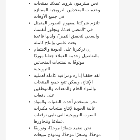
نحن ملتزمون بتزويد عملائنا بمنتجات
وخدمات المتحدثين الترويجية الممتازة
في جميع الأوقات.
تلتزم شركتنا بمفهوم التطوير المتمثل
في "المضي قدمًا، وتجاوز أنفسنا،
والسعي لتحقيق التميز"، ولديها قاعدة
بحث علمي وإنتاج كاملة.
إن تركيزنا على الجودة والاهتمام
بالتفاصيل وخدمة العملاء جعلنا موردًا
موثوقًا به لمنتجات المتحدثين
الترويجية.
لقد حققنا إدارة ومراقبة كاملة لعملية
الإنتاج، ويمكن تتبع جميع المنتجات
والمواد الخام والمعدات والموظفين
على دفعات.
نحن نستخدم أحدث التقنيات والمواد
عالية الجودة لإنتاج منتجات مكبرات
الصوت الترويجية التي تلبي توقعات
عملائنا وتتجاوزها.
نحن نعتمد شعارًا موحدًا، وتوزيعًا
موحدًا، وسعرًا موحدًا، ونموذج مبيعات