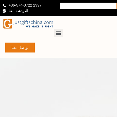
+86-574-8722 2997
الدردشة معنا
تواصل معنا