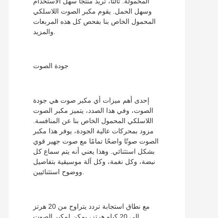
المحمولة. ثالثًا، تريد منتجًا سهل الاستخدام
وسهل الحمل. يقوم مكبر الصوت اللاسلكي
المحمول الخاص بنا بفحص كل هذه المربعات
والمزيد.
جودة الصوت
إحدى أهم ميزات أي مكبر صوت هي جودة
الصوت، وفي هذا الصدد، يتميز مكبر الصوت
اللاسلكي المحمول الخاص بنا عن المنافسة.
مزود بمحركات عالية الجودة، يوفر هذا مكبر
الصوت صوتًا واضحًا تمامًا مع صوت جهير قوي
بشكل استثنائي. وهذا يعني أنه يتم سماع كل
نبضة، وكل نغمة، وكل آلة موسيقية بتفاصيل
ووضوح استثنائيين.
مع نطاق استجابة تردد يتراوح من 20 هرتز
إلى 20 كيلو هرتز، يمكن لمكبر الصوت