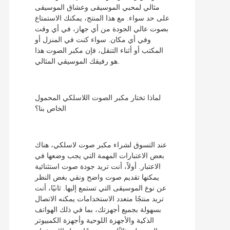
مثالي لمحبي الموسيقى وعشاق الموسيقى
على حد سواء. مع هذا المنتج، يمكنك الاستمتاع
بصوت عالي الجودة من أي جهاز، في أي وقت
وفي أي مكان. سواء كنت في المنزل أو
المكتب أو أثناء التنقل، فإن مكبر الصوت هذا
هو رفيقك الموسيقي المثالي.
لماذا تختار مكبر الصوت اللاسلكي المحمول
الخاص بنا؟
عند التسوق لشراء مكبر صوت لاسلكي، هناك
بعض الاعتبارات المهمة التي يجب وضعها في
الاعتبار. أولاً، أنت تريد جودة صوت استثنائية
يمكنها تقديم صوت واضح ونقي بغض النظر
عن نوع الموسيقى التي تستمع إليها. ثانيًا، أنت
تريد منتجًا متعدد الاستخدامات يمكنه الاتصال
بسهولة بجميع أجهزتك، بما في ذلك الهواتف
الذكية والأجهزة اللوحية وأجهزة الكمبيوتر