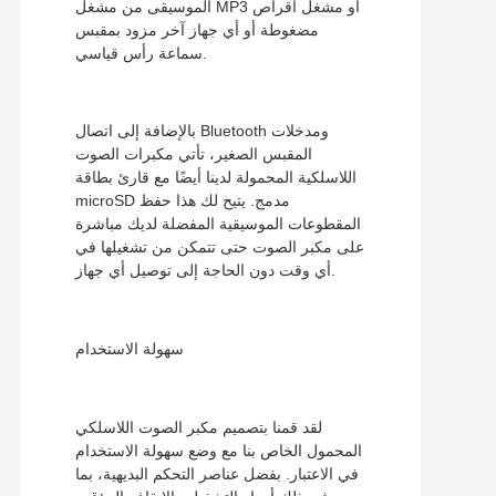
الموسيقى من مشغل MP3 أو مشغل أقراص
مضغوطة أو أي جهاز آخر مزود بمقبس
سماعة رأس قياسي.
بالإضافة إلى اتصال Bluetooth ومدخلات
المقبس الصغير، تأتي مكبرات الصوت
اللاسلكية المحمولة لدينا أيضًا مع قارئ بطاقة
microSD مدمج. يتيح لك هذا حفظ
المقطوعات الموسيقية المفضلة لديك مباشرة
على مكبر الصوت حتى تتمكن من تشغيلها في
أي وقت دون الحاجة إلى توصيل أي جهاز.
سهولة الاستخدام
لقد قمنا بتصميم مكبر الصوت اللاسلكي
المحمول الخاص بنا مع وضع سهولة الاستخدام
في الاعتبار. بفضل عناصر التحكم البديهية، بما