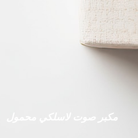
مكبر صوت لاسلكي محمول