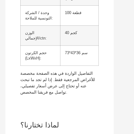
100 قطعة
وحدة / الشركة
التونسية للملاحة:
40 كجم
الوزن
الإجمالي/ctn:
73*43*36 سم
حجم الكرتون
(LxWxH):
التفاصيل الواردة في هذه الصفحة مخصصة
للأغراض المرجعية فقط. إذا لم تجد ما تبحث
عنه أو تحتاج إلى عرض أسعار تفصيلي،
تواصل مع فريقنا المخصص.
لماذا تختارنا؟