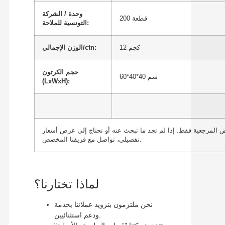
وحدة / الشركة
200 قطعة
التونسية للملاحة:
12 كجم
الوزن الإجمالي/ctn:
حجم الكرتون
60*40*40 سم
(LxWxH):
المرجعية فقط. إذا لم تجد ما تبحث عنه أو تحتاج إلى عرض أسعار
تفصيلي، تواصل مع فريقنا المخصص.
لماذا تختارنا؟
نحن ملتزمون بتزويد عملائنا بخدمة
ودعم استثنائيين.