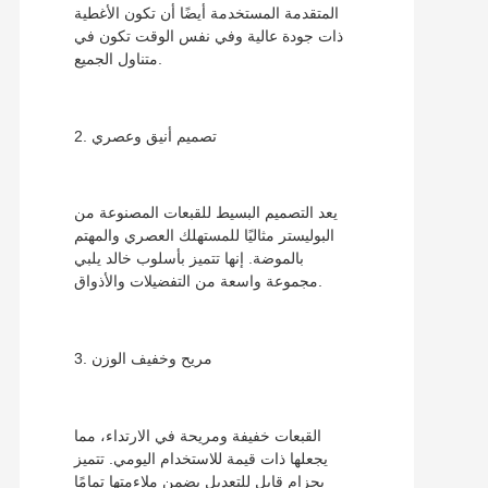
المتقدمة المستخدمة أيضًا أن تكون الأغطية
ذات جودة عالية وفي نفس الوقت تكون في
متناول الجميع.
2. تصميم أنيق وعصري
يعد التصميم البسيط للقبعات المصنوعة من
البوليستر مثاليًا للمستهلك العصري والمهتم
بالموضة. إنها تتميز بأسلوب خالد يلبي
مجموعة واسعة من التفضيلات والأذواق.
3. مريح وخفيف الوزن
القبعات خفيفة ومريحة في الارتداء، مما
يجعلها ذات قيمة للاستخدام اليومي. تتميز
بحزام قابل للتعديل يضمن ملاءمتها تمامًا