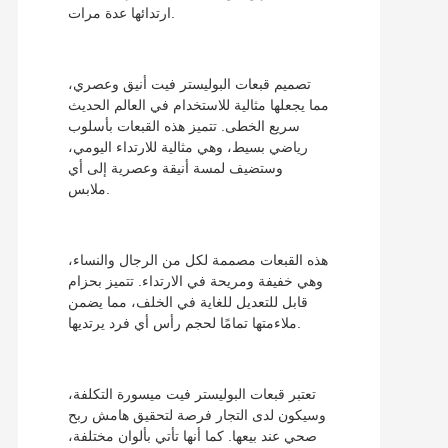
ارتدائها عدة مرات.
تصميم قبعات البوليستر فيت أنيق وعصري،
مما يجعلها مثالية للاستخدام في العالم الحديث
سريع الخطى. تتميز هذه القبعات بأسلوب
رياضي بسيط، وهي مثالية للارتداء اليومي،
وستضيف لمسة أنيقة وعصرية إلى أي
ملابس.
هذه القبعات مصممة لكل من الرجال والنساء،
وهي خفيفة ومريحة في الارتداء. تتميز بحزام
قابل للتعديل للغاية في الخلف، مما يضمن
ملاءمتها تمامًا لحجم رأس أي فرد يرتديها.
تعتبر قبعات البوليستر فيت ميسورة التكلفة،
وسيكون لدى التجار فرصة لتحقيق هامش ربح
صحي عند بيعها. كما أنها تأتي بألوان مختلفة،