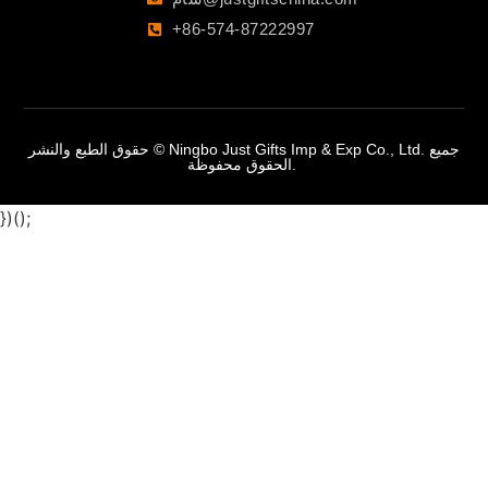
+86-574-87222997
حقوق الطبع والنشر © Ningbo Just Gifts Imp & Exp Co., Ltd. جميع
الحقوق محفوظة.
})();