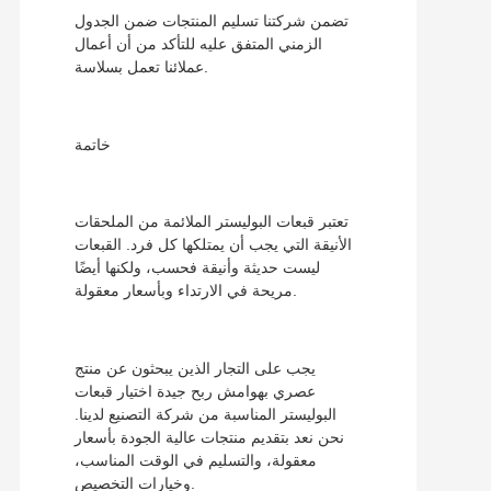
تضمن شركتنا تسليم المنتجات ضمن الجدول
الزمني المتفق عليه للتأكد من أن أعمال
عملائنا تعمل بسلاسة.
خاتمة
تعتبر قبعات البوليستر الملائمة من الملحقات
الأنيقة التي يجب أن يمتلكها كل فرد. القبعات
ليست حديثة وأنيقة فحسب، ولكنها أيضًا
مريحة في الارتداء وبأسعار معقولة.
يجب على التجار الذين يبحثون عن منتج
عصري بهوامش ربح جيدة اختيار قبعات
البوليستر المناسبة من شركة التصنيع لدينا.
نحن نعد بتقديم منتجات عالية الجودة بأسعار
معقولة، والتسليم في الوقت المناسب،
وخيارات التخصيص.