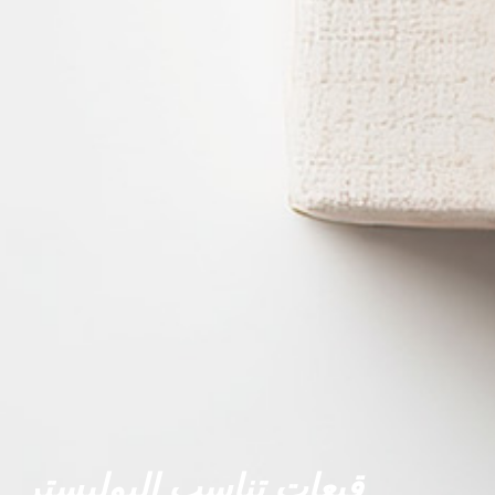
قبعات تناسب البوليستر