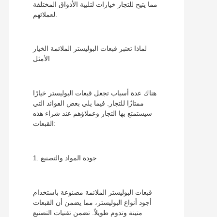
مما يتيح للتجار خيارات لتلبية الأذواق المختلفة
لعملائهم.
لماذا تعتبر قبعات البوليستر الملائمة الخيار
الأمثل
هناك عدة أسباب تجعل قبعات البوليستر خيارًا
ممتازًا للتجار. فيما يلي بعض الفوائد التي
سيستمتع بها التجار وعملاؤهم عند شراء هذه
القبعات:
1. جودة المواد والتصنيع
قبعات البوليستر الملائمة مصنوعة باستخدام
أجود أنواع البوليستر، مما يضمن أن القبعات
متينة وتدوم طويلاً. تضمن تقنيات التصنيع