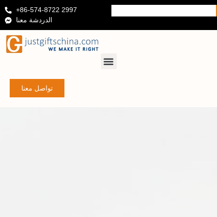
+86-574-8722 2997
الدردشة معنا
تواصل معنا