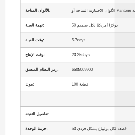
الألوان المتاحة:
50 دولارًا أمريكيًا لكل تصميم
تهمة العينة:
5-7days
وقت العينة:
20-25days
وقت الإنتاج:
6505009900
رمز النظام المنسق:
100 قطعة
موك:
تفاصيل التعبئة
50 قطعة لكل بوليباغ بشكل فردي
حزمة الوحدة: