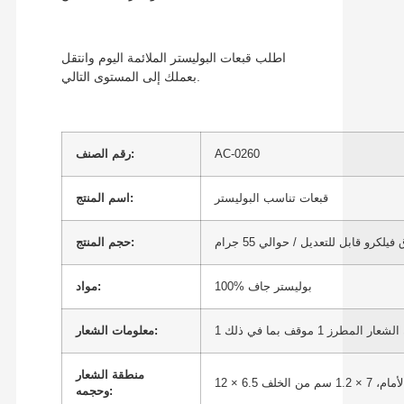
اطلب قبعات البوليستر الملائمة اليوم وانتقل
بعملك إلى المستوى التالي.
AC-0260
رقم الصنف:
قبعات تناسب البوليستر
اسم المنتج:
حجم المنتج:
100% بوليستر جاف
مواد:
معلومات الشعار:
منطقة الشعار
× 1.2 سم من الخلف
وحجمه: