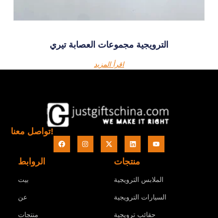
الترويجية مجموعات العصابة تيري
اقرأ المزيد
تواصل معنا!
منتجات
الروابط
الملابس الترويجية
بيت
السيارات الترويجية
عن
حقائب ترويجية
منتجات