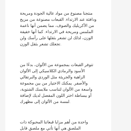
منتجنا مصنوع من مواد عالية الجودة ومريحة
ودافئة عند الارتداء. القبعات مصنوعة من مزيج
من الأكريليك والصوف، مما يضمن أنها ناعمة
الملمس ومريحة في الارتداء. كما أنها خفيفة
الوزن، لذلك لن تشعر بثقلها على رأسك ولن
تجعلك تشعر بثقل الوزن.
تتوفر القبعات بمجموعة من الألوان، بدءًا من
الأسود والرمادي الكلاسيكي إلى الألوان
الزاهية والجريئة مثل الوردي والبرتقالي
والأصفر. يمكنك الاختيار من بين مجموعة
واسعة من الألوان لتناسب ملابسك الشتوية،
أو ببساطة اختر اللون المفضل لديك لإضافة
لمسة من الألوان إلى مظهرك.
واحدة من أهم مزايا قبعاتنا المحبوكة ذات
الملصق هي أنها تأتي مع ملصق قابل