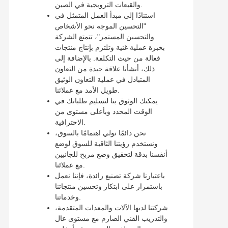
والقبعات الترويجية في الصين.
استنادًا إلى مبدأ العمل المتمثل في
"التحسين الموجه نحو الأشخاص
والتحسين المستمر"، تتمتع الشركة
بخبرة عملية غنية وتلتزم بإنتاج منتجات
فعالة من حيث التكلفة. بالإضافة إلى
ذلك، أنشأنا علاقة جيدة من التعاون
المتبادل في عملية التعاون الوثيق
طويل الأمد مع عملائنا.
يمكنك الوثوق بنا لتسليم طلباتك في
الوقت المحدد وبأعلى مستوى من
الاحترافية.
نحن دائمًا نولي اهتمامًا بالسوق،
ونستخدم رؤيتنا الثاقبة للسوق لوضع
أنفسنا بدقة لتحقيق وضع مربح للجانبين
مع عملائنا.
باعتبارنا شركة تصنيع رائدة، فإننا نعمل
باستمرار على ابتكار وتحسين منتجاتنا
وخدماتنا.
شركتنا لديها الآلات والمعدات المتقدمة،
والتدريب الفني الصارم مع مستوى عال