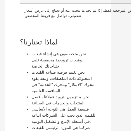
المرجعية فقط. إذا لم تجد ما تبحث عنه أو تحتاج إلى عرض أسعار
تفصيلي، تواصل مع فريقنا المخصص.
لماذا تختارنا؟
نحن متخصصون في إنشاء قبعات
وقبعات ترويجية مخصصة تلبي
احتياجاتك الخاصة.
نحن نغتنم فرصة صناعة القبعات
المحبوكة ذات الملصقات، وننفذ بقوة
محرك "الابتكار" ومحرك "الخدمة" في
المنافسة العالمية.
نحن ملتزمون بتزويد عملائنا بأفضل
المنتجات والخدمات في الصناعة.
فلسفة العمل هي التوجه الأساسي
للقيمة الذي يجب على الشركات اتباعه
في أنشطة الإنتاج والتشغيل اليومية.
شركتنا هي المورد الرئيسي للقبعات