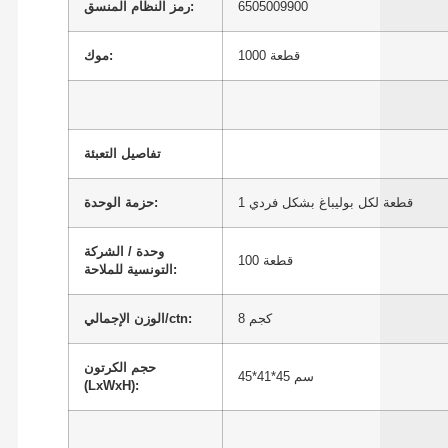
6505009900
رمز النظام المنسق:
1000 قطعة
موك:
تفاصيل التعبئة
1 قطعة لكل بوليباغ بشكل فردي
حزمة الوحدة:
وحدة / الشركة
100 قطعة
التونسية للملاحة:
8 كجم
الوزن الإجمالي/ctn:
حجم الكرتون
45*41*45 سم
(LxWxH):