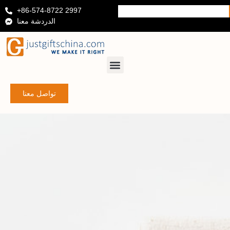
+86-574-8722 2997
الدردشة معنا
تواصل معنا