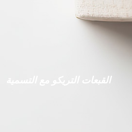
القبعات التريكو مع التسمية