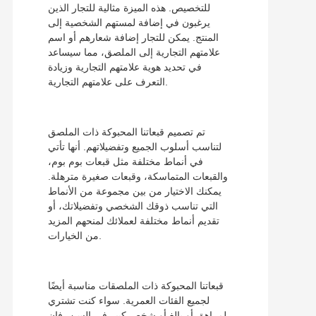
للتخصيص. هذه الميزة مثالية للتجار الذين
يرغبون في إضافة لمستهم الشخصية إلى
المنتج. يمكن للتجار إضافة شعارهم أو اسم
علامتهم التجارية إلى الملصق، مما سيساعد
في تحديد هوية علامتهم التجارية وزيادة
التعرف على علامتهم التجارية.
تم تصميم قبعاتنا المحبوكة ذات الملصق
لتناسب أسلوب الجميع وتفضيلاتهم. أنها تأتي
في أنماط مختلفة مثل قبعات بوم بوم،
والقبعات المتماسكة، وقبعات صغيرة مترهلة.
يمكنك الاختيار من بين مجموعة من الأنماط
التي تناسب ذوقك الشخصي وتفضيلاتك، أو
تقديم أنماط مختلفة لعملائك لمنحهم المزيد
من الخيارات.
قبعاتنا المحبوكة ذات الملصقات مناسبة أيضًا
لجميع الفئات العمرية. سواء كنت تشتري
لمراهق أو بالغ أو شخص كبير في السن، فإن