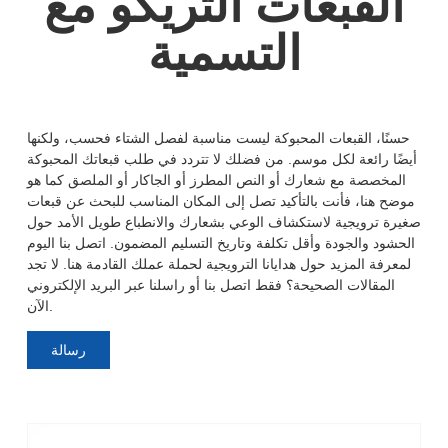
القبعات التريكو مع
التسمية
حسنًا، القبعات المحبوكة ليست مناسبة لفصل الشتاء فحسب، ولكنها
أيضًا رائعة لكل موسم. من فضلك لا تتردد في طلب قبعاتك المحبوكة
المخصصة مع شعارك أو النص المطرز أو الجاكار أو الملصق كما هو
موضح هنا، فأنت بالتأكيد تصل إلى المكان المناسب للبحث عن قبعات
صغيرة ترويجية لاستكشاف الوعي بشعارك والانطباع طويل الأمد حول
الحشود والجودة وأقل تكلفة وتاريخ التسليم المضمون. اتصل بنا اليوم
لمعرفة المزيد حول هدايانا الترويجية لحملة عملك القادمة هنا. لا تجد
المقالات الصحيحة؟ فقط اتصل بنا أو راسلنا عبر البريد الإلكتروني
الآن.
رسالة