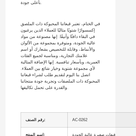
بأعلى جودة.
في الختام، تعتبر قبعاتنا المحبوكة ذات الملصق
إكسسوارًا شتويًا مثاليًا للعملاء الذين يرغبون
في البقاء دافئًا وأنيقًا. إنها مصنوعة من مواد
عالية الجودة، ومتوفرة بمجموعة من الألوان
والأنماط، وقابلة للتخصيص بشعارك أو اسم
علامتك التجارية، ومناسبة لجميع الفئات
العمرية، وبأسعار تنافسية. إنها الإضافة المثالية
لأي مجموعة شتوية وخيار شائع بين العملاء.
اتصل بنا اليوم لتقديم طلب لشراء قبعاتنا
المحبوكة ذات الملصقات وتجربة جودة منتجاتنا
والقدرة على تحمل تكاليفها.
AC-0262
رقم الصنف:
قبعات صغيرة عالية الجودة
اسم المنتج: