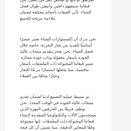
قبعاتنا ستبقيهم دافئين وأنيقين طوال فصل
الشتاء. تأتي القبعات بأحجام مختلفة لضمان
ملاءمة مريحة للجميع.
نحن ندرك أن إكسسوارات الشتاء تعتبر عنصرًا
أساسيًا للعديد من تجار التجزئة، خاصة خلال
فصل الشتاء. نحن نفخر بتقديم منتجات عالية
الجودة بأسعار معقولة وذات جودة ممتازة.
تتميز قبعاتنا المحبوكة ذات الملصقات بأسعار
تنافسية، مما يجعلها استثمارًا مربحًا للتجار
وخيارًا شائعًا بين العملاء.
تم تبسيط عملية التصنيع لدينا لضمان تقديم
منتجات عالية الجودة في الوقت المحدد. نحن
نوظف فريقًا من الحرفيين المهرة الذين
يستخدمون الآلات والتكنولوجيا المتقدمة لإنشاء
قبعاتنا المحبوكة ذات الملصقات. إنها مصنوعة
وفقًا للمعايير الدقيقة، مما يضمن أن كل قبعة