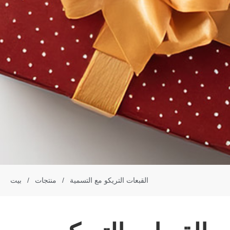
القبعات التريكو مع التسمية
/
منتجات
/
بيت