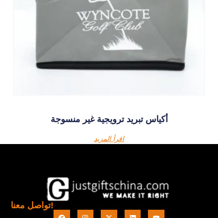
أكياس تبريد ترويجية غير منسوجة
اقرأ المزيد
تواصل معنا!