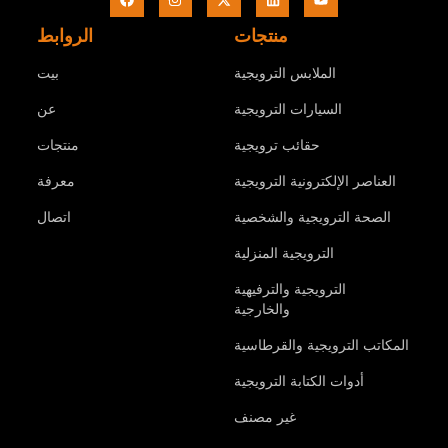
منتجات
الروابط
الملابس الترويجية
بيت
السيارات الترويجية
عن
حقائب ترويجية
منتجات
العناصر الإلكترونية الترويجية
معرفة
الصحة الترويجية والشخصية
اتصال
الترويجية المنزلية
الترويجية والترفيهية
والخارجية
المكاتب الترويجية والقرطاسية
أدوات الكتابة الترويجية
غير مصنف