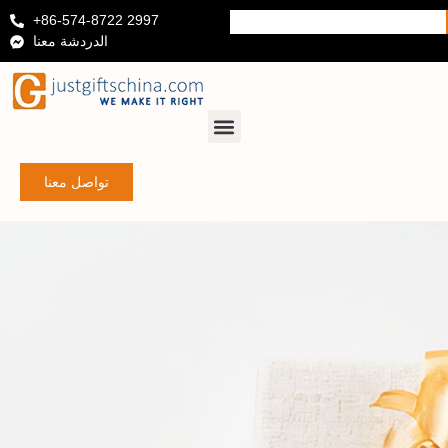
+86-574-8722 2997
الدردشة معنا
تواصل معنا