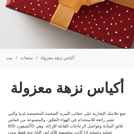
أكياس نزهة معزولة
/
منتجات
/
بيت
أكياس نزهة معزولة
ضع علامتك التجارية على حقائب التبريد الضخمة المخصصة لدينا والتي
تعتبر رائعة للاستخدام في الهواء الطلق، والمصنوعة من قماش
أكسفورد 600D فائق المتانة وفواصل الزجاجات القابلة للإزالة، وهي
عملية وعملية إذا كانت مخصصة للأغراض الخارجية فقط بدون