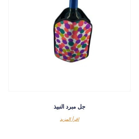
جل مبرد النبيذ
اقرأ المزيد