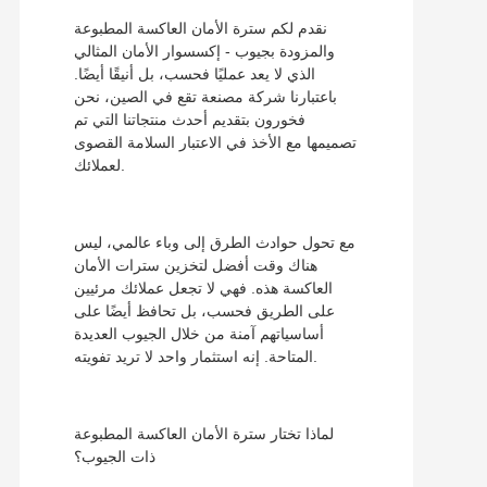
نقدم لكم سترة الأمان العاكسة المطبوعة
والمزودة بجيوب - إكسسوار الأمان المثالي
الذي لا يعد عمليًا فحسب، بل أنيقًا أيضًا.
باعتبارنا شركة مصنعة تقع في الصين، نحن
فخورون بتقديم أحدث منتجاتنا التي تم
تصميمها مع الأخذ في الاعتبار السلامة القصوى
لعملائك.
مع تحول حوادث الطرق إلى وباء عالمي، ليس
هناك وقت أفضل لتخزين سترات الأمان
العاكسة هذه. فهي لا تجعل عملائك مرئيين
على الطريق فحسب، بل تحافظ أيضًا على
أساسياتهم آمنة من خلال الجيوب العديدة
المتاحة. إنه استثمار واحد لا تريد تفويته.
لماذا تختار سترة الأمان العاكسة المطبوعة
ذات الجيوب؟