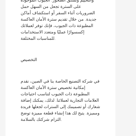
على السترة تجعل من السهل حمل
الضروريات أثناء السفر أو استكشاف أماكن
جديدة. من خلال تقديم سترة الأمان العاكسة
المطبوعة ذات الجيوب، فإنك توفر لعملائك
إكسسوارًا عمليًا ومتعدد الاستخدامات
للمناسبات المختلفة.
التخصيص
في شركة التصنيع الخاصة بنا في الصين، نقدم
إمكانية تخصيص سترة الأمان العاكسة
المطبوعة ذات الجيوب لتناسب احتياجات
العلامات التجارية لعملائنا. لذلك، يمكنك إضافة
شعارك أو تصميمك إلى السترات لجعلها فريدة
ومميزة. يتيح لك هذا إنشاء قطعة مميزة توضح
التزام شركتك بالسلامة.