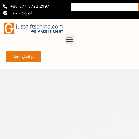
+86-574-8722 2997
الدردشة معنا
تواصل معنا