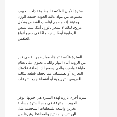
سترة الأمان العاكسة المطبوعة ذات الجيوب
مصنوعة من مواد عالية الجودة خفيفة الوزن
ومتينة. إنه مصمم ليناسب الشخص بشكل
مريح، لذلك لا يشعر بالوزن أبدًا، بينما يمتص
الرطوبة أيضًا ليبقيه جافًا في جميع أنواع
الطقس.
السترة عاكسة تمامًا، مما يضمن أقصى قدر
من الرؤية أثناء النهار والليل. يحتوي على نظام
طباعة واضح، والذي يسمح لك بإضافة علامتك
التجارية أو تصميمك، مما يجعله قطعة مثالية
للعروض الترويجية أو أنشطة جمع التبرعات.
ميزة أخرى بارزة لهذه السترة هي جيوبها. توفر
الجيوب المتنوعة في هذه السترة مساحة
تخزين واسعة للمتعلقات الشخصية مثل
الهواتف والمفاتيح والمحافظ وغيرها من