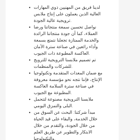
لدينا فريق من المهنيين ذوي المهارات
العالية الذين يعملون على إنتاج ملابس
ترويجية عالية الجودة.
نواصل تحسين سمعة منتجاتنا ورضا
العملاء، كما أن جودة منتجاتنا الرائدة
والخدمة الممتازة تجعلنا نتمتع بسمعة
وأداء رائعين في صناعة سترة الأمان
العاكسة المطبوعة ذات الجيوب.
تم تصميم ملابسنا الترويجية للترويج
للشركات والمنظمات.
مع ضمان المعدات المتقدمة وتكنولوجيا
الإنتاج، فإننا نتجه نحو مؤسسة معروفة
في صناعة سترة السلامة العاكسة
المطبوعة مع الجيوب.
ملابسنا الترويجية مصنوعة لتتحمل
البلى والتمزق اليومي.
مبدأ شركتنا: البحث عن السوق من
خلال الخدمة، والبقاء على قيد الحياة
من خلال الجودة، والتقدم من خلال
الابتكار والتطوير عن طريق العلم
والتكنولوجيا.