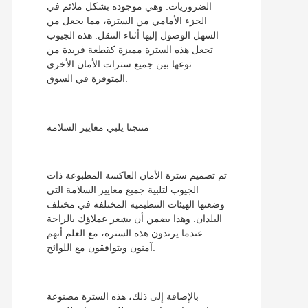
الضروريات. وهي موجودة بشكل ملائم في
الجزء الأمامي من السترة، مما يجعل من
السهل الوصول إليها أثناء التنقل. هذه الجيوب
تجعل هذه السترة مميزة كقطعة فريدة من
نوعها بين جميع سترات الأمان الأخرى
المتوفرة في السوق.
منتجنا يلبي معايير السلامة
تم تصميم سترة الأمان العاكسة المطبوعة ذات
الجيوب لتلبية جميع معايير السلامة التي
وضعتها الهيئات التنظيمية المختلفة في مختلف
البلدان. وهذا يضمن أن يشعر عملاؤك بالراحة
عندما يرتدون هذه السترة، مع العلم أنهم
آمنون ويتوافقون مع اللوائح.
بالإضافة إلى ذلك، هذه السترة مصنوعة