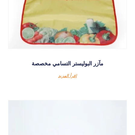
مآزر البوليستر التسامي مخصصة
اقرأ المزيد