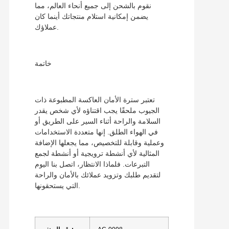
نقوم بالشحن إلى جميع أنحاء العالم، مما
يضمن إمكانية استلام منتجاتك أينما كان
عملاؤك.
خاتمة
تعتبر سترة الأمان العاكسة المطبوعة ذات
الجيوب ملحقًا يجب اقتناؤه لأي شخص يقدر
السلامة والراحة أثناء السير على الطريق أو
في الهواء الطلق. إنها متعددة الاستخدامات
وعملية وقابلة للتخصيص، مما يجعلها الإضافة
المثالية لأي أنشطة ترويجية أو أنشطة لجمع
التبرعات. فلماذا الانتظار، اتصل بنا اليوم
لتقديم طلبك وتزويد عملائك بالأمان والراحة
التي يستحقونها.