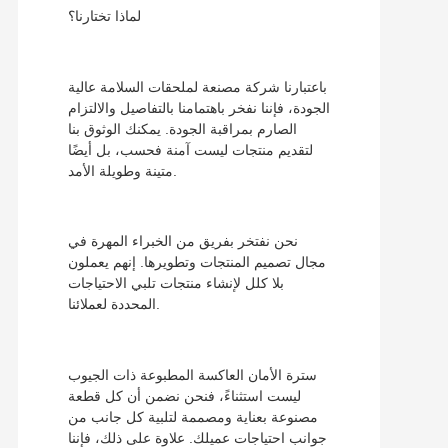
لماذا تختارنا؟
باعتبارنا شركة مصنعة لملحقات السلامة عالية
الجودة، فإننا نفخر باهتمامنا بالتفاصيل والالتزام
الصارم بمراقبة الجودة. يمكنك الوثوق بنا
لتقديم منتجات ليست آمنة فحسب، بل أيضًا
متينة وطويلة الأمد.
نحن نفتخر بفريق من الخبراء المهرة في
مجال تصميم المنتجات وتطويرها. إنهم يعملون
بلا كلل لإنشاء منتجات تلبي الاحتياجات
المحددة لعملائنا.
سترة الأمان العاكسة المطبوعة ذات الجيوب
ليست استثناءً، فنحن نضمن أن كل قطعة
مصنوعة بعناية ومصممة لتلبية كل جانب من
جوانب احتياجات عميلك. علاوة على ذلك، فإننا