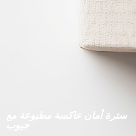
سترة أمان عاكسة مطبوعة مع
جيوب