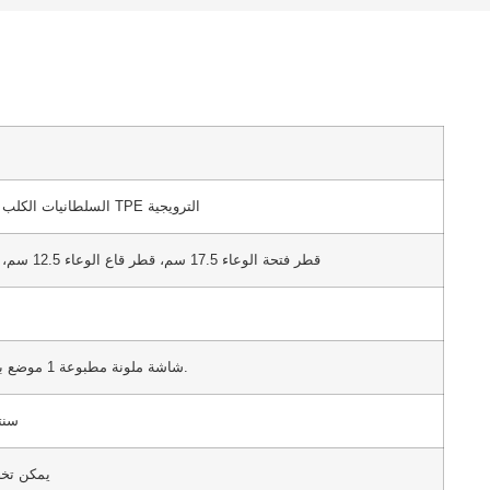
السلطانيات الكلب القابلة للطي TPE الترويجية
قطر فتحة الوعاء 17.5 سم، قطر قاع الوعاء 12.5 سم، ارتفاع 7 سم
1 شاشة ملونة مطبوعة 1 موضع بما في ذلك.
5.5*.0
يمكن تخص