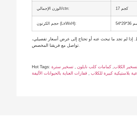
17 كجم
الوزن الإجمالي/ctn:
2*36 سم
حجم الكرتون (LxWxH):
إذا لم تجد ما تبحث عنه أو تحتاج إلى عرض أسعار تفصيلي،
تواصل مع فريقنا المخصص.
سخير الكلاب
,
كمامات كلب نايلون
,
تسخير سترة
عية بلاستيكية كبيرة للكلاب
,