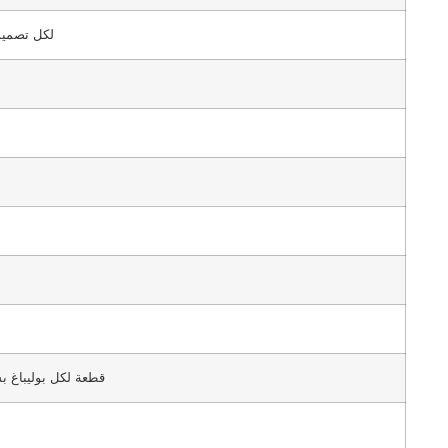
USD35.00 لكل تصم
1 قطعة لكل بوليباغ