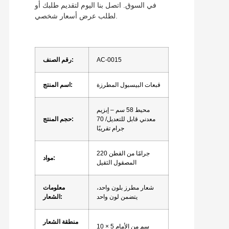
في السوق. اتصل بنا اليوم لتقديم طلبك أو
لطلب عرض أسعار شخصي.
AC-0015
رقم الصنف:
قبعات البيسبول المطرزة
اسم المنتج:
محيط 58 سم – إبزيم
معدني قابل للتعديل/ 70
حجم المنتج:
جرام تقريبًا
220 جرامًا من القطن
مواد:
المصقول الثقيل
شعار مطرز بلون واحد،
معلومات
يتضمن لون واحد
الشعار:
منطقة الشعار
10 × 5 سم من الأمام