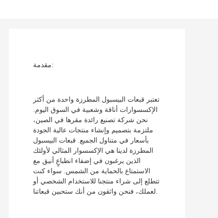
مقدمة:
تعتبر قبعات البيسبول المطرزة واحدة من أكثر
الإكسسوارات أناقة وشعبية في السوق اليوم.
نحن شركة تصنيع رائدة مقرها في الصين،
ملتزمة بتصميم وإنشاء منتجات عالية الجودة
بأسعار في متناول الجميع. قبعات البيسبول
المطرزة لدينا هي الإكسسوار المثالي لأولئك
الذين يرغبون في إضفاء انطباعٍ أنيق مع
الاستمتاع بالحماية من الشمس. سواء كنت
تتطلع إلى شراء منتجنا للاستخدام الشخصي أو
لعملك، فنحن واثقون من أنك ستحبين قبعاتنا.