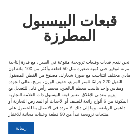
قبعات البيسبول
المطرزة
نحن نقدم قبعات وقبعات ترويجية متنوعة في الصين، مع قدرة إنتاجية
مرنة لتوفير حتى كمية صغيرة مثل 50 قطعة وأكثر من 100 مائة لون
مادي مختلف لتتناسب مع صورة شعارك. مصنوع من القطن المصقول
الثقيل 220 جرامًا للمتر المربع، خفيف الوزن، مريح، عالي الجودة
ومقاس واحد يناسب معظم البالغين، محيط رأس قابل للتعديل مع
إبزيم معدني للإغلاق. تعتبر قبعة البيسبول ذات العلامة التجارية
المكونة من 6 ألواح رائعة للصيف أو الأحداث أو المعارض التجارية أو
داعمي الرياضة، وما إلى ذلك. لا تتردد في الاتصال بنا للحصول على
منتجات ترويجية تبدأ من 50 قطعة وعينات مجانية للاختبار.
رسالة