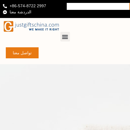
+86-574-8722 2997
الدردشة معنا
تواصل معنا