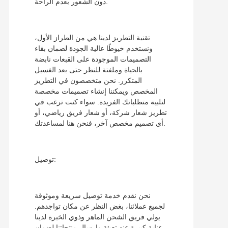
دون الشعور بعدم الراحة.
تقنية التطريز لدينا هي من الطراز الأول،
ونستخدم خيوطًا عالية الجودة لضمان بقاء
التصميمات الموجودة على القبعات نابضة
بالحياة وملفتة للنظر حتى بعد الغسيل
المتكرر. نحن متخصصون في التطريز
المخصص ويمكننا إنشاء تصميمات مخصصة
لتلبية متطلباتك الفريدة. سواء كنت ترغب في
تطريز شعار شركة، أو شعار فريق رياضي، أو
أي تصميم مخصص آخر، فنحن هنا لمساعدتك.
توصيل:
نحن نقدم خدمة توصيل سريعة وموثوقة
لجميع عملائنا، بغض النظر عن مكان تواجدهم.
يولي فريق الشحن الماهر وذوي الخبرة لدينا
عناية كبيرة عند تعبئة وإرسال منتجاتنا لضمان