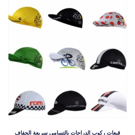
قبعات ركوب الدراجات بالتسامي سريعة الجفاف