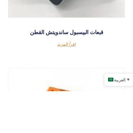
قبعات البيسبول ساندويتش القطن
اقرأ المزيد
العربية
▼