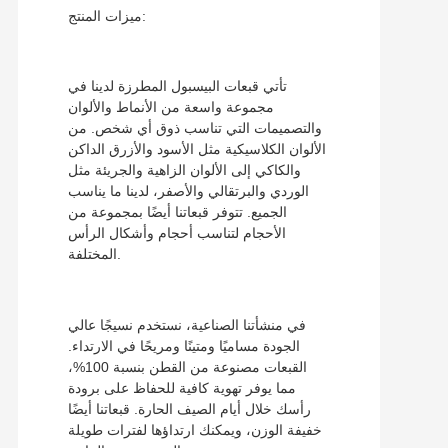
ميزات المنتج:
تأتي قبعات البيسبول المطرزة لدينا في
مجموعة واسعة من الأنماط والألوان
والتصميمات التي تناسب ذوق أي شخص. من
الألوان الكلاسيكية مثل الأسود والأزرق الداكن
والكاكي إلى الألوان الزاهية والجريئة مثل
الوردي والبرتقالي والأصفر، لدينا ما يناسب
الجميع. تتوفر قبعاتنا أيضًا بمجموعة من
الأحجام لتناسب أحجام وأشكال الرأس
المختلفة.
في منشأتنا الصناعية، نستخدم نسيجًا عالي
الجودة مساميًا ومتينًا ومريحًا في الارتداء.
القبعات مصنوعة من القطن بنسبة 100%،
مما يوفر تهوية كافية للحفاظ على برودة
رأسك خلال أيام الصيف الحارة. قبعاتنا أيضًا
خفيفة الوزن، ويمكنك ارتداؤها لفترات طويلة