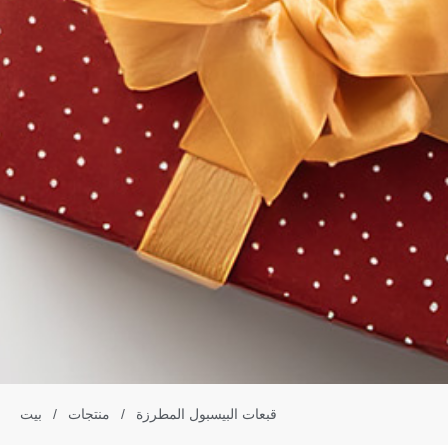
قبعات البيسبول المطرزة
/
منتجات
/
بيت