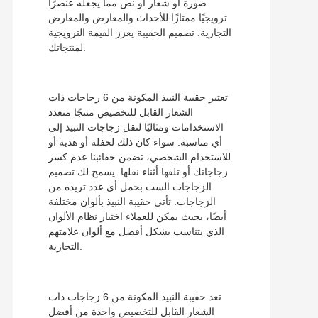
صورة أو شعار أو نص مما يجعله عنصرًا
ترويجيًا ممتازًا للأحداث والمعارض والمعارض
التجارية. تصميم الحقيبة يعزز القيمة الترويجية
لمنتجاتك.
تعتبر حقيبة النبيذ المكونة من 6 زجاجات ذات
الشعار القابل للتخصيص منتجًا متعدد
الاستخدامات ومثاليًا لنقل زجاجات النبيذ إلى
أي مناسبة: سواء كان ذلك لحفلة أو هدية أو
للاستخدام الشخصي، تضمن حقائبنا عدم كسر
زجاجاتك أو تلفها أثناء نقلها. يسمح لك تصميم
الزجاجات الست بحمل أي عدد تريده من
الزجاجات. تأتي حقيبة النبيذ بألوان مختلفة
أيضًا، بحيث يمكن للعملاء اختيار نظام الألوان
الذي يتناسب بشكل أفضل مع ألوان علامتهم
التجارية.
تعد حقيبة النبيذ المكونة من 6 زجاجات ذات
الشعار القابل للتخصيص واحدة من أفضل