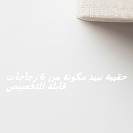
حقيبة نبيذ مكونة من 6 زجاجات
قابلة للتخصيص