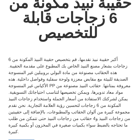
حقيبة نبيذ مكونة من
6 زجاجات قابلة
للتخصيص
أكبر حقيبة نبيذ نقدمها، قم بتخصيص حقيبة النبيذ المكونة من 6
زجاجات بشعار مصنع النبيذ الخاص بك المطبوع على مقدمة الحقيبة.
هذه الحقائب مصنوعة من مادة البولي بروبيلين غير المنسوجة
الصديقة للبيئة مع مقابض معززة ولوحة سفلية وفواصل داخلية. هذه
الأكياس غير المنسوجة PP معروفة بمتانتها. حقائب النبيذ مصنوعة من
مواد معاد تدويرها، ويمكن تخصيصها لتناسب احتياجاتك التسويقية.
يمكن لشركتك الاستفادة من أسعار الجملة واستخدام زجاجات النبيذ
المكونة من 6 زجاجات لتحسين رؤية العلامة التجارية. نحن نقدم
مجموعة كبيرة من ألوان الحقائب والمطبوعات، بالإضافة إلى حقيبتين
من زجاجات النبيذ و4 حقائب من زجاجات النبيذ حتى تتمكن من طلب
ما تحتاجه بالضبط سواء بكميات صغيرة في المخزون أو بكمية كبيرة
كبيرة.