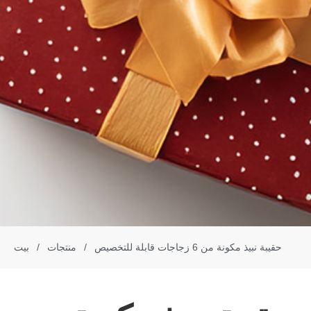
حقيبة نبيذ مكونة من 6 زجاجات قابلة للتخصيص
/
منتجات
/
بيت