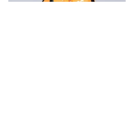
أكياس الرباط المخصصة مع جيب انغلق
اقرأ المزيد