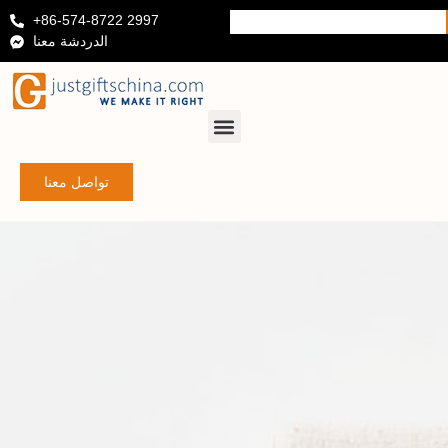
+86-574-8722 2997
الدردشة معنا
تواصل معنا