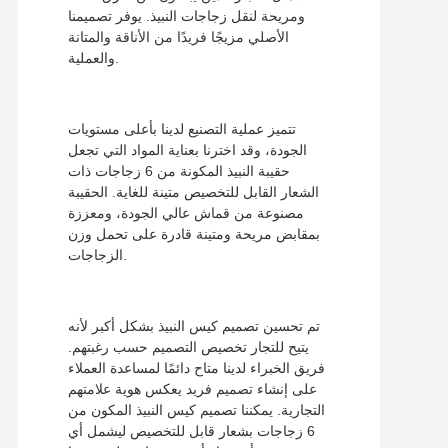
ومريحة لنقل زجاجات النبيذ. يوفر تصميمنا
الأصلي مزيجًا فريدًا من الأناقة والمتانة
والعملية.
تتميز عملية التصنيع لدينا بأعلى مستويات
الجودة، وقد اخترنا بعناية المواد التي تجعل
حقيبة النبيذ المكونة من 6 زجاجات ذات
الشعار القابل للتخصيص متينة للغاية. الحقيبة
مصنوعة من قماش عالي الجودة، ومعززة
بمقابض مريحة ومتينة قادرة على تحمل وزن
الزجاجات.
تم تحسين تصميم كيس النبيذ بشكل أكبر لأنه
يتيح للتجار تخصيص التصميم حسب رغبتهم.
فريق الخبراء لدينا متاح دائمًا لمساعدة العملاء
على إنشاء تصميم فريد يعكس هوية علامتهم
التجارية. يمكننا تصميم كيس النبيذ المكون من
6 زجاجات بشعار قابل للتخصيص ليشمل أي