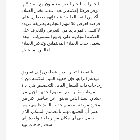
الخيارات للتجار الذين يتعاملون مع النبيذ لأنها
توفر فرصًا إعلانية رائعة. عندما يختار العملاء
أكياس النبيذ الخاصة بنا، فإنهم يحصلون على
فرصة لعرض علامتهم التجارية بطريقة فريدة
لا تُنسى. فهو يزيد من التعرض والتعرف على
العلامة التجارية على جميع المستويات - وهذا
يشمل جذب العملاء المحتملين وتذكير العملاء
الحاليين بمنتجاتك.
بالنسبة للتجار الذين يتطلعون إلى تسويق
نبيذهم الرائع، فإن حقيبة النبيذ المكونة من 6
زجاجات ذات الشعار القابل للتخصيص هي أداة
مبيعات مثالية. تم تصميم الحقيبة لجيل من
عشاق النبيذ الذين يبحثون عن عناصر أكثر من
مجرد مريحة. تصميم حقيبة النبيذ عالمي، مما
يعني أن الجميع مهتم بالتصميم المبتكر، الذي
يحمل في أي مكان من زجاجة واحدة إلى
ست زجاجات نبيذ.