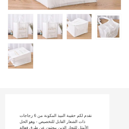
نقدم لكم حقيبة النبيذ المكونة من 6 زجاجات
ذات الشعار القابل للتخصيص - وهو الحل
الأمثل للتجار الذين يبحثون عن طرق فعالة