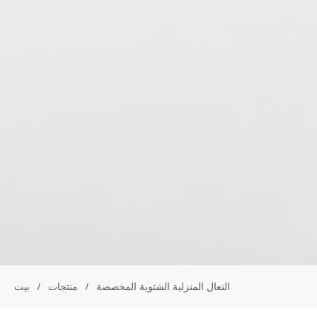
النعال المنزلية الشتوية المخصصة
/
منتجات
/
بيت