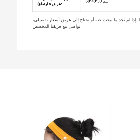
سم
50*40*30
عرض × ارتفاع):
إذا لم تجد ما تبحث عنه أو تحتاج إلى عرض أسعار تفصيلي،
تواصل مع فريقنا المخصص.