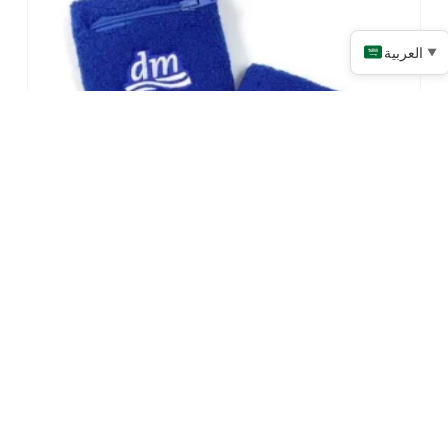
العربية
▼
عصابة رأس رياضية مخصصة مع جيب بسحاب
اقرأ المزيد