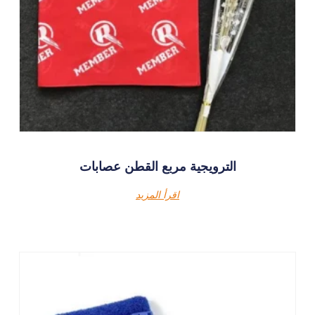
الترويجية مربع القطن عصابات
اقرأ المزيد