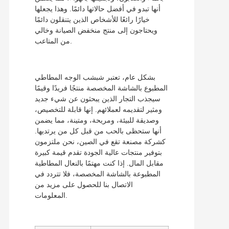
أنها تبدو في أفضل حالاتها دائمًا. وهذا يجعلها
خيارًا رائعًا للأشخاص الذين يتنقلون دائمًا
ويحتاجون إلى منتج منخفض الصيانة وخالي
من المتاعب.
بشكل عام، تعتبر شبشب الوجه المطاطي
المطبوع بالشاشة المخصصة منتجًا فريدًا وقيمًا
سيجذب التجار الذين يبحثون عن شيء جديد
ومثير لتقديمه لعملائهم. إنها قابلة للتخصيص،
وصديقة للبيئة، ومريحة، ومتينة، مما يضمن
أنها ستحظى بالحب من قبل كل من يرتديها.
كشركة مصنعة تقع في الصين، نحن ملتزمون
بتوفير منتجات عالية الجودة تقدم قيمة كبيرة
مقابل المال. إذا كنت مهتمًا بالنعال المطاطية
المطبوعة بالشاشة المخصصة، فلا تتردد في
الاتصال بنا للحصول على مزيد من
المعلومات.