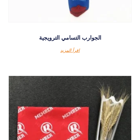
الجوارب التسامي الترويجية
اقرأ المزيد