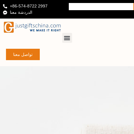
+86-574-8722 2997
الدردشة معنا
تواصل معنا