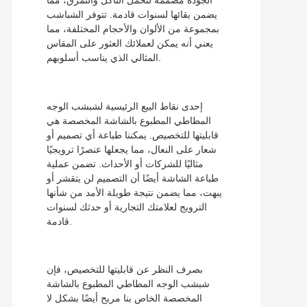
يضمن بقائها لسنوات قادمة. تتوفر الشباشب
بمجموعة من الألوان والأحجام المختلفة، مما
يعني أنه يمكن لعملائك العثور على المقاس
المثالي الذي يناسب أسلوبهم.
إحدى نقاط البيع الرئيسية لشبشب الوجه
المطاطي المطبوع بالشاشة المخصصة هي
قابليتها للتخصيص. يمكننا طباعة أي تصميم أو
شعار على النعال، مما يجعلها عنصرًا ترويجيًا
مثاليًا للشركات أو الأحداث. تضمن عملية
طباعة الشاشة أيضًا أن التصميم لن يتقشر أو
يبهت، مما يضمن نتيجة طويلة الأمد من شأنها
الترويج لعلامتك التجارية أو حدثك لسنوات
قادمة.
بصرف النظر عن قابليتها للتخصيص، فإن
شبشب الوجه المطاطي المطبوع بالشاشة
المخصصة الخاص بنا مريح أيضًا بشكل لا