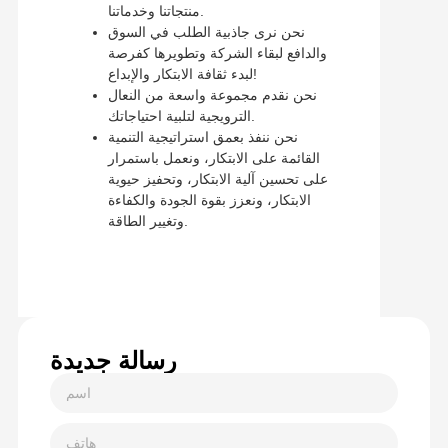
منتجاتنا وخدماتنا.
نحن نرى جاذبية الطلب في السوق
والدافع لبقاء الشركة وتطويرها كفرصة
لبدء ثقافة الابتكار والإبداع!
نحن نقدم مجموعة واسعة من النعال
الترويجية لتلبية احتياجاتك.
نحن ننفذ بعمق استراتيجية التنمية
القائمة على الابتكار، ونعمل باستمرار
على تحسين آلية الابتكار، وتحفيز حيوية
الابتكار، ونعزز بقوة الجودة والكفاءة
وتغيير الطاقة.
رسالة جديدة