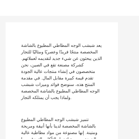
يعد شبشب الوجه المطاطي المطبوع بالشاشة
المخصصة منتجًا فريدًا وعصريًا ومثاليًا للتجار
الذين يبحثون عن شيء جديد لتقديمه لعملائهم.
كشركة مصنعة تقع في الصين، نحن
متخصصون في إنشاء منتجات عالية الجودة
تقدم قيمة كبيرة مقابل المال. في مقدمة
المنتج هذه، سنوضح فوائد وميزات شبشب
الوجه المطاطي المطبوع بالشاشة المخصصة
ولماذا يجب أن يمتلكه التجار.
تتميز شبشب الوجه المطاطي المطبوع
بالشاشة المخصصة لدينا بأنها أنيقة ومريحة
ومتينة. إنها مصنوعة من مواد مطاطية عالية
الجودة مصممة لتحمل التآكل والتمزق، مما