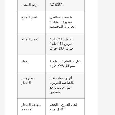
AC-0052
رقم الصنف:
شبشب مطاطي
اسم المنتج:
مطبوع بالشاشة
الحريرية المخصصة
الطول 285 ملم *
حجم المنتج:
العرض 111 ملم /
حوالي 130 جرامًا
نعل مطاطي 15 ملم +
مواد:
حزام PVC 12 ملم
3 ألوان مطبوعة
معلومات
بالشاشة الحريرية
الشعار:
على جانب واحد
متضمن.
النعل العلوي - الحجم
منطقة الشعار
الكامل متاح
وحجمه: