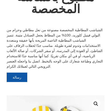
المخصصة
الشباشب المطاطية المخصصة مصنوعة من نعل مطاطي وحزام من
البولي فينيل كلوريد، 100% من المطاط يجعل الصنادل متينة. تتميز
الشباشب المطاطية الناعمة المريحة بأنها خفيفة ومتعددة
الاستخدامات وتدوم لفترة طويلة. مناسب جدًا لحفلات الزفاف على
الشاطئ، أو العودة إلى المدرسة، أو سفر الشركات، أو صالة الألعاب
الرياضية، أو في أي مكان تقريبًا. كما أنها مناسبة جدًا للاستخدام
التجاري وطباعة شعارك على الوجه بالتخبط. اتصل بنا واجعله العنصر
الترويجي التالي لعملائك الكرام.
رسالة