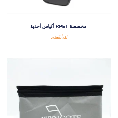
أكياس أحذية RPET مخصصة
اقرأ المزيد