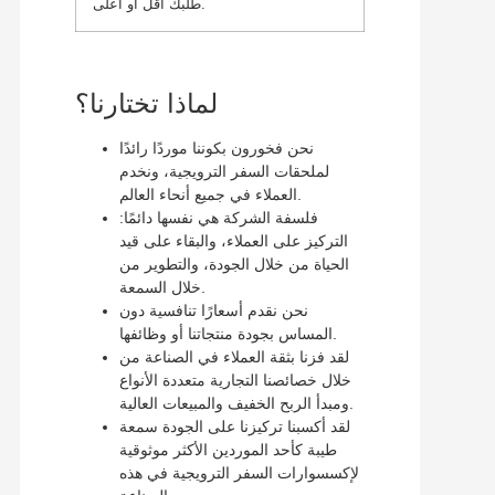
طلبك أقل أو أعلى.
لماذا تختارنا؟
نحن فخورون بكوننا موردًا رائدًا
لملحقات السفر الترويجية، ونخدم
العملاء في جميع أنحاء العالم.
فلسفة الشركة هي نفسها دائمًا:
التركيز على العملاء، والبقاء على قيد
الحياة من خلال الجودة، والتطوير من
خلال السمعة.
نحن نقدم أسعارًا تنافسية دون
المساس بجودة منتجاتنا أو وظائفها.
لقد فزنا بثقة العملاء في الصناعة من
خلال خصائصنا التجارية متعددة الأنواع
ومبدأ الربح الخفيف والمبيعات العالية.
لقد أكسبنا تركيزنا على الجودة سمعة
طيبة كأحد الموردين الأكثر موثوقية
لإكسسوارات السفر الترويجية في هذه