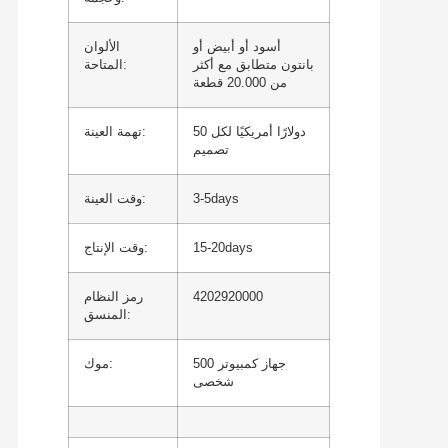
أسود أو أبيض أو
الألوان
بانتون متطابق مع أكثر
المتاحة:
من 20.000 قطعة
50 دولارًا أمريكيًا لكل
تهمة العينة:
تصميم
3-5days
وقت العينة:
15-20days
وقت الإنتاج:
4202920000
رمز النظام
المنسق:
500 جهاز كمبيوتر
موك:
شخصى