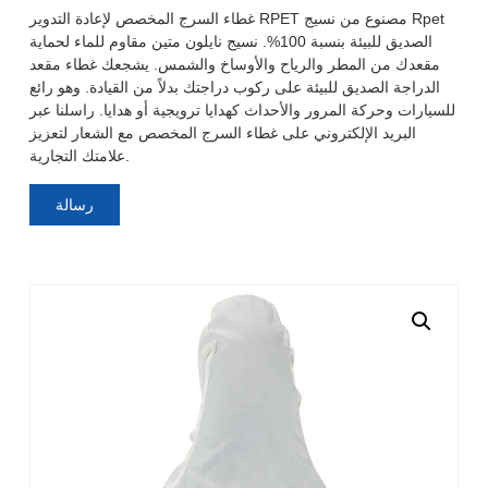
غطاء السرج المخصص لإعادة التدوير RPET مصنوع من نسيج Rpet
الصديق للبيئة بنسبة 100%. نسيج نايلون متين مقاوم للماء لحماية
مقعدك من المطر والرياح والأوساخ والشمس. يشجعك غطاء مقعد
الدراجة الصديق للبيئة على ركوب دراجتك بدلاً من القيادة. وهو رائع
للسيارات وحركة المرور والأحداث كهدايا ترويجية أو هدايا. راسلنا عبر
البريد الإلكتروني على غطاء السرج المخصص مع الشعار لتعزيز
علامتك التجارية.
رسالة