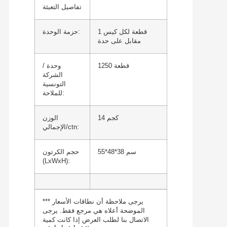
تفاصيل التعبئة
1 قطعة لكل كيس
حزمة الوحدة:
مقابل على حدة
1250 قطعة
وحدة /
الشركة
التونسية
للملاحة:
14 كجم
الوزن
الإجمالي/ctn:
55*48*38 سم
حجم الكرتون
(LxWxH):
*** يرجى ملاحظة أن نطاقات الأسعار
الموضحة أعلاه هي مرجع فقط. يرجى
الاتصال بنا لطلب العرض إذا كانت كمية