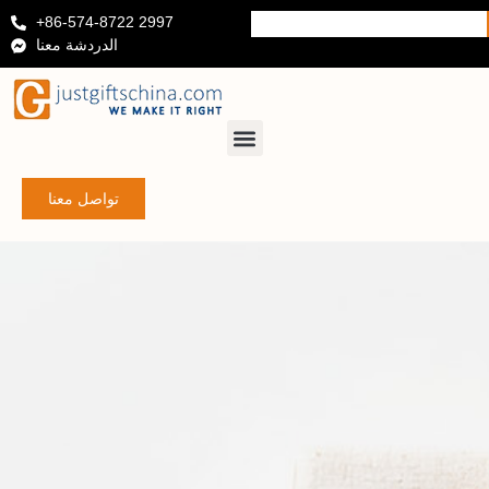
+86-574-8722 2997
الدردشة معنا
تواصل معنا