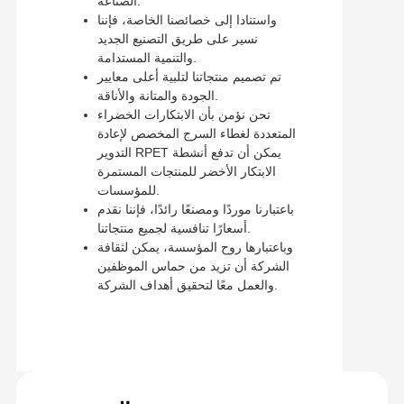
الصناعة.
واستنادا إلى خصائصنا الخاصة، فإننا
نسير على طريق التصنيع الجديد
والتنمية المستدامة.
تم تصميم منتجاتنا لتلبية أعلى معايير
الجودة والمتانة والأناقة.
نحن نؤمن بأن الابتكارات الخضراء
المتعددة لغطاء السرج المخصص لإعادة
التدوير RPET يمكن أن تدفع أنشطة
الابتكار الأخضر للمنتجات المستمرة
للمؤسسات.
باعتبارنا موردًا ومصنعًا رائدًا، فإننا نقدم
أسعارًا تنافسية لجميع منتجاتنا.
وباعتبارها روح المؤسسة، يمكن لثقافة
الشركة أن تزيد من حماس الموظفين
والعمل معًا لتحقيق أهداف الشركة.