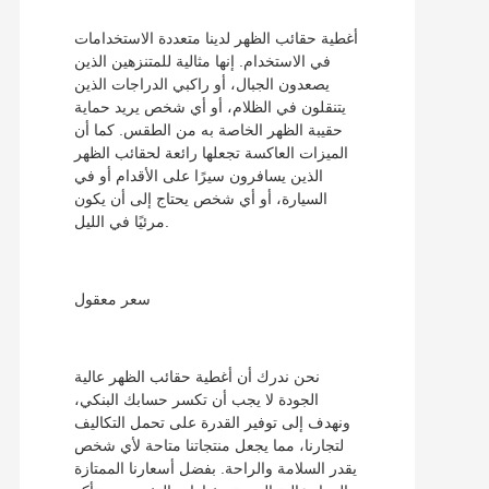
أغطية حقائب الظهر لدينا متعددة الاستخدامات
في الاستخدام. إنها مثالية للمتنزهين الذين
يصعدون الجبال، أو راكبي الدراجات الذين
يتنقلون في الظلام، أو أي شخص يريد حماية
حقيبة الظهر الخاصة به من الطقس. كما أن
الميزات العاكسة تجعلها رائعة لحقائب الظهر
الذين يسافرون سيرًا على الأقدام أو في
السيارة، أو أي شخص يحتاج إلى أن يكون
مرئيًا في الليل.
سعر معقول
نحن ندرك أن أغطية حقائب الظهر عالية
الجودة لا يجب أن تكسر حسابك البنكي،
ونهدف إلى توفير القدرة على تحمل التكاليف
لتجارنا، مما يجعل منتجاتنا متاحة لأي شخص
يقدر السلامة والراحة. بفضل أسعارنا الممتازة