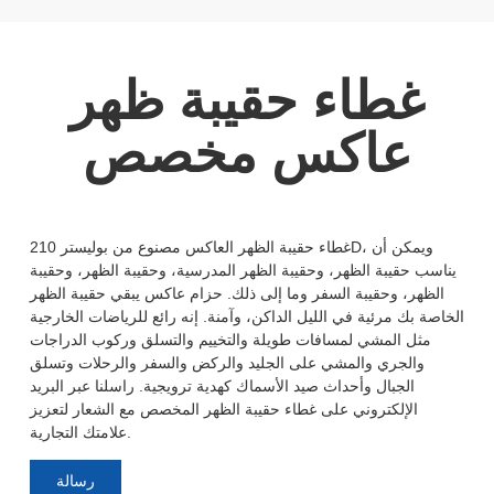
غطاء حقيبة ظهر
عاكس مخصص
غطاء حقيبة الظهر العاكس مصنوع من بوليستر 210D، ويمكن أن
يناسب حقيبة الظهر، وحقيبة الظهر المدرسية، وحقيبة الظهر، وحقيبة
الظهر، وحقيبة السفر وما إلى ذلك. حزام عاكس يبقي حقيبة الظهر
الخاصة بك مرئية في الليل الداكن، وآمنة. إنه رائع للرياضات الخارجية
مثل المشي لمسافات طويلة والتخييم والتسلق وركوب الدراجات
والجري والمشي على الجليد والركض والسفر والرحلات وتسلق
الجبال وأحداث صيد الأسماك كهدية ترويجية. راسلنا عبر البريد
الإلكتروني على غطاء حقيبة الظهر المخصص مع الشعار لتعزيز
علامتك التجارية.
رسالة