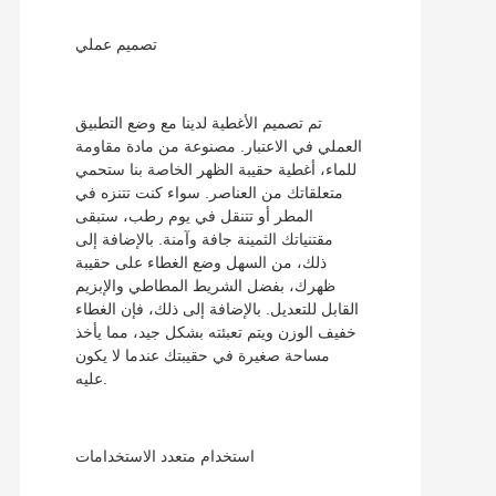
تصميم عملي
تم تصميم الأغطية لدينا مع وضع التطبيق
العملي في الاعتبار. مصنوعة من مادة مقاومة
للماء، أغطية حقيبة الظهر الخاصة بنا ستحمي
متعلقاتك من العناصر. سواء كنت تتنزه في
المطر أو تتنقل في يوم رطب، ستبقى
مقتنياتك الثمينة جافة وآمنة. بالإضافة إلى
ذلك، من السهل وضع الغطاء على حقيبة
ظهرك، بفضل الشريط المطاطي والإبزيم
القابل للتعديل. بالإضافة إلى ذلك، فإن الغطاء
خفيف الوزن ويتم تعبئته بشكل جيد، مما يأخذ
مساحة صغيرة في حقيبتك عندما لا يكون
عليه.
استخدام متعدد الاستخدامات