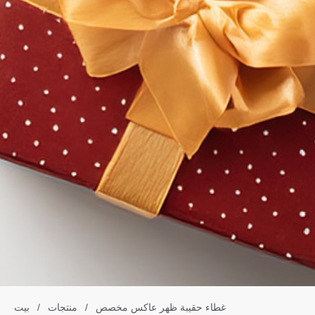
غطاء حقيبة ظهر عاكس مخصص
/
منتجات
/
بيت