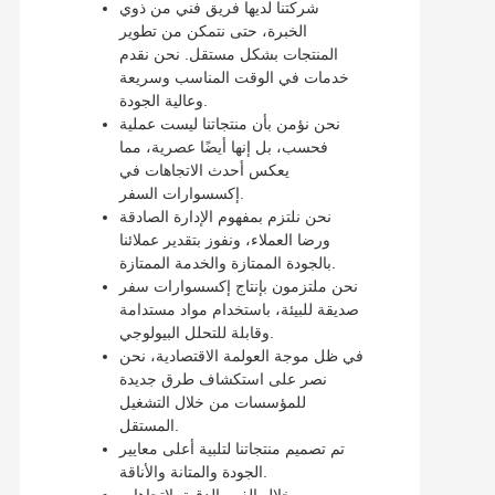
شركتنا لديها فريق فني من ذوي
الخبرة، حتى نتمكن من تطوير
المنتجات بشكل مستقل. نحن نقدم
خدمات في الوقت المناسب وسريعة
وعالية الجودة.
نحن نؤمن بأن منتجاتنا ليست عملية
فحسب، بل إنها أيضًا عصرية، مما
يعكس أحدث الاتجاهات في
إكسسوارات السفر.
نحن نلتزم بمفهوم الإدارة الصادقة
ورضا العملاء، ونفوز بتقدير عملائنا
بالجودة الممتازة والخدمة الممتازة.
نحن ملتزمون بإنتاج إكسسوارات سفر
صديقة للبيئة، باستخدام مواد مستدامة
وقابلة للتحلل البيولوجي.
في ظل موجة العولمة الاقتصادية، نحن
نصر على استكشاف طرق جديدة
للمؤسسات من خلال التشغيل
المستقل.
تم تصميم منتجاتنا لتلبية أعلى معايير
الجودة والمتانة والأناقة.