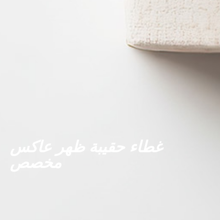
غطاء حقيبة ظهر عاكس
مخصص