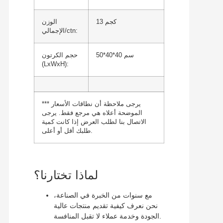
13 كجم
الوزن
الإجمالي/ctn:
50*40*40 سم
حجم الكرتون
(LxWxH):
*** يرجى ملاحظة أن نطاقات الأسعار
الموضحة أعلاه هي مرجع فقط. يرجى
الاتصال بنا لطلب العرض إذا كانت كمية
طلبك أقل أو أعلى.
لماذا تختارنا؟
مع سنوات من الخبرة في الصناعة،
نحن نعرف كيفية تقديم منتجات عالية
الجودة وخدمة عملاء لا تقبل المنافسة.