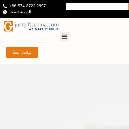
+86-574-8722 2997
الدردشة معنا
تواصل معنا