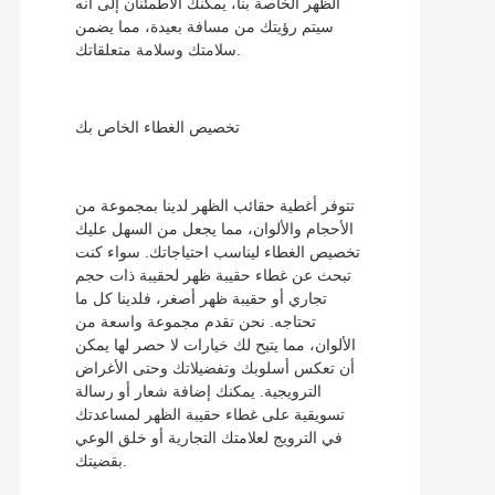
الظهر الخاصة بنا، يمكنك الاطمئنان إلى أنه
سيتم رؤيتك من مسافة بعيدة، مما يضمن
سلامتك وسلامة متعلقاتك.
تخصيص الغطاء الخاص بك
تتوفر أغطية حقائب الظهر لدينا بمجموعة من
الأحجام والألوان، مما يجعل من السهل عليك
تخصيص الغطاء ليناسب احتياجاتك. سواء كنت
تبحث عن غطاء حقيبة ظهر لحقيبة ذات حجم
تجاري أو حقيبة ظهر أصغر، فلدينا كل ما
تحتاجه. نحن نقدم مجموعة واسعة من
الألوان، مما يتيح لك خيارات لا حصر لها يمكن
أن تعكس أسلوبك وتفضيلاتك وحتى الأغراض
الترويجية. يمكنك إضافة شعار أو رسالة
تسويقية على غطاء حقيبة الظهر لمساعدتك
في الترويج لعلامتك التجارية أو خلق الوعي
بقضيتك.