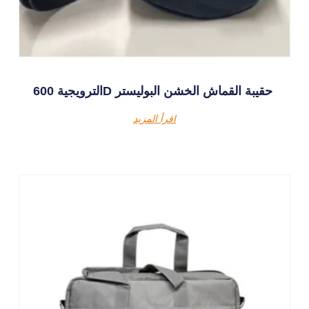
الترويجية 600D حقيبة القماش الخشن البوليستر
اقرأ المزيد