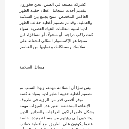
كشركة مصنعة في الصين، نحن فخورون
بتقديم أحدث منتجاتنا - غطاء حقيبة الظهر
العاكس المخصص. منتج يجمع بين السلامة
والعملية، وقد تم تصميم أغطية حقائب الظهر
لدينا لتلبية متطلبات الحياة العصرية. سواء
كنت راكب دراجة، أو متجولًا، أو مسافرًا، فإن
منتجنا هو الإكسسوار المثالي للحفاظ على
سلامتك وممتلكاتك وحمايتها من العناصر.
مسائل السلامة
ليس سرًا أن السلامة مهمة، ولهذا السبب تم
تصميم أغطية حقيبة الظهر لدينا بمواد عاكسة
توفر أقصى قدر من الرؤية في ظروف
الإضاءة المنخفضة. تعتبر هذه الميزات مهمة
بشكل خاص لراكبي الدراجات والعدائين الذين
يحتاجون إلى رؤيتهم من مسافة بعيدة، خاصة
عندما يكونون على الطريق. مع أغطية حقائب