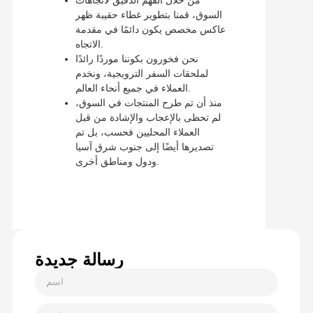
من خلال الفهم الدقيق لاتجاهات
السوق، قمنا بتطوير غطاء حقيبة ظهر
عاكس مخصص يكون دائمًا في مقدمة
الاتجاه.
نحن فخورون بكوننا موردًا رائدًا
لملحقات السفر الترويجية، ونخدم
العملاء في جميع أنحاء العالم.
منذ أن تم طرح المنتجات في السوق،
لم تحظى بالإعجاب والإشادة من قبل
العملاء المحليين فحسب، بل تم
تصديرها أيضًا إلى جنوب شرق آسيا
ودول ومناطق أخرى.
رسالة جديدة