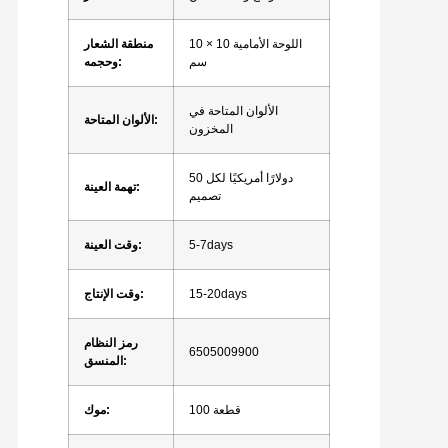
اللوحة الأمامية 10 × 10
منطقة الشعار
سم
وحجمه:
الألوان المتاحة في
الألوان المتاحة:
المخزون
50 دولارًا أمريكيًا لكل
تهمة العينة:
تصميم
5-7days
وقت العينة:
15-20days
وقت الإنتاج:
رمز النظام
6505009900
المنسق:
100 قطعة
موك: