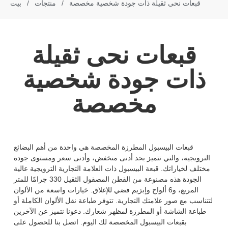
قبعات نحى ثقيلة ذات جودة شخصية مخصصة
/
منتجات
/
بيت
قبعات نحى ثقيلة
ذات جودة شخصية
مخصصة
قبعات البيسبول المطرزة المخصصة هي واحدة من أهم البضائع
الترويجية، والتي تتميز بحد أدنى منخفض، وأدنى سعر ومستوى جودة
مختلف لخياراتك. قبعة البيسبول ذات العلامة التجارية الترويجية عالية
الجودة هذه مصنوعة من القطن المصقول الثقيل 330 جرامًا للمتر
المربع، و6 ألواح وإبزيم فضي للإغلاق. خيارات واسعة من الألوان
لتتناسب مع صور علامتك التجارية. تتوفر طباعة نقل الألوان الكاملة أو
طباعة الشاشة أو المطرزة لمظهر شعارك. دعونا نتميز عن الآخرين
بقبعات البيسبول المخصصة لك اليوم. اتصل بنا للحصول على