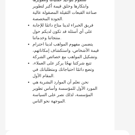
وابتكارها وخلق قيمة أكبر لتطوير
صناعة القبعات الثقيلة المصقولة عالية
الجودة المخصصة.
فريق الخبراء لدينا متاح دائمًا للإجابة
على أي أسئلة قد تكون لديكم حول
منتجاتنا وخدماتنا.
يتضمن مفهوم المواهب لدينا احترام
قيمة الأشخاص، واستكشاف إمكاناتهم،
وتشكيل المواهب مع خصائص الشركة.
تتبع شركتنا نهجًا يركز على العملاء،
وتضع دائمًا احتياجاتك ومتطلباتك في
المقام الأول.
نحن نعلم أن الموارد البشرية هي
المورد الأول للمؤسسة وأساس تطوير
المؤسسة، لذلك نصر على السياسة
الموجهة نحو الناس.