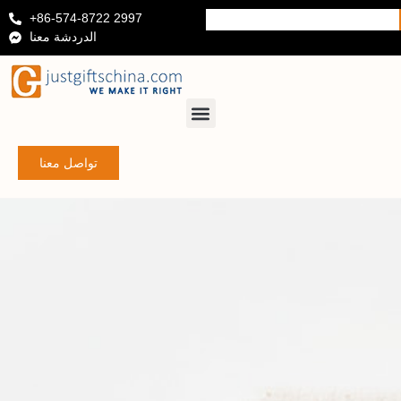
+86-574-8722 2997
الدردشة معنا
تواصل معنا