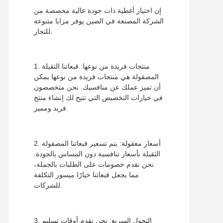
إن اختيار أغطية ذات جودة عالية مخصصة من
الشركة المصنعة في الصين يوفر مزايا متنوعة
للتجار.
1. منتجات فريدة من نوعها: قبعاتنا الثقيلة
المصقولة هي منتجات فريدة من نوعها يمكن
أن تميز عملك عن منافسيك. نحن متخصصون
في خيارات التخصيص التي تتيح لك إنشاء منتج
فريد ومميز.
2. أسعار معقولة: يتم تسعير قبعاتنا المصقولة
الثقيلة بأسعار تنافسية دون المساس بالجودة.
نحن نقدم خصومات على الطلبات بالجملة،
مما يجعل قبعاتنا خيارًا ميسور التكلفة
للشركات.
3. التحول السريع: نحن نقدم أوقات تسليم