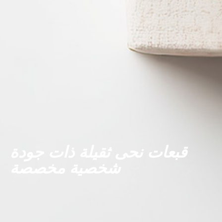
قبعات نحى ثقيلة ذات جودة
شخصية مخصصة