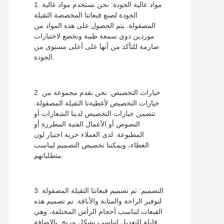
1. مواد عالية الجودة: نحن نستخدم مواد عالية
الجودة لصنع قبعاتنا المخصصة الثقيلة
المصقولة. يتم الحصول على هذه المواد من
موردين ذوي سمعة طيبة وتخضع لاختبارات
صارمة للتأكد من أنها على أعلى مستوى من
الجودة.
2. خيارات التخصيص: نحن نقدم مجموعة من
خيارات التخصيص لأغطيةنا الثقيلة المصقولة.
تتضمن خيارات التخصيص لدينا الشعارات أو
النصوص أو الأعمال الفنية المطرزة أو
المطبوعة. لدى العملاء حرية اختيار لون
الغطاء، ويمكننا تخصيص التصميم ليناسب
متطلباتهم.
3. التصميم: تم تصميم قبعاتنا الثقيلة المصقولة
لتوفير الراحة والمتانة والأناقة. تم تصميم هذه
القبعات لتناسب أحجام الرأس المختلفة، وهي
قابلة للتعديل لتناسب بشكل مريح. بالإضافة