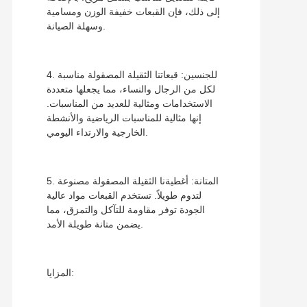
إلى ذلك، فإن القبعات خفيفة الوزن ومسامية
وسهلة الصيانة.
4. للجنسين: قبعاتنا الثقيلة المصقولة مناسبة
لكل من الرجال والنساء، مما يجعلها متعددة
الاستخدامات ومثالية للعديد من المناسبات.
إنها مثالية للمناسبات الرياضية والأنشطة
الخارجية والارتداء اليومي.
5. المتانة: أغطيةنا الثقيلة المصقولة مصنوعة
لتدوم طويلاً. تستخدم القبعات مواد عالية
الجودة توفر مقاومة للتآكل والتمزق، مما
يضمن متانة طويلة الأمد.
المزايا: