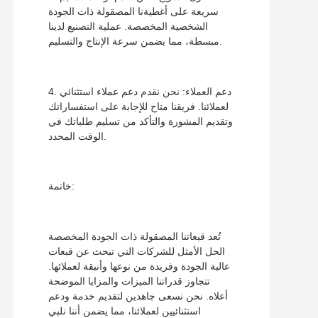
سريعة على أغطيةنا المصقولة ذات الجودة
الشخصية المخصصة. عملية التصنيع لدينا
مبسطة، مما يضمن سرعة الإنتاج والتسليم.
4. دعم العملاء: نحن نقدم دعم عملاء استثنائي
لعملائنا. فريقنا متاح للإجابة على استفساراتك
وتقديم المشورة والتأكد من تسليم طلباتك في
الوقت المحدد.
خاتمة:
تُعد قبعاتنا المصقولة ذات الجودة المخصصة
الحل الأمثل للشركات التي تبحث عن قبعات
عالية الجودة وفريدة من نوعها وأنيقة لعملائها.
تتجاوز قدراتنا الميزات والمزايا الموضحة
أعلاه. نحن نسعى جاهدين لتقديم خدمة ودعم
استثنائيين لعملائنا، مما يضمن أننا نلبي