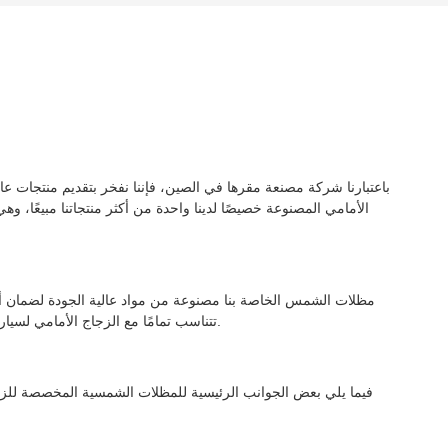
باعتبارنا شركة مصنعة مقرها في الصين، فإننا نفخر بتقديم منتجات عالي
الأمامي المصنوعة خصيصًا لدينا واحدة من أكثر منتجاتنا مبيعًا،
مظلات الشمس الخاصة بنا مصنوعة من مواد عالية الجودة لضمان أق
تتناسب تمامًا مع الزجاج الأمامي لسيارتك، مما يوفر تغطية كاملة وحماية ضد أشعة الشمس الضارة.
فيما يلي بعض الجوانب الرئيسية للمظلات الشمسية المخصصة للزجاج