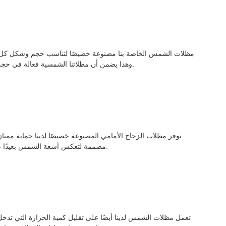
مظلات الشمس الخاصة بنا مصنوعة خصيصًا لتناسب حجم وشكل كل طرا
وهذا يضمن أن مظلاتنا الشمسية فعالة في حجب أشعة الشمس بغض النظر عن نوع السيارة التي يتم قيادتها.
توفر مظلات الزجاج الأمامي المصنوعة خصيصًا لدينا حماية ممت
مصممة لتعكس أشعة الشمس بعيدًا عن السيارة، مما يجعلها مثالية للاستخدام في المناخات الحارة.
تعمل مظلات الشمس لدينا أيضًا على تقليل كمية الحرارة التي تدخل