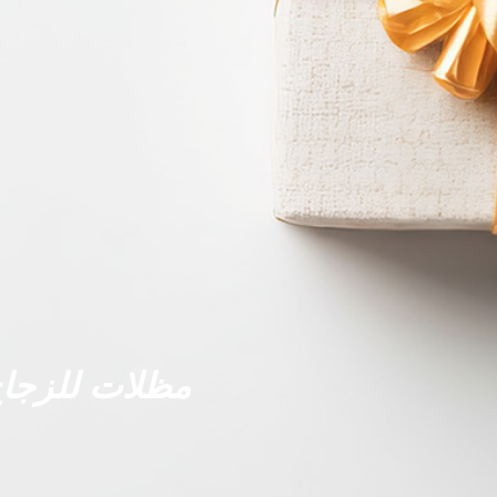
مظلات للزجا