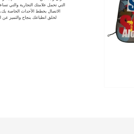
التي تحمل علامتك التجارية والتي تساع
الاتصال بخطط الأحداث الخاصة بك،
لخلق انطباعك بنجاح والتميز عن الح