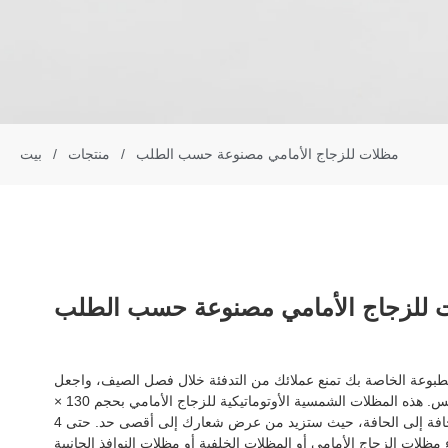
مظلات للزجاج الأمامي مصنوعة حسب الطلب
/
منتجات
/
بيت
 للزجاج الأمامي مصنوعة حسب الطلب
بوعة الخاصة بك تمنع عملائك من التدفئة خلال فصل الصيف، واجعل
صورتك التسويقية تحارب أشعة الشمس. هذه المظلات الشمسية الأوتوماتيكية للزجاج الأمامي بحجم 130 ×
60 سم وتسمح بطباعة الشعار من الحافة إلى الحافة، حيث ستزيد من عرض شعارك إلى أقصى حد. حتى 4
قطعة. قم بشراء مظلات الزجاج الأمامي أو المظلات الخلفية أو مظلات النوافذ الجانبية