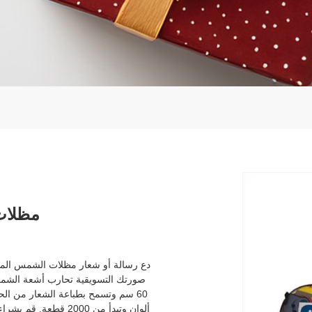
مظلات
دع رسالة أو شعار مظلات الشمس المط
ألوان وتبدأ من 2000 