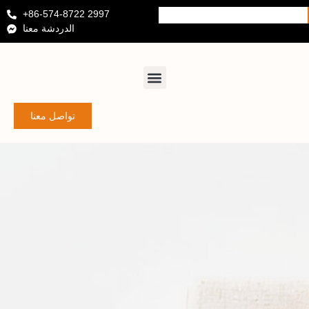
+86-574-8722 2997
الدردشة معنا
تواصل معنا