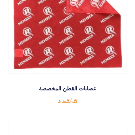
عصابات القطن المخصصة
اقرأ المزيد