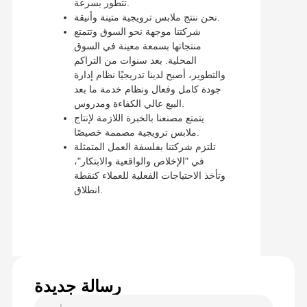
تتطور بسرعة.
نحن ننتج ملابس ترويجية متينة وأنيقة.
شركتنا موجهة نحو السوق وتتمتع
منتجاتها بسمعة معينة في السوق
المحلية. بعد سنوات من التراكم
والتطوير، أصبح لدينا تدريجيًا نظام إدارة
جودة كامل وفعال ونظام خدمة ما بعد
البيع عالي الكفاءة ومدروس.
يتمتع مصنعنا بالخبرة اللازمة لإنتاج
ملابس ترويجية مصممة خصيصًا.
تلتزم شركتنا بفلسفة العمل المتمثلة
في "الإخلاص والواقعية والابتكار"،
وتأخذ الاحتياجات الفعلية للعملاء كنقطة
انطلاق.
رسالة جديدة