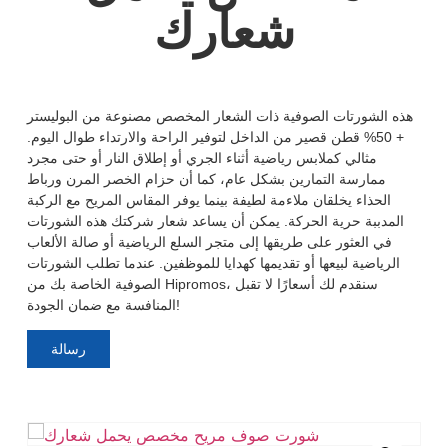
شعارك
هذه الشورتات الصوفية ذات الشعار المخصص مصنوعة من البوليستر
+ 50% قطن قصير من الداخل لتوفير الراحة والارتداء طوال اليوم.
مثالي كملابس رياضية أثناء الجري أو إطلاق النار أو حتى مجرد
ممارسة التمارين بشكل عام، كما أن حزام الخصر المرن ورباط
الحذاء يخلقان ملاءمة لطيفة بينما يوفر المقاس المريح مع الركبة
المدببة حرية الحركة. يمكن أن يساعد شعار شركتك هذه الشورتات
في العثور على طريقها إلى متجر السلع الرياضية أو صالة الألعاب
الرياضية لبيعها أو تقديمها كهدايا للموظفين. عندما تطلب الشورتات
الصوفية الخاصة بك من Hipromos، سنقدم لك أسعارًا لا تقبل
المنافسة مع ضمان الجودة!
رسالة