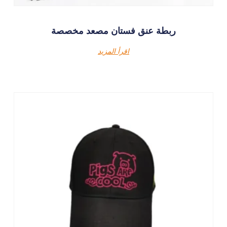
ربطة عنق فستان مصعد مخصصة
اقرأ المزيد