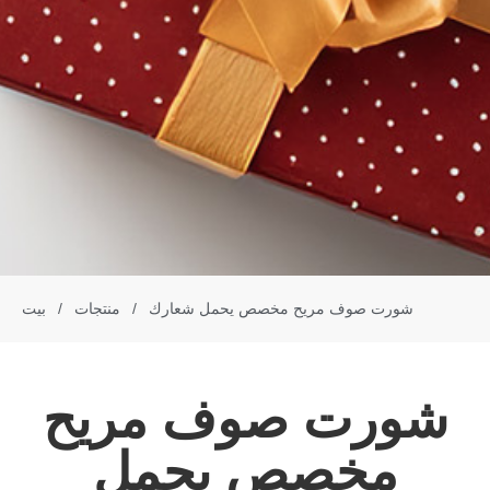
شورت صوف مريح مخصص يحمل شعارك
/
منتجات
/
بيت
شورت صوف مريح
مخصص يحمل