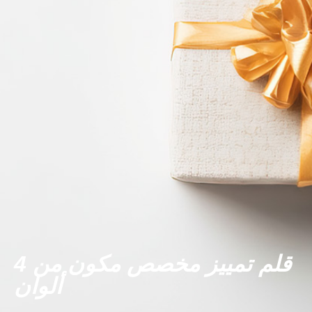
قلم تمييز مخصص مكون من 4
ألوان