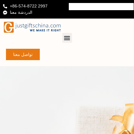
+86-574-8722 2997
الدردشة معنا
تواصل معنا