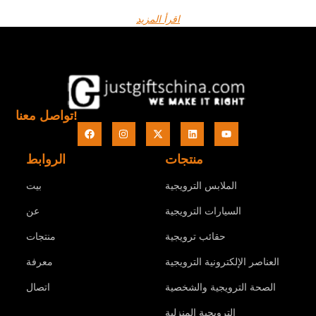
اقرأ المزيد
تواصل معنا!
منتجات
الروابط
الملابس الترويجية
بيت
السيارات الترويجية
عن
حقائب ترويجية
منتجات
العناصر الإلكترونية الترويجية
معرفة
الصحة الترويجية والشخصية
اتصال
الترويجية المنزلية